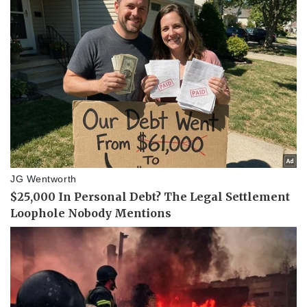
Pháp luật
Quân sự - Quốc phòng