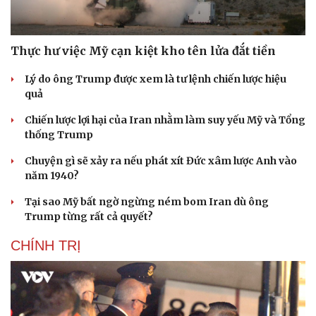
Thực hư việc Mỹ cạn kiệt kho tên lửa đắt tiền
Lý do ông Trump được xem là tư lệnh chiến lược hiệu
quả
Chiến lược lợi hại của Iran nhằm làm suy yếu Mỹ và Tổng
thống Trump
Chuyện gì sẽ xảy ra nếu phát xít Đức xâm lược Anh vào
năm 1940?
Tại sao Mỹ bất ngờ ngừng ném bom Iran dù ông
Trump từng rất cả quyết?
CHÍNH TRỊ