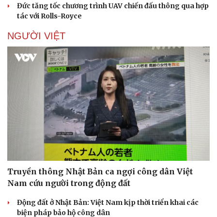
Đức tăng tốc chương trình UAV chiến đấu thông qua hợp
tác với Rolls-Royce
NGƯỜI VIỆT
Truyền thông Nhật Bản ca ngợi công dân Việt
Nam cứu người trong động đất
Động đất ở Nhật Bản: Việt Nam kịp thời triển khai các
biện pháp bảo hộ công dân