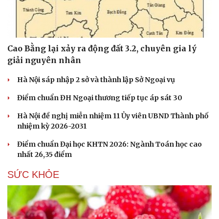
Hạt giống tâm hồn
Cao Bằng lại xảy ra động đất 3.2, chuyên gia lý
giải nguyên nhân
Hà Nội sáp nhập 2 sở và thành lập Sở Ngoại vụ
Điểm chuẩn ĐH Ngoại thương tiếp tục áp sát 30
Hà Nội đề nghị miễn nhiệm 11 Ủy viên UBND Thành phố
nhiệm kỳ 2026-2031
Điểm chuẩn Đại học KHTN 2026: Ngành Toán học cao
nhất 26,35 điểm
SỨC KHỎE