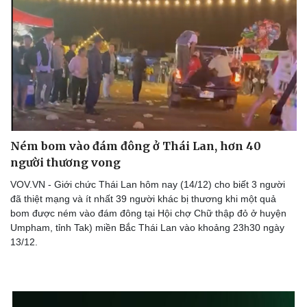
Ném bom vào đám đông ở Thái Lan, hơn 40
người thương vong
VOV.VN - Giới chức Thái Lan hôm nay (14/12) cho biết 3 người
đã thiệt mạng và ít nhất 39 người khác bị thương khi một quả
bom được ném vào đám đông tại Hội chợ Chữ thập đỏ ở huyện
Umpham, tỉnh Tak) miền Bắc Thái Lan vào khoảng 23h30 ngày
13/12.