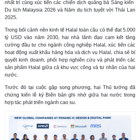
nhất trí cùng xúc tiến các chiến dịch quảng bá Sáng kiến ​​
Du lịch Malaysia 2026 và Năm du lịch tuyệt vời Thái Lan
2025.
Trong bối cảnh nền kinh tế Halal toàn cầu có thể đạt 5.000
tỷ USD vào năm 2030, hai nhà lãnh đạo cam kết tăng
cường đầu tư cho ngành công nghiệp Halal, xúc tiến các
hoạt động xuất khẩu hàng hóa và dịch vụ Halal, chia sẻ bí
quyết kinh doanh, phối hợp nghiên cứu và phát triển các
sản phẩm Halal giữa cả khu vực công và tư nhân của hai
nước.
Trước đó tại cuộc gặp song phương, hai Thủ tướng đã
chứng kiến lễ ký Biên bản ghi nhớ giữa hai nước trong
hợp tác phát triển ngành cao su.