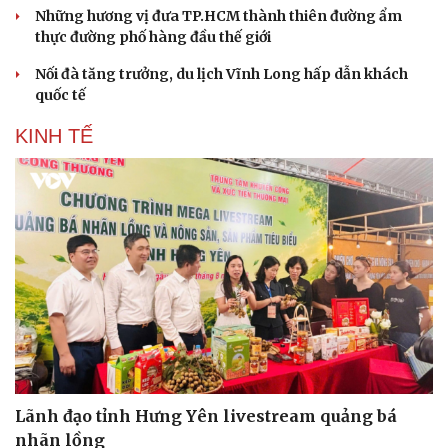
Những hương vị đưa TP.HCM thành thiên đường ẩm
thực đường phố hàng đầu thế giới
Nối đà tăng trưởng, du lịch Vĩnh Long hấp dẫn khách
quốc tế
KINH TẾ
Lãnh đạo tỉnh Hưng Yên livestream quảng bá
nhãn lồng