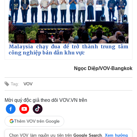
Malaysia chạy đua để trở thành trung tâm
công nghiệp bán dẫn khu vực
Ngọc Diệp/VOV-Bangkok
Tag:
VOV
Mời quý độc giả theo dõi VOV.VN trên
Thêm VOV trên Google
Chọn VOV làm nguồn ưu tiên trên
Google Search
.
Xem hướng