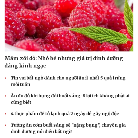
Mâm xôi đỏ: Nhỏ bé nhưng giá trị dinh dưỡng
đáng kinh ngạc
Tin vui bất ngờ dành cho người ăn ít nhất 5 quả trứng
mỗi tuần
Ăn đu đủ khi bụng đói buổi sáng: 8 lợi ích không phải ai
cũng biết
4 thực phẩm để tủ lạnh quá 2 ngày dễ gây ngộ độc
Tưởng ăn cơm buổi sáng sẽ "nặng bụng", chuyên gia
dinh dưỡng nói điều bất ngờ