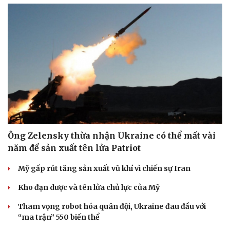
Ông Zelensky thừa nhận Ukraine có thể mất vài
năm để sản xuất tên lửa Patriot
Mỹ gấp rút tăng sản xuất vũ khí vì chiến sự Iran
Kho đạn dược và tên lửa chủ lực của Mỹ
Tham vọng robot hóa quân đội, Ukraine đau đầu với
“ma trận” 550 biến thể