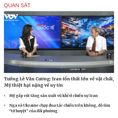
QUAN SÁT
Tướng Lê Văn Cương: Iran tổn thất lớn về vật chất,
Mỹ thiệt hại nặng về uy tín
Mỹ gấp rút tăng sản xuất vũ khí vì chiến sự Iran
Nga và Ukraine chạy đua tác chiến trên không, dò tìm
“tử huyệt” của đối phương
Cải chính