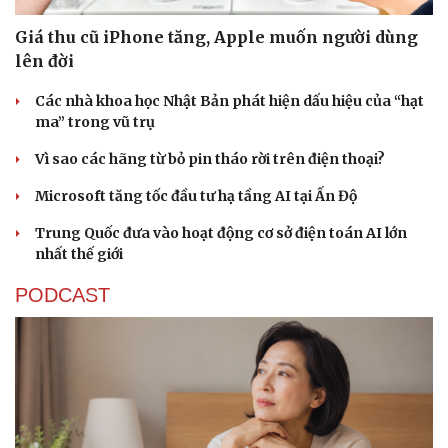
Giá thu cũ iPhone tăng, Apple muốn người dùng
lên đời
Các nhà khoa học Nhật Bản phát hiện dấu hiệu của “hạt
ma” trong vũ trụ
Vì sao các hãng từ bỏ pin tháo rời trên điện thoại?
Microsoft tăng tốc đầu tư hạ tầng AI tại Ấn Độ
Trung Quốc đưa vào hoạt động cơ sở điện toán AI lớn
nhất thế giới
PODCAST