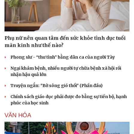
Phụ nữ nên quan tâm đến sức khỏe tình dục tuổi
mãn kinh như thế nào?
Phong slư - “thư tình” bằng dân ca của người Tày
Ngại khám bệnh, nhiều người tự chữa bệnh xã hội rồi
nhận hậu quả lớn
Truyện ngắn: "Bờ sông gió thổi" (Phần đầu)
Chính sách giáo dục phải được đo bằng sự tiến bộ, hạnh
phúc của học sinh
VĂN HÓA