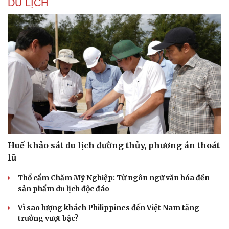
DU LỊCH
Huế khảo sát du lịch đường thủy, phương án thoát
lũ
Thổ cẩm Chăm Mỹ Nghiệp: Từ ngôn ngữ văn hóa đến
sản phẩm du lịch độc đáo
Vì sao lượng khách Philippines đến Việt Nam tăng
trưởng vượt bậc?