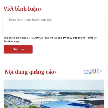
Viết bình luận
This site is protected by reCAPTCHA and the Google
Privacy Policy
and
Terms of
Service
apply.
Gửi tin