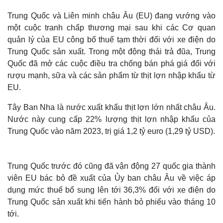
Trung Quốc và Liên minh châu Âu (EU) đang vướng vào
một cuộc tranh chấp thương mại sau khi các Cơ quan
quản lý của EU công bố thuế tạm thời đối với xe điện do
Trung Quốc sản xuất. Trong một động thái trả đũa, Trung
Quốc đã mở các cuộc điều tra chống bán phá giá đối với
rượu mạnh, sữa và các sản phẩm từ thịt lợn nhập khẩu từ
EU.
Tây Ban Nha là nước xuất khẩu thịt lợn lớn nhất châu Âu.
Nước này cung cấp 22% lượng thịt lợn nhập khẩu của
Trung Quốc vào năm 2023, trị giá 1,2 tỷ euro (1,29 tỷ USD).
Trung Quốc trước đó cũng đã vận động 27 quốc gia thành
viên EU bác bỏ đề xuất của Ủy ban châu Âu về việc áp
dụng mức thuế bổ sung lên tới 36,3% đối với xe điện do
Trung Quốc sản xuất khi tiến hành bỏ phiếu vào tháng 10
tới.