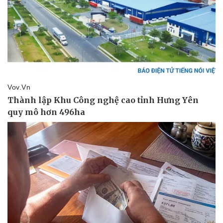
Kinh tế
Thị trường
Bất động sản
Giá vàng
Khởi nghiệp
Tiêu dùng
Tỷ giá
Chứng khoán
Giá cà phê