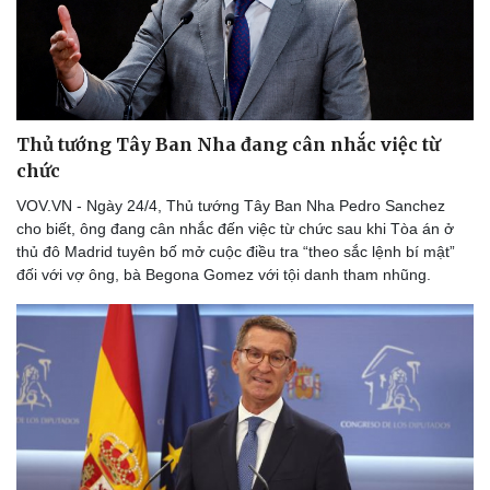
Thủ tướng Tây Ban Nha đang cân nhắc việc từ
chức
VOV.VN - Ngày 24/4, Thủ tướng Tây Ban Nha Pedro Sanchez
cho biết, ông đang cân nhắc đến việc từ chức sau khi Tòa án ở
thủ đô Madrid tuyên bố mở cuộc điều tra “theo sắc lệnh bí mật”
đối với vợ ông, bà Begona Gomez với tội danh tham nhũng.