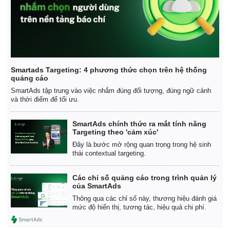
Smartads Targeting: 4 phương thức chọn trên hệ thống
quảng cáo
SmartAds tập trung vào việc nhắm đúng đối tượng, đúng ngữ cảnh
và thời điểm để tối ưu.
SmartAds chính thức ra mắt tính năng
Targeting theo 'cảm xúc'
Đây là bước mở rộng quan trọng trong hệ sinh
thái contextual targeting.
Các chỉ số quảng cáo trong trình quản lý
của SmartAds
Thông qua các chỉ số này, thương hiệu đánh giá
mức độ hiển thị, tương tác, hiệu quả chi phí.