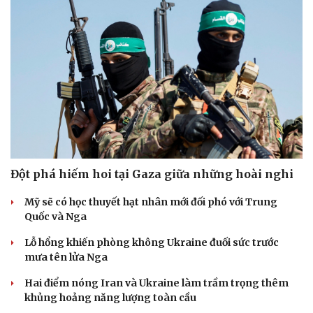
Đột phá hiếm hoi tại Gaza giữa những hoài nghi
Mỹ sẽ có học thuyết hạt nhân mới đối phó với Trung
Quốc và Nga
Lỗ hổng khiến phòng không Ukraine đuối sức trước
mưa tên lửa Nga
Hai điểm nóng Iran và Ukraine làm trầm trọng thêm
khủng hoảng năng lượng toàn cầu