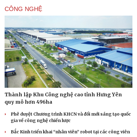
CÔNG NGHỆ
Thành lập Khu Công nghệ cao tỉnh Hưng Yên
quy mô hơn 496ha
Phê duyệt Chương trình KHCN và đổi mới sáng tạo quốc
gia về công nghệ chiến lược
Bắc Kinh triển khai “nhân viên” robot tại các công viên