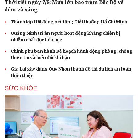
Thời tiết ngày 7/8: Mưa lớn bao trùm Bắc Bộ về
đêm và sáng
Thành lập Hội đồng xét tặng Giải thưởng Hồ Chí Minh
Quảng Ninh tri ân người hoạt động kháng chiến bị
nhiễm chất độc hóa học
Chính phủ ban hành Kế hoạch hành động phòng, chống
thiên tai và biến đổi khí hậu
Gia Lai xây dựng Quy Nhơn thành đô thị du lịch an toàn,
thân thiện
SỨC KHỎE