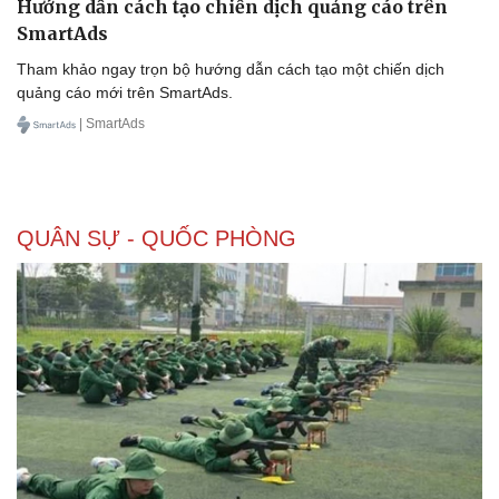
Hướng dẫn cách tạo chiến dịch quảng cáo trên
SmartAds
Tham khảo ngay trọn bộ hướng dẫn cách tạo một chiến dịch
quảng cáo mới trên SmartAds.
| SmartAds
QUÂN SỰ - QUỐC PHÒNG