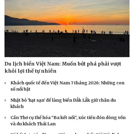
Du lịch biển Việt Nam: Muốn bứt phá phải vượt
khỏi lợi thế tự nhiên
Khách quốc tế đến Việt Nam 7 tháng 2026: Những con
số nổi bật
Nhặt bỏ 'hạt sạn' để làng biển Đắk Lắk giữ chân du
khách
Cần Thơ cụ thể hóa “Ba kết nối”, xúc tiến đón dòng vốn
và du khách Thái Lan
Văn hóa
Giải trí