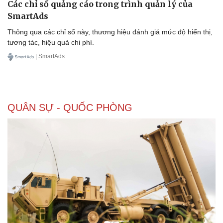
Các chỉ số quảng cáo trong trình quản lý của
SmartAds
Thông qua các chỉ số này, thương hiệu đánh giá mức độ hiển thị,
tương tác, hiệu quả chi phí.
| SmartAds
QUÂN SỰ - QUỐC PHÒNG