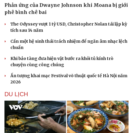
Phản ứng của Dwayne Johnson khi Moana bị giới
phê bình chê bai
The Odyssey vượt 1 tỷ USD, Christopher Nolan tái lập kỳ
tích sau 14 năm
Cần một hệ sinh thái trách nhiệm để ngăn âm nhạc lệch
chuẩn
Khi bảo tàng đưa hiện vật bước ra khỏi tủ kính trò
chuyện cùng công chúng
Ấn tượng khai mạc Festival võ thuật quốc tế Hà Nội năm
2026
DU LỊCH