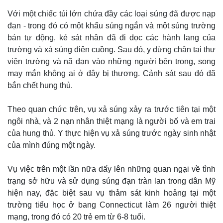
Với một chiếc túi lớn chứa đầy các loại súng đã được nạp
đạn - trong đó có một khẩu súng ngắn và một súng trường
bán tự động, kẻ sát nhân đã đi dọc các hành lang của
trường và xả súng điên cuồng. Sau đó, y dừng chân tại thư
viện trường và nã đạn vào những người bên trong, song
may mắn không ai ở đây bị thương. Cảnh sát sau đó đã
bắn chết hung thủ.
Theo quan chức trên, vụ xả súng xảy ra trước tiên tại một
ngôi nhà, và 2 nạn nhân thiệt mạng là người bố và em trai
của hung thủ. Y thực hiện vụ xả súng trước ngày sinh nhật
của mình đúng một ngày.
Vụ việc trên một lần nữa dấy lên những quan ngại về tình
trạng sở hữu và sử dụng súng đạn tràn lan trong dân Mỹ
hiện nay, đặc biệt sau vụ thảm sát kinh hoảng tại một
trường tiểu học ở bang Connecticut làm 26 người thiệt
mạng, trong đó có 20 trẻ em từ 6-8 tuổi.