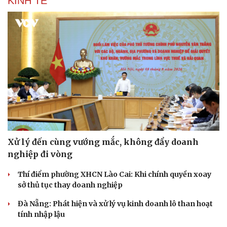
KINH TẾ
Xử lý đến cùng vướng mắc, không đẩy doanh
nghiệp đi vòng
Thí điểm phường XHCN Lào Cai: Khi chính quyền xoay
sở thủ tục thay doanh nghiệp
Đà Nẵng: Phát hiện và xử lý vụ kinh doanh lô than hoạt
tính nhập lậu