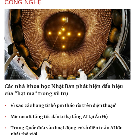
CÔNG NGHỆ
Các nhà khoa học Nhật Bản phát hiện dấu hiệu
của “hạt ma” trong vũ trụ
Vì sao các hãng từ bỏ pin tháo rời trên điện thoại?
Microsoft tăng tốc đầu tư hạ tầng AI tại Ấn Độ
Trung Quốc đưa vào hoạt động cơ sở điện toán AI lớn
nhất thế giới