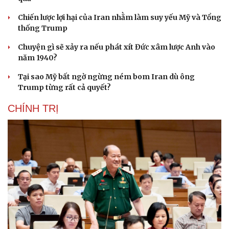
Chiến lược lợi hại của Iran nhằm làm suy yếu Mỹ và Tổng
thống Trump
Chuyện gì sẽ xảy ra nếu phát xít Đức xâm lược Anh vào
năm 1940?
Tại sao Mỹ bất ngờ ngừng ném bom Iran dù ông
Trump từng rất cả quyết?
CHÍNH TRỊ