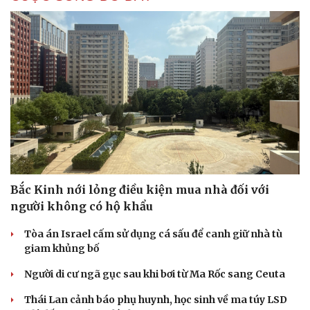
Cải chính
Bắc Kinh nới lỏng điều kiện mua nhà đối với
người không có hộ khẩu
Tòa án Israel cấm sử dụng cá sấu để canh giữ nhà tù
giam khủng bố
Người di cư ngã gục sau khi bơi từ Ma Rốc sang Ceuta
Thái Lan cảnh báo phụ huynh, học sinh về ma túy LSD