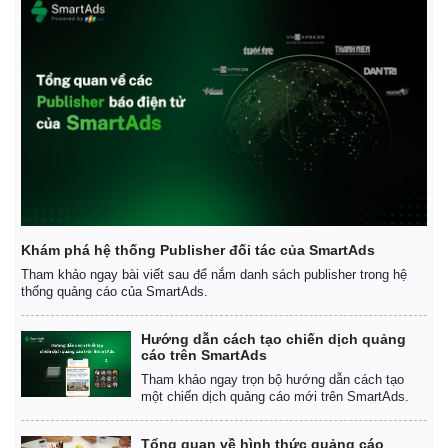
Khám phá hệ thống Publisher đối tác của SmartAds
Tham khảo ngay bài viết sau để nắm danh sách publisher trong hệ
thống quảng cáo của SmartAds.
Hướng dẫn cách tạo chiến dịch quảng
cáo trên SmartAds
Tham khảo ngay trọn bộ hướng dẫn cách tạo
một chiến dịch quảng cáo mới trên SmartAds.
Tổng quan về hình thức quảng cáo