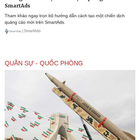
SmartAds
Tham khảo ngay trọn bộ hướng dẫn cách tạo một chiến dịch
quảng cáo mới trên SmartAds.
| SmartAds
QUÂN SỰ - QUỐC PHÒNG