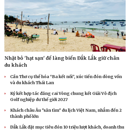
Nhặt bỏ 'hạt sạn' để làng biển Đắk Lắk giữ chân
du khách
Cần Thơ cụ thể hóa “Ba kết nối”, xúc tiến đón dòng vốn
và du khách Thái Lan
Ký kết hợp tác đăng cai Vòng chung kết Giải Vô địch
Golf nghiệp dư thế giới 2027
Khách châu Âu "săn tìm" du lịch Việt Nam, nhắm đến 2
thành phố lớn
Đắk Lắk đặt mục tiêu đón 10 triệu lượt khách, doanh thu