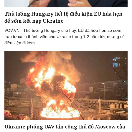
Thủ tướng Hungary tiết lộ điều kiện EU hứa hẹn
để sớm kết nạp Ukraine
VOV.VN - Thủ tướng Hungary cho hay, EU đã hứa hẹn sẽ sớm
trao tư cách thành viên cho Ukraine trong 1-2 năm tới, nhưng có
điều kiện đi kèm.
Ukraine phóng UAV tấn công thủ đô Moscow của