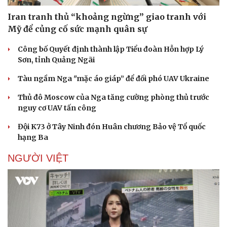
Iran tranh thủ “khoảng ngừng” giao tranh với
Mỹ để củng cố sức mạnh quân sự
Công bố Quyết định thành lập Tiểu đoàn Hỗn hợp Lý
Sơn, tỉnh Quảng Ngãi
Tàu ngầm Nga "mặc áo giáp” để đối phó UAV Ukraine
Thủ đô Moscow của Nga tăng cường phòng thủ trước
nguy cơ UAV tấn công
Đội K73 ở Tây Ninh đón Huân chương Bảo vệ Tổ quốc
hạng Ba
NGƯỜI VIỆT