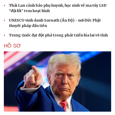
Thái Lan cảnh báo phụ huynh, học sinh về ma túy LSD
“đội lốt” tem hoạt hình
UNESCO vinh danh Sarnath (Ấn Độ) - nơi Đức Phật
thuyết pháp đầu tiên
Trung Quốc đạt đột phá trong phát triển lúa lai vô tính
HỒ SƠ