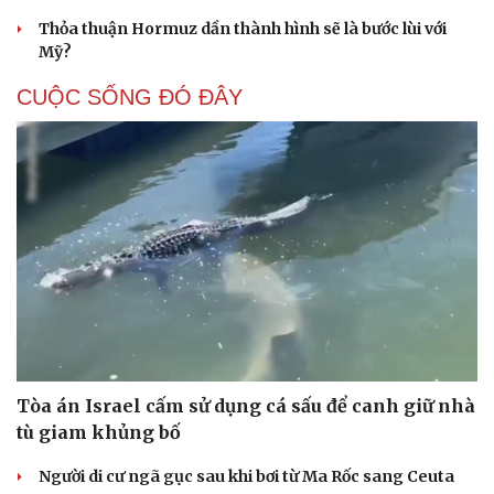
Thỏa thuận Hormuz dần thành hình sẽ là bước lùi với
Mỹ?
CUỘC SỐNG ĐÓ ĐÂY
Tòa án Israel cấm sử dụng cá sấu để canh giữ nhà
tù giam khủng bố
Người di cư ngã gục sau khi bơi từ Ma Rốc sang Ceuta