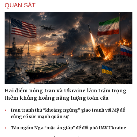
QUAN SÁT
Hai điểm nóng Iran và Ukraine làm trầm trọng
thêm khủng hoảng năng lượng toàn cầu
Iran tranh thủ “khoảng ngừng” giao tranh với Mỹ để
củng cố sức mạnh quân sự
Tàu ngầm Nga "mặc áo giáp” để đối phó UAV Ukraine