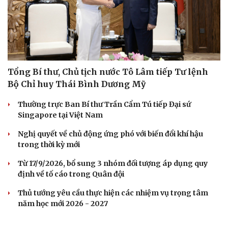
Tổng Bí thư, Chủ tịch nước Tô Lâm tiếp Tư lệnh
Bộ Chỉ huy Thái Bình Dương Mỹ
Thường trực Ban Bí thư Trần Cẩm Tú tiếp Đại sứ
Singapore tại Việt Nam
Nghị quyết về chủ động ứng phó với biến đổi khí hậu
trong thời kỳ mới
Từ 17/9/2026, bổ sung 3 nhóm đối tượng áp dụng quy
định về tố cáo trong Quân đội
Thủ tướng yêu cầu thực hiện các nhiệm vụ trọng tâm
năm học mới 2026 - 2027