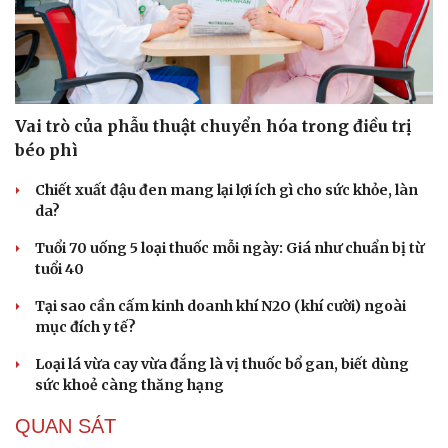
Vai trò của phẫu thuật chuyển hóa trong điều trị
béo phì
Chiết xuất đậu đen mang lại lợi ích gì cho sức khỏe, làn
da?
Tuổi 70 uống 5 loại thuốc mỗi ngày: Giá như chuẩn bị từ
tuổi 40
Tại sao cần cấm kinh doanh khí N2O (khí cười) ngoài
mục đích y tế?
Loại lá vừa cay vừa đắng là vị thuốc bổ gan, biết dùng
sức khoẻ càng thăng hạng
QUAN SÁT