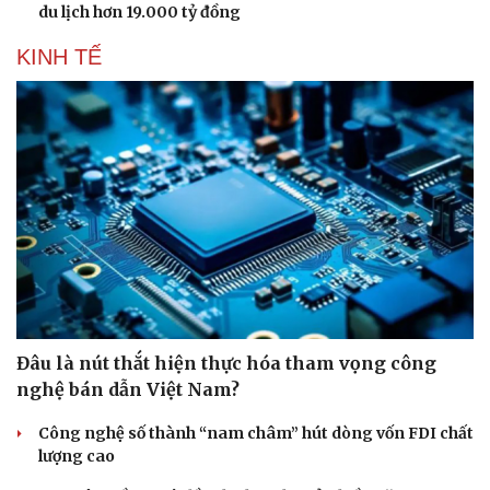
du lịch hơn 19.000 tỷ đồng
KINH TẾ
Đâu là nút thắt hiện thực hóa tham vọng công
nghệ bán dẫn Việt Nam?
Công nghệ số thành “nam châm” hút dòng vốn FDI chất
lượng cao