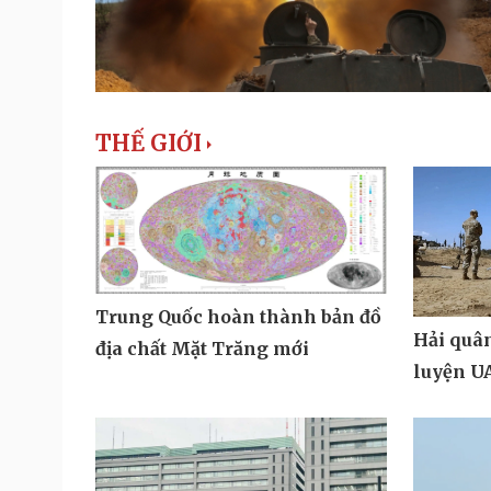
THẾ GIỚI
Trung Quốc hoàn thành bản đồ
Hải quân
địa chất Mặt Trăng mới
luyện UA