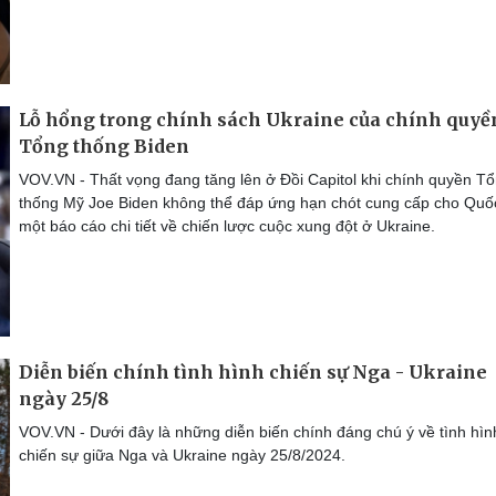
Lỗ hổng trong chính sách Ukraine của chính quyề
Tổng thống Biden
VOV.VN - Thất vọng đang tăng lên ở Đồi Capitol khi chính quyền T
thống Mỹ Joe Biden không thể đáp ứng hạn chót cung cấp cho Quố
một báo cáo chi tiết về chiến lược cuộc xung đột ở Ukraine.
Diễn biến chính tình hình chiến sự Nga - Ukraine
ngày 25/8
VOV.VN - Dưới đây là những diễn biến chính đáng chú ý về tình hìn
chiến sự giữa Nga và Ukraine ngày 25/8/2024.