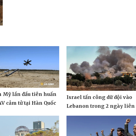
 Mỹ lần đầu tiên huấn
Israel tấn công dữ dội vào
V cảm tử tại Hàn Quốc
Lebanon trong 2 ngày liên 