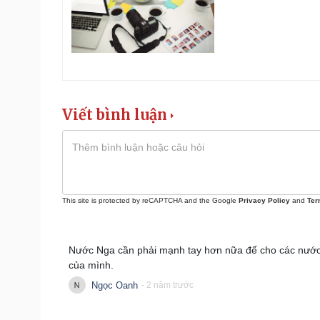
Viết bình luận
This site is protected by reCAPTCHA and the Google
Privacy Policy
and
Ter
Nước Nga cần phải mạnh tay hơn nữa để cho các nước
của mình.
Ngọc Oanh
- 2 năm trước