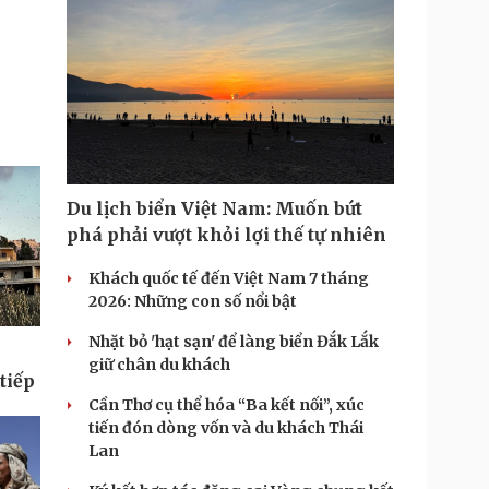
Du lịch biển Việt Nam: Muốn bứt
phá phải vượt khỏi lợi thế tự nhiên
Khách quốc tế đến Việt Nam 7 tháng
2026: Những con số nổi bật
Nhặt bỏ 'hạt sạn' để làng biển Đắk Lắk
giữ chân du khách
tiếp
Cần Thơ cụ thể hóa “Ba kết nối”, xúc
tiến đón dòng vốn và du khách Thái
Lan