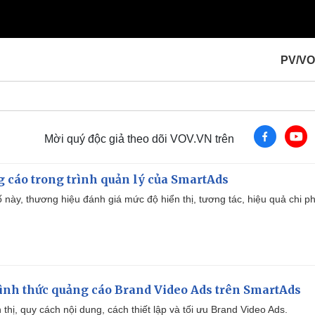
PV/VO
Mời quý độc giả theo dõi VOV.VN trên
g cáo trong trình quản lý của SmartAds
 này, thương hiệu đánh giá mức độ hiển thị, tương tác, hiệu quả chi ph
ình thức quảng cáo Brand Video Ads trên SmartAds
ển thị, quy cách nội dung, cách thiết lập và tối ưu Brand Video Ads.