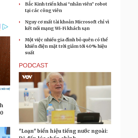
Bắc Kinh triển khai “nhân viên” robot
tại các công viên
Nguy cơ mất tài khoản Microsoft chỉ vì
kết nối mạng Wi-Fi khách sạn
Một việc nhiều gia đình bỏ quên có thể
khiến điện mặt trời giảm tới 40% hiệu
suất
PODCAST
"Loạn" biển hiệu tiếng nước ngoài: