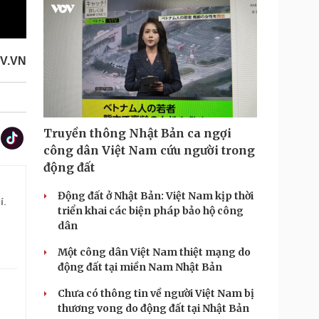
V.VN
Truyền thông Nhật Bản ca ngợi
công dân Việt Nam cứu người trong
động đất
Động đất ở Nhật Bản: Việt Nam kịp thời
í.
triển khai các biện pháp bảo hộ công
dân
Một công dân Việt Nam thiệt mạng do
động đất tại miền Nam Nhật Bản
Chưa có thông tin về người Việt Nam bị
thương vong do động đất tại Nhật Bản