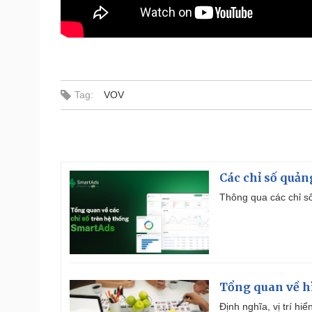
Tag:
VOV
Các chỉ số quản
Thông qua các chỉ số
Tổng quan về h
Định nghĩa, vị trí hi