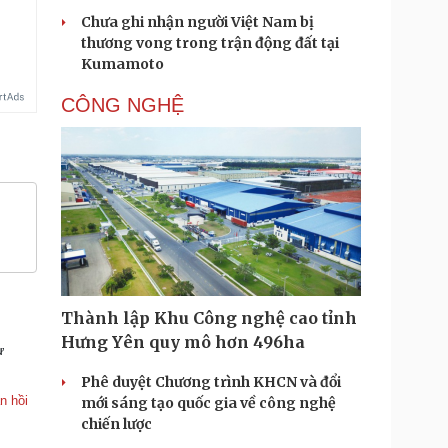
Chưa ghi nhận người Việt Nam bị
thương vong trong trận động đất tại
Kumamoto
CÔNG NGHỆ
Thành lập Khu Công nghệ cao tỉnh
Hưng Yên quy mô hơn 496ha
ự
Phê duyệt Chương trình KHCN và đổi
n hồi
mới sáng tạo quốc gia về công nghệ
chiến lược