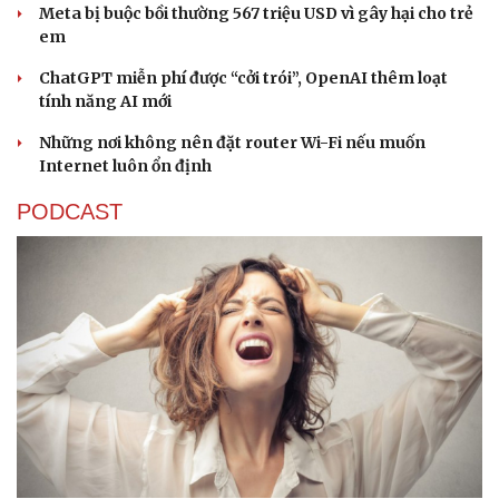
Meta bị buộc bồi thường 567 triệu USD vì gây hại cho trẻ
em
ChatGPT miễn phí được “cởi trói”, OpenAI thêm loạt
tính năng AI mới
Những nơi không nên đặt router Wi-Fi nếu muốn
Internet luôn ổn định
PODCAST