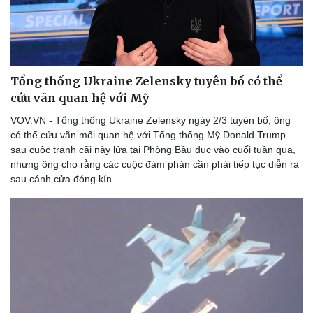
Tổng thống Ukraine Zelensky tuyên bố có thể
cứu vãn quan hệ với Mỹ
VOV.VN - Tổng thống Ukraine Zelensky ngày 2/3 tuyên bố, ông
có thể cứu vãn mối quan hệ với Tổng thống Mỹ Donald Trump
sau cuộc tranh cãi nảy lửa tại Phòng Bầu dục vào cuối tuần qua,
nhưng ông cho rằng các cuộc đàm phán cần phải tiếp tục diễn ra
sau cánh cửa đóng kín.