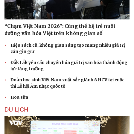
Phòng mạch online
Ăn sạch sống khỏe
“Chạm Việt Nam 2026”: Cùng thế hệ trẻ nuôi
dưỡng văn hóa Việt trên không gian số
Hiệu sách cũ, không gian sáng tạo mang nhiều giá trị
cần gìn giữ
Đắk Lắk yêu cầu chuyển hóa giá trị văn hóa thành động
lực tăng trưởng
Đoàn học sinh Việt Nam xuất sắc giành 8 HCV tại cuộc
thi Lễ hội Âm nhạc quốc tế
Hoa sữa
DU LỊCH