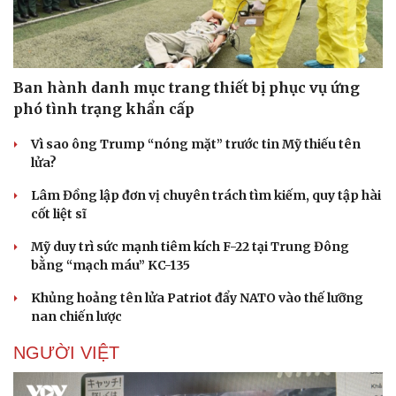
Ban hành danh mục trang thiết bị phục vụ ứng
phó tình trạng khẩn cấp
Vì sao ông Trump “nóng mặt” trước tin Mỹ thiếu tên
lửa?
Lâm Đồng lập đơn vị chuyên trách tìm kiếm, quy tập hài
cốt liệt sĩ
Mỹ duy trì sức mạnh tiêm kích F-22 tại Trung Đông
bằng “mạch máu” KC-135
Khủng hoảng tên lửa Patriot đẩy NATO vào thế lưỡng
nan chiến lược
NGƯỜI VIỆT