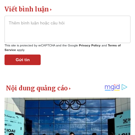
Viết bình luận
This site is protected by reCAPTCHA and the Google
Privacy Policy
and
Terms of
Service
apply.
Gửi tin