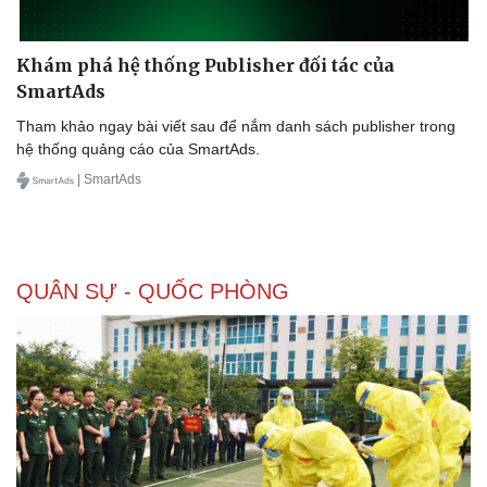
Khám phá hệ thống Publisher đối tác của
SmartAds
Tham khảo ngay bài viết sau để nắm danh sách publisher trong
hệ thống quảng cáo của SmartAds.
| SmartAds
QUÂN SỰ - QUỐC PHÒNG