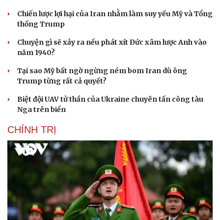
Chiến lược lợi hại của Iran nhằm làm suy yếu Mỹ và Tổng
thống Trump
Chuyện gì sẽ xảy ra nếu phát xít Đức xâm lược Anh vào
năm 1940?
Tại sao Mỹ bất ngờ ngừng ném bom Iran dù ông
Trump từng rất cả quyết?
Biệt đội UAV tử thần của Ukraine chuyên tấn công tàu
Nga trên biển
CHÍNH TRỊ