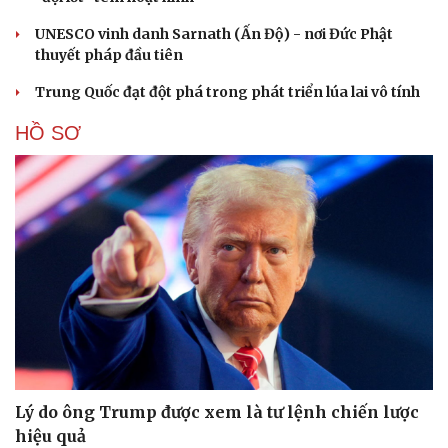
UNESCO vinh danh Sarnath (Ấn Độ) - nơi Đức Phật
thuyết pháp đầu tiên
Trung Quốc đạt đột phá trong phát triển lúa lai vô tính
HỒ SƠ
Lý do ông Trump được xem là tư lệnh chiến lược
Cải chính
hiệu quả