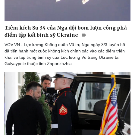
Tiêm kích Su-34 của Nga dội bom lượn công phá
điểm tập kết binh sỹ Ukraine
VOV.VN - Lực lượng Không quân Vũ trụ Nga ngày 3/3 tuyên bố
đã tiến hành một cuộc không kích chính xác vào các điểm triển
khai và tập trung binh sỹ của Lực lượng Vũ trang Ukraine tại
Gulyaypole thuộc tỉnh Zaporizhzhia.