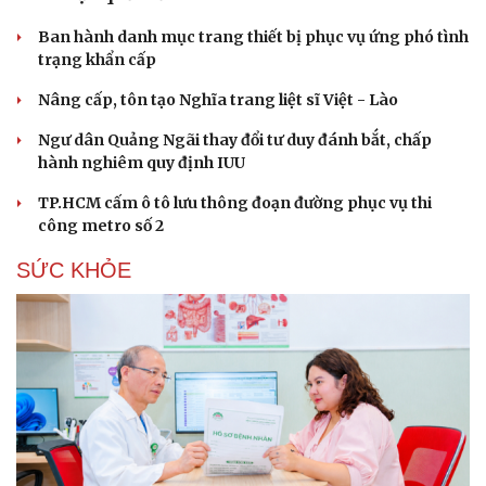
Ban hành danh mục trang thiết bị phục vụ ứng phó tình
trạng khẩn cấp
Nâng cấp, tôn tạo Nghĩa trang liệt sĩ Việt - Lào
Ngư dân Quảng Ngãi thay đổi tư duy đánh bắt, chấp
hành nghiêm quy định IUU
TP.HCM cấm ô tô lưu thông đoạn đường phục vụ thi
công metro số 2
SỨC KHỎE