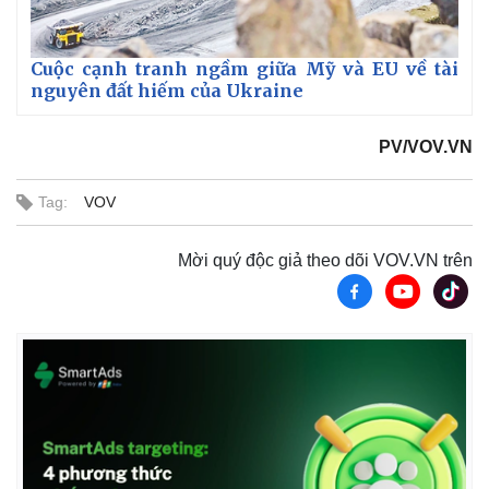
Cuộc cạnh tranh ngầm giữa Mỹ và EU về tài
nguyên đất hiếm của Ukraine
PV/VOV.VN
Tag:
VOV
Mời quý độc giả theo dõi VOV.VN trên