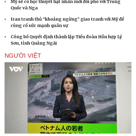
Mỹ sẽ có học thuyết hạt nhân mới đối phó với Trung
Quốc và Nga
Iran tranh thủ “khoảng ngừng” giao tranh với Mỹ để
củng cố sức mạnh quân sự
Công bố Quyết định thành lập Tiểu đoàn Hỗn hợp Lý
Sơn, tỉnh Quảng Ngãi
NGƯỜI VIỆT