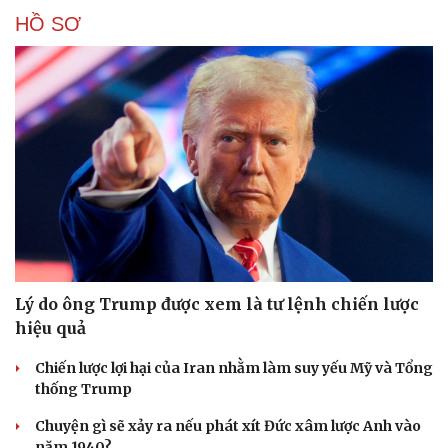
HỒ SƠ
Lý do ông Trump được xem là tư lệnh chiến lược
hiệu quả
Chiến lược lợi hại của Iran nhằm làm suy yếu Mỹ và Tổng
thống Trump
Chuyện gì sẽ xảy ra nếu phát xít Đức xâm lược Anh vào
năm 1940?