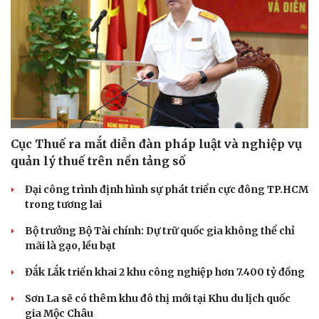
Cục Thuế ra mắt diễn đàn pháp luật và nghiệp vụ
quản lý thuế trên nền tảng số
Đại công trình định hình sự phát triển cực đông TP.HCM
trong tương lai
Bộ trưởng Bộ Tài chính: Dự trữ quốc gia không thể chỉ
mãi là gạo, lều bạt
Đắk Lắk triển khai 2 khu công nghiệp hơn 7.400 tỷ đồng
Sơn La sẽ có thêm khu đô thị mới tại Khu du lịch quốc
gia Mộc Châu