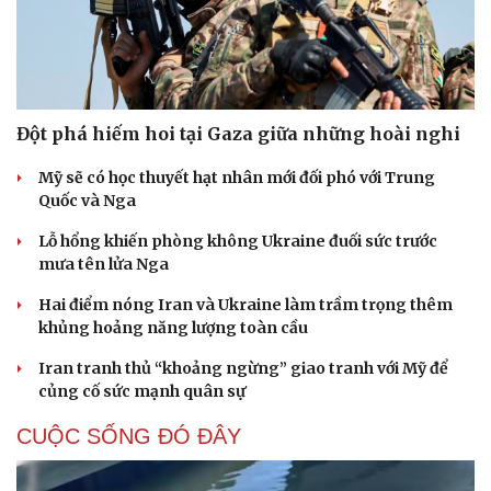
Đột phá hiếm hoi tại Gaza giữa những hoài nghi
Mỹ sẽ có học thuyết hạt nhân mới đối phó với Trung
Quốc và Nga
Lỗ hổng khiến phòng không Ukraine đuối sức trước
mưa tên lửa Nga
Hai điểm nóng Iran và Ukraine làm trầm trọng thêm
khủng hoảng năng lượng toàn cầu
Iran tranh thủ “khoảng ngừng” giao tranh với Mỹ để
củng cố sức mạnh quân sự
CUỘC SỐNG ĐÓ ĐÂY