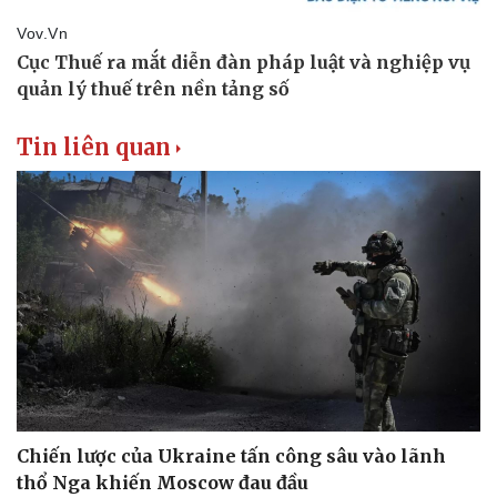
Tin liên quan
Chiến lược của Ukraine tấn công sâu vào lãnh
Pháp luật
Quân sự - Quốc phòng
thổ Nga khiến Moscow đau đầu