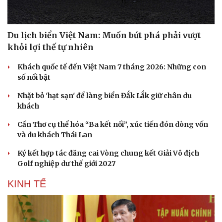
Du lịch biển Việt Nam: Muốn bứt phá phải vượt
khỏi lợi thế tự nhiên
Khách quốc tế đến Việt Nam 7 tháng 2026: Những con
số nổi bật
Nhặt bỏ 'hạt sạn' để làng biển Đắk Lắk giữ chân du
khách
Cần Thơ cụ thể hóa “Ba kết nối”, xúc tiến đón dòng vốn
và du khách Thái Lan
Ký kết hợp tác đăng cai Vòng chung kết Giải Vô địch
Golf nghiệp dư thế giới 2027
KINH TẾ