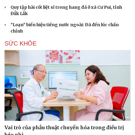
Quy tập hài cốt liệt sĩ trong hang đá ở xã Cư Pui, tỉnh
Đắk Lắk
"Loạn" biển hiệu tiếng nước ngoài: Đã đến lúc chấn
chỉnh
SỨC KHỎE
Vai trò của phẫu thuật chuyển hóa trong điều trị
béo phì