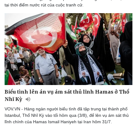
tại thời điểm nước rút của cuộc tranh cử.
Biểu tình lên án vụ ám sát thủ lĩnh Hamas ở Thổ
Nhĩ Kỳ
VOV.VN - Hàng ngàn người biểu tình đã tập trung tại thành phố
Istanbul, Thổ Nhĩ Kỳ vào tối hôm qua (3/8), để lên vụ ám sát thủ
lĩnh chính của Hamas Ismail Haniyeh tại Iran hôm 31/7.