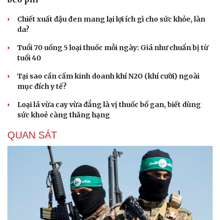
Chiết xuất đậu đen mang lại lợi ích gì cho sức khỏe, làn
da?
Tuổi 70 uống 5 loại thuốc mỗi ngày: Giá như chuẩn bị từ
tuổi 40
Tại sao cần cấm kinh doanh khí N2O (khí cười) ngoài
mục đích y tế?
Loại lá vừa cay vừa đắng là vị thuốc bổ gan, biết dùng
sức khoẻ càng thăng hạng
QUAN SÁT