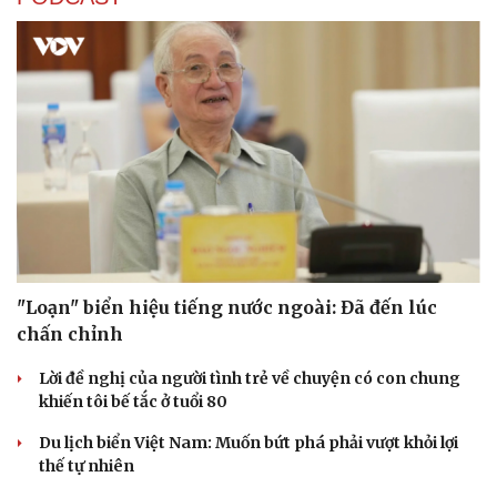
"Loạn" biển hiệu tiếng nước ngoài: Đã đến lúc
chấn chỉnh
Lời đề nghị của người tình trẻ về chuyện có con chung
khiến tôi bế tắc ở tuổi 80
Du lịch biển Việt Nam: Muốn bứt phá phải vượt khỏi lợi
thế tự nhiên