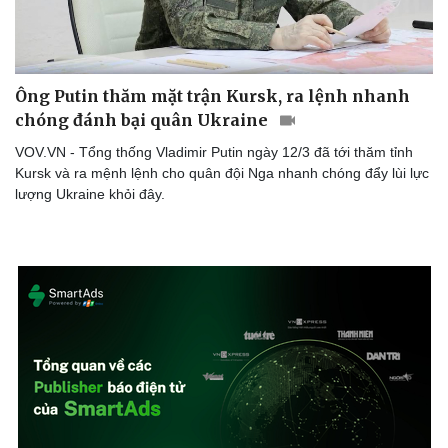
Ông Putin thăm mặt trận Kursk, ra lệnh nhanh
chóng đánh bại quân Ukraine
VOV.VN - Tổng thống Vladimir Putin ngày 12/3 đã tới thăm tỉnh
Kursk và ra mệnh lệnh cho quân đội Nga nhanh chóng đẩy lùi lực
lượng Ukraine khỏi đây.