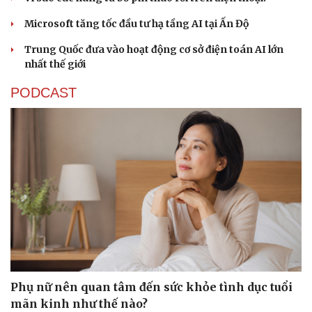
Microsoft tăng tốc đầu tư hạ tầng AI tại Ấn Độ
Trung Quốc đưa vào hoạt động cơ sở điện toán AI lớn
nhất thế giới
PODCAST
Phụ nữ nên quan tâm đến sức khỏe tình dục tuổi
mãn kinh như thế nào?