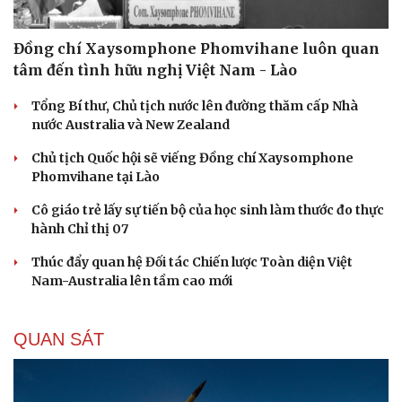
Đồng chí Xaysomphone Phomvihane luôn quan
tâm đến tình hữu nghị Việt Nam - Lào
Tổng Bí thư, Chủ tịch nước lên đường thăm cấp Nhà
nước Australia và New Zealand
Chủ tịch Quốc hội sẽ viếng Đồng chí Xaysomphone
Phomvihane tại Lào
Cô giáo trẻ lấy sự tiến bộ của học sinh làm thước đo thực
hành Chỉ thị 07
Thúc đẩy quan hệ Đối tác Chiến lược Toàn diện Việt
Nam-Australia lên tầm cao mới
QUAN SÁT