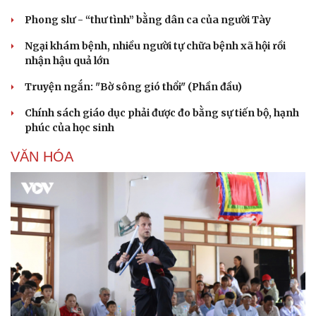
Phong slư - “thư tình” bằng dân ca của người Tày
Ngại khám bệnh, nhiều người tự chữa bệnh xã hội rồi
nhận hậu quả lớn
Truyện ngắn: "Bờ sông gió thổi" (Phần đầu)
Chính sách giáo dục phải được đo bằng sự tiến bộ, hạnh
phúc của học sinh
VĂN HÓA