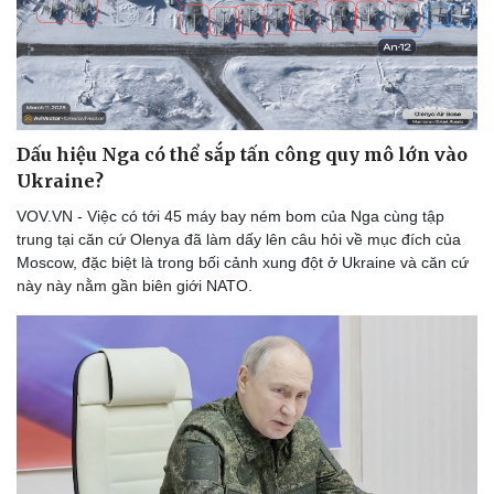
Dấu hiệu Nga có thể sắp tấn công quy mô lớn vào
Ukraine?
VOV.VN - Việc có tới 45 máy bay ném bom của Nga cùng tập
trung tại căn cứ Olenya đã làm dấy lên câu hỏi về mục đích của
Moscow, đặc biệt là trong bối cảnh xung đột ở Ukraine và căn cứ
này này nằm gần biên giới NATO.