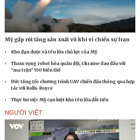
Mỹ gấp rút tăng sản xuất vũ khí vì chiến sự Iran
Kho đạn dược và tên lửa chủ lực của Mỹ
Tham vọng robot hóa quân đội, Ukraine đau đầu với
“ma trận” 550 biến thể
Đức tăng tốc chương trình UAV chiến đấu thông qua hợp
tác với Rolls-Royce
Thực hư việc Mỹ cạn kiệt kho tên lửa đắt tiền
NGƯỜI VIỆT