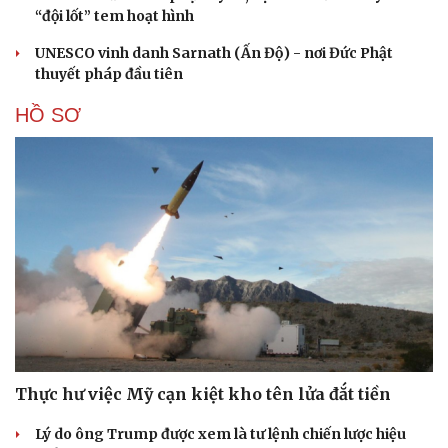
“đội lốt” tem hoạt hình
UNESCO vinh danh Sarnath (Ấn Độ) - nơi Đức Phật
thuyết pháp đầu tiên
HỒ SƠ
Thực hư việc Mỹ cạn kiệt kho tên lửa đắt tiền
Lý do ông Trump được xem là tư lệnh chiến lược hiệu