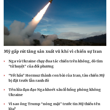
Mỹ gấp rút tăng sản xuất vũ khí vì chiến sự Iran
Nga và Ukraine chạy đua tác chiến trên không, dò tìm
“tử huyệt” của đối phương
“Yết hầu” Hormuz thành con bài của Iran, tàu chiến Mỹ
bị đặt trước lằn ranh đỏ
Tên lửa đạn đạo Nga khoét sâu lỗ hổng phòng không
Ukraine
Vì sao ông Trump “nóng mặt” trước tin Mỹ thiếu tên
lửa?