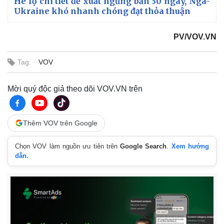
Hé lộ chi tiết đề xuất ngừng bắn 30 ngày, Nga-
Ukraine khó nhanh chóng đạt thỏa thuận
PV/VOV.VN
Tag:
VOV
Mời quý độc giả theo dõi VOV.VN trên
Thêm VOV trên Google
Chọn VOV làm nguồn ưu tiên trên
Google Search
.
Xem hướng
dẫn.