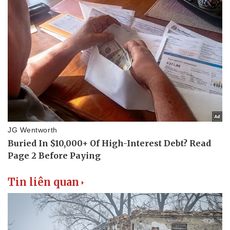
Tin liên quan
Pháp luật
Quân sự - Quốc phòng