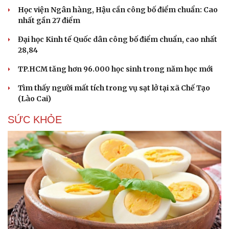
Học viện Ngân hàng, Hậu cần công bố điểm chuẩn: Cao
nhất gần 27 điểm
Đại học Kinh tế Quốc dân công bố điểm chuẩn, cao nhất
28,84
TP.HCM tăng hơn 96.000 học sinh trong năm học mới
Tìm thấy người mất tích trong vụ sạt lở tại xã Chế Tạo
(Lào Cai)
SỨC KHỎE