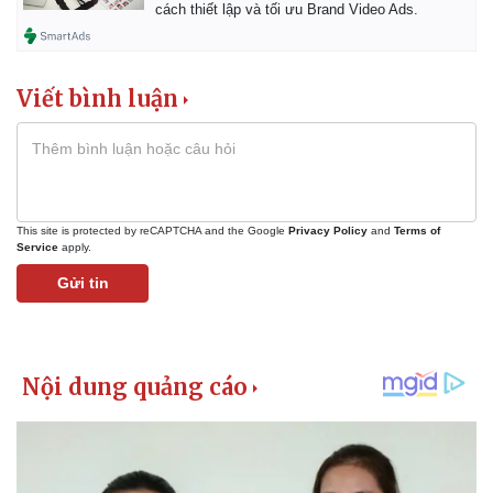
cách thiết lập và tối ưu Brand Video Ads.
Viết bình luận
This site is protected by reCAPTCHA and the Google
Privacy Policy
and
Terms of
Service
apply.
Gửi tin