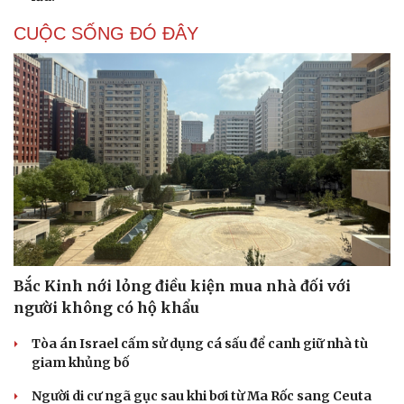
CUỘC SỐNG ĐÓ ĐÂY
Bắc Kinh nới lỏng điều kiện mua nhà đối với
người không có hộ khẩu
Tòa án Israel cấm sử dụng cá sấu để canh giữ nhà tù
giam khủng bố
Người di cư ngã gục sau khi bơi từ Ma Rốc sang Ceuta