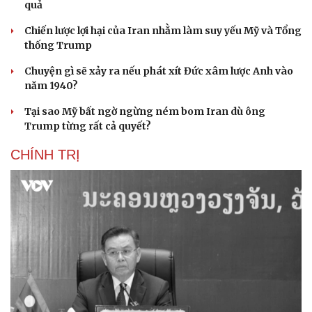
quả
Chiến lược lợi hại của Iran nhằm làm suy yếu Mỹ và Tổng
thống Trump
Chuyện gì sẽ xảy ra nếu phát xít Đức xâm lược Anh vào
năm 1940?
Tại sao Mỹ bất ngờ ngừng ném bom Iran dù ông
Trump từng rất cả quyết?
CHÍNH TRỊ
Cải chính