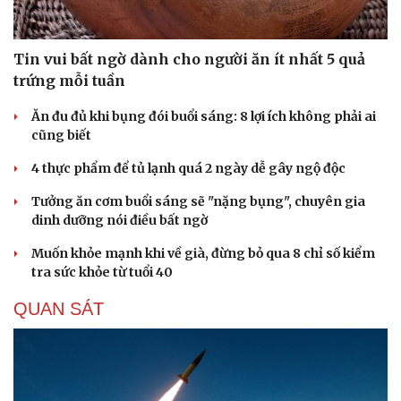
Tin vui bất ngờ dành cho người ăn ít nhất 5 quả
trứng mỗi tuần
Ăn đu đủ khi bụng đói buổi sáng: 8 lợi ích không phải ai
cũng biết
4 thực phẩm để tủ lạnh quá 2 ngày dễ gây ngộ độc
Tưởng ăn cơm buổi sáng sẽ "nặng bụng", chuyên gia
dinh dưỡng nói điều bất ngờ
Muốn khỏe mạnh khi về già, đừng bỏ qua 8 chỉ số kiểm
tra sức khỏe từ tuổi 40
QUAN SÁT