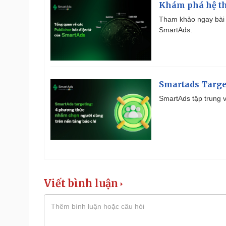
Khám phá hệ th
Tham khảo ngay bài 
SmartAds.
Smartads Targe
SmartAds tập trung v
Viết bình luận