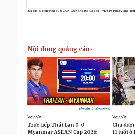
This site is protected by reCAPTCHA and the Google
Privacy Policy
and
Ter