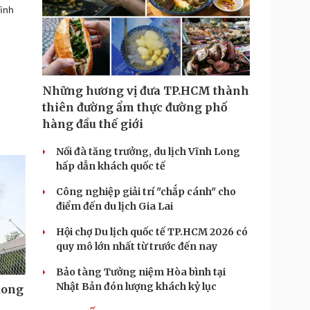
hình
Những hương vị đưa TP.HCM thành
thiên đường ẩm thực đường phố
hàng đầu thế giới
Nối đà tăng trưởng, du lịch Vĩnh Long
hấp dẫn khách quốc tế
Công nghiệp giải trí "chắp cánh" cho
điểm đến du lịch Gia Lai
Hội chợ Du lịch quốc tế TP.HCM 2026 có
quy mô lớn nhất từ trước đến nay
Bảo tàng Tưởng niệm Hòa bình tại
Nhật Bản đón lượng khách kỷ lục
Kong