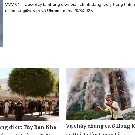
VOV.VN - Dưới đây là những diễn biến chính đáng lưu ý trong tình 
chiến sự giữa Nga và Ukraine ngày 20/3/2025.
Vụ cháy chung cư ở Hong 
ẳng di cư: Tây Ban Nha
có thể do tàn thuốc lá