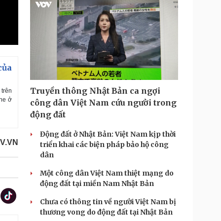
của
Truyền thông Nhật Bản ca ngợi
 trên
ine ở
công dân Việt Nam cứu người trong
động đất
Động đất ở Nhật Bản: Việt Nam kịp thời
V.VN
triển khai các biện pháp bảo hộ công
dân
Một công dân Việt Nam thiệt mạng do
động đất tại miền Nam Nhật Bản
Chưa có thông tin về người Việt Nam bị
thương vong do động đất tại Nhật Bản