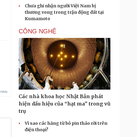
Chưa ghi nhận người Việt Nam bị
thương vong trong trận động đất tại
Kumamoto
CÔNG NGHỆ
Các nhà khoa học Nhật Bản phát
hiện dấu hiệu của “hạt ma” trong vũ
trụ
Vì sao các hãng từ bỏ pin tháo rời trên
điện thoại?