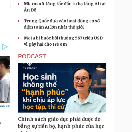
Microsoft tăng tốc đầu tư hạ tầng AI tại
Ấn Độ
Trung Quốc đưa vào hoạt động cơ sở
điện toán AI lớn nhất thế giới
Meta bị buộc bồi thường 567 triệu USD
vì gây hại cho trẻ em
PODCAST
Chính sách giáo dục phải được đo
bằng sự tiến bộ, hạnh phúc của học