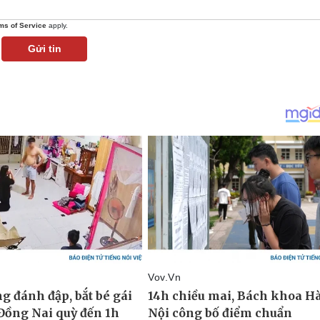
ms of Service
apply.
Gửi tin