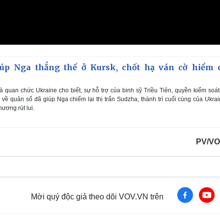
iúp Nga thắng thế ở Kursk, chốt hạ ván cờ hiểm 
 quan chức Ukraine cho biết, sự hỗ trợ của binh sỹ Triều Tiên, quyền kiểm soát
về quân số đã giúp Nga chiếm lại thị trấn Sudzha, thành trì cuối cùng của Ukra
hương rút lui.
PV/VO
Mời quý độc giả theo dõi VOV.VN trên