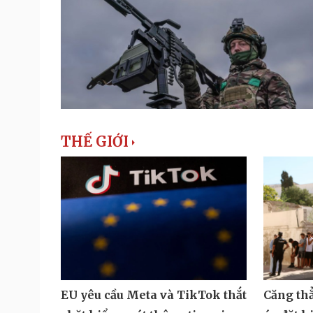
THẾ GIỚI
EU yêu cầu Meta và TikTok thắt
Căng th