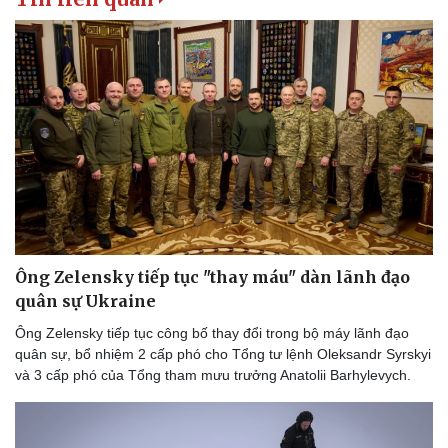
Ông Zelensky tiếp tục "thay máu" dàn lãnh đạo
quân sự Ukraine
Ông Zelensky tiếp tục công bố thay đổi trong bộ máy lãnh đạo
quân sự, bổ nhiệm 2 cấp phó cho Tổng tư lệnh Oleksandr Syrskyi
và 3 cấp phó của Tổng tham mưu trưởng Anatolii Barhylevych.