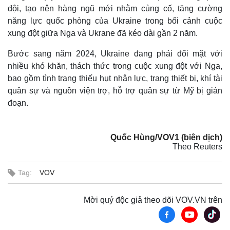
đội, tạo nên hàng ngũ mới nhằm củng cố, tăng cường
năng lực quốc phòng của Ukraine trong bối cảnh cuộc
xung đột giữa Nga và Ukrane đã kéo dài gần 2 năm.
Bước sang năm 2024, Ukraine đang phải đối mặt với
nhiều khó khăn, thách thức trong cuộc xung đột với Nga,
bao gồm tình trạng thiếu hụt nhân lực, trang thiết bị, khí tài
quân sự và nguồn viện trợ, hỗ trợ quân sự từ Mỹ bị gián
đoạn.
Quốc Hùng/VOV1 (biên dịch)
Theo Reuters
Tag:
VOV
Mời quý độc giả theo dõi VOV.VN trên