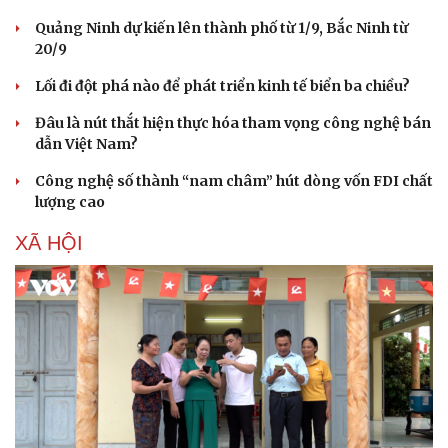
Quảng Ninh dự kiến lên thành phố từ 1/9, Bắc Ninh từ
20/9
Lối đi đột phá nào để phát triển kinh tế biển ba chiều?
Đâu là nút thắt hiện thực hóa tham vọng công nghệ bán
dẫn Việt Nam?
Công nghệ số thành “nam châm” hút dòng vốn FDI chất
lượng cao
XÃ HỘI