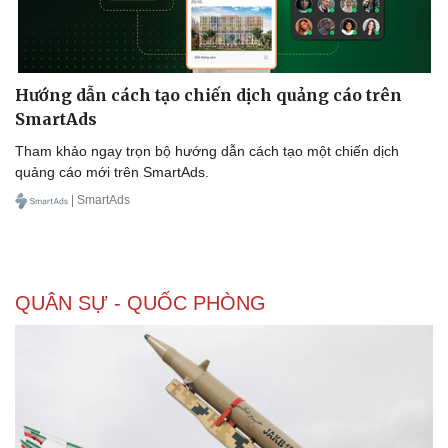
Hướng dẫn cách tạo chiến dịch quảng cáo trên
SmartAds
Tham khảo ngay trọn bộ hướng dẫn cách tạo một chiến dịch
quảng cáo mới trên SmartAds.
| SmartAds
QUÂN SỰ - QUỐC PHÒNG