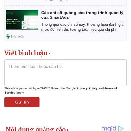
Các chỉ số quảng cáo trong trình quản lý
của SmartAds
Thông qua các chỉ số này, thương hiệu đánh giá
mức độ hiển thị, tương tác, hiệu quả chi phí.
Viết bình luận
This site is protected by reCAPTCHA and the Google
Privacy Policy
and
Terms of
Service
apply.
Gửi tin