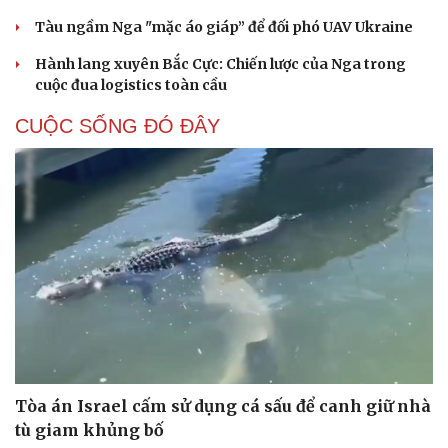
Tàu ngầm Nga "mặc áo giáp” để đối phó UAV Ukraine
Hành lang xuyên Bắc Cực: Chiến lược của Nga trong
cuộc đua logistics toàn cầu
CUỘC SỐNG ĐÓ ĐÂY
Cải chính
Tòa án Israel cấm sử dụng cá sấu để canh giữ nhà
tù giam khủng bố