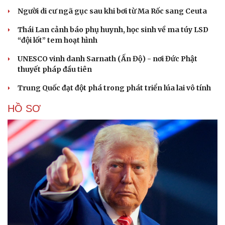
Người di cư ngã gục sau khi bơi từ Ma Rốc sang Ceuta
Thái Lan cảnh báo phụ huynh, học sinh về ma túy LSD
“đội lốt” tem hoạt hình
UNESCO vinh danh Sarnath (Ấn Độ) - nơi Đức Phật
thuyết pháp đầu tiên
Trung Quốc đạt đột phá trong phát triển lúa lai vô tính
HỒ SƠ