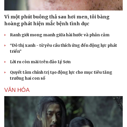
Ăn sạch sống khỏe
Vì một phút buông thả sau hơi men, tôi bàng
hoàng phát hiện mắc bệnh tình dục
Ranh giới mong manh giữa hài hước và phản cảm
“Đô thị xanh - từ yêu cầu thích ứng đến động lực phát
triển”
Lời ru còn mãi trên đảo Lý Sơn
Quyết tâm chính trị tạo động lực cho mục tiêu tăng
trưởng hai con số
VĂN HÓA