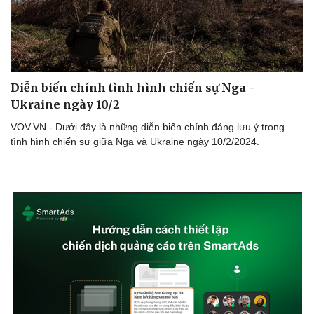
Lịch thi đấu bóng đá
Xe máy
Thế giới thể thao
Tư vấn
eSports
Hậu trường
Diễn biến chính tình hình chiến sự Nga -
Ukraine ngày 10/2
VOV.VN - Dưới đây là những diễn biến chính đáng lưu ý trong
tình hình chiến sự giữa Nga và Ukraine ngày 10/2/2024.