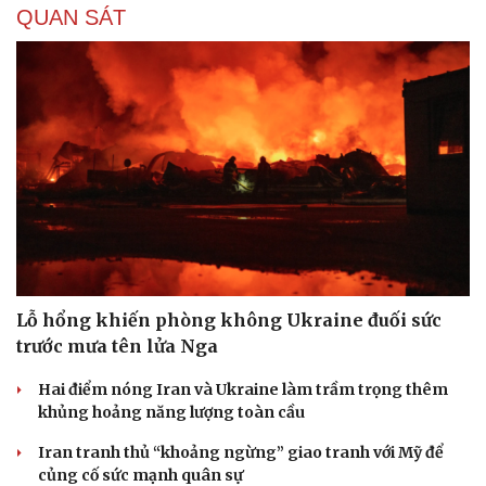
QUAN SÁT
Lỗ hổng khiến phòng không Ukraine đuối sức
trước mưa tên lửa Nga
Hai điểm nóng Iran và Ukraine làm trầm trọng thêm
khủng hoảng năng lượng toàn cầu
Iran tranh thủ “khoảng ngừng” giao tranh với Mỹ để
củng cố sức mạnh quân sự