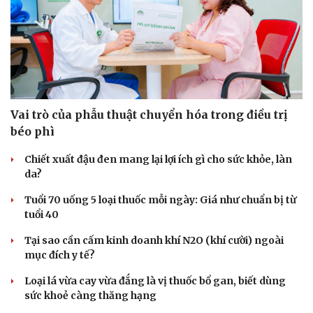
Vai trò của phẫu thuật chuyển hóa trong điều trị
béo phì
Chiết xuất đậu đen mang lại lợi ích gì cho sức khỏe, làn
da?
Tuổi 70 uống 5 loại thuốc mỗi ngày: Giá như chuẩn bị từ
tuổi 40
Tại sao cần cấm kinh doanh khí N2O (khí cười) ngoài
mục đích y tế?
Loại lá vừa cay vừa đắng là vị thuốc bổ gan, biết dùng
sức khoẻ càng thăng hạng