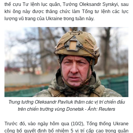
thế cựu Tư lệnh lục quân, Tướng Oleksandr Syrskyi, sau
khi ông này được thăng chức làm Tổng tư lệnh các lực
lượng vũ trang của Ukraine trong tuần này.
Trung tướng Oleksandr Pavliuk thăm các vị trí chiến đấu
trên chiến trường vùng Donetsk - Ảnh: Reuters
Trước đó, vào ngày hôm qua (10/2), Tổng thống Ukrane
công bố quyết định bổ nhiệm 5 vị trí cấp cao trong quân