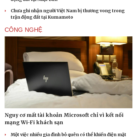
Chưa ghi nhận người Việt Nam bị thương vong trong
trận động đất tại Kumamoto
CÔNG NGHỆ
Nguy cơ mất tài khoản Microsoft chỉ vì kết nối
mạng Wi-Fi khách sạn
Một việc nhiều gia đình bỏ quên có thể khiến điện mặt