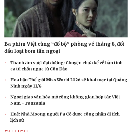
Ba phim Việt cùng “đổ bộ” phòng vé tháng 8, đối
đầu loạt bom tấn ngoại
Thanh âm vượt đại dương: Chuyện chưa kể về bản tình
ca từ chốn ngục tù Côn Đảo
Hoa hậu Thế giới Miss World 2026 sẽ khai mạc tại Quảng
Ninh ngày 11/8
Ngoại giao văn hóa mở rộng không gian hợp tác Việt
Nam - Tanzania
Huế: Nhà Moong người Pa Cô được công nhận di tích
lịch sử