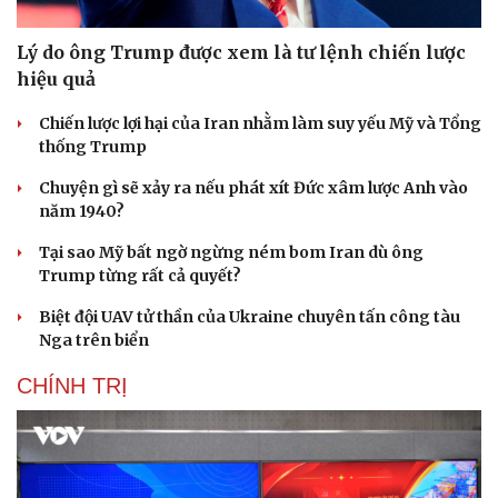
Lý do ông Trump được xem là tư lệnh chiến lược
hiệu quả
Chiến lược lợi hại của Iran nhằm làm suy yếu Mỹ và Tổng
thống Trump
Chuyện gì sẽ xảy ra nếu phát xít Đức xâm lược Anh vào
năm 1940?
Tại sao Mỹ bất ngờ ngừng ném bom Iran dù ông
Trump từng rất cả quyết?
Biệt đội UAV tử thần của Ukraine chuyên tấn công tàu
Nga trên biển
CHÍNH TRỊ