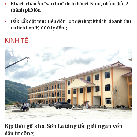
Khách châu Âu "săn tìm" du lịch Việt Nam, nhắm đến 2
thành phố lớn
Đắk Lắk đặt mục tiêu đón 10 triệu lượt khách, doanh thu
du lịch hơn 19.000 tỷ đồng
KINH TẾ
Kịp thời gỡ khó, Sơn La tăng tốc giải ngân vốn
đầu tư công