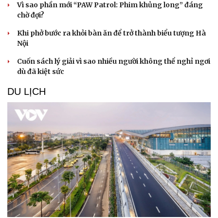
Vì sao phần mới “PAW Patrol: Phim khủng long” đáng
chờ đợi?
Khi phở bước ra khỏi bàn ăn để trở thành biểu tượng Hà
Nội
Cuốn sách lý giải vì sao nhiều người không thể nghỉ ngơi
dù đã kiệt sức
DU LỊCH