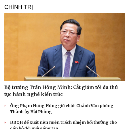
CHÍNH TRỊ
Bộ trưởng Trần Hồng Minh: Cắt giảm tối đa thủ
tục hành nghề kiến trúc
Ông Phạm Hưng Hùng giữ chức Chánh Văn phòng
Thành ủy Hải Phòng
ĐBQH đề xuất nên miễn trách nhiệm bồi thường cho
cán bộ đổi mới sáng tạo