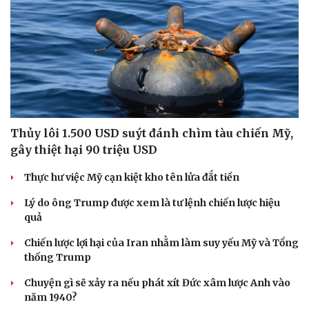
Thủy lôi 1.500 USD suýt đánh chìm tàu chiến Mỹ,
gây thiệt hại 90 triệu USD
Thực hư việc Mỹ cạn kiệt kho tên lửa đắt tiền
Lý do ông Trump được xem là tư lệnh chiến lược hiệu
quả
Chiến lược lợi hại của Iran nhằm làm suy yếu Mỹ và Tổng
thống Trump
Chuyện gì sẽ xảy ra nếu phát xít Đức xâm lược Anh vào
năm 1940?