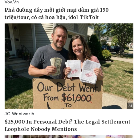
Pháp luật
Quân sự - Quốc phòng