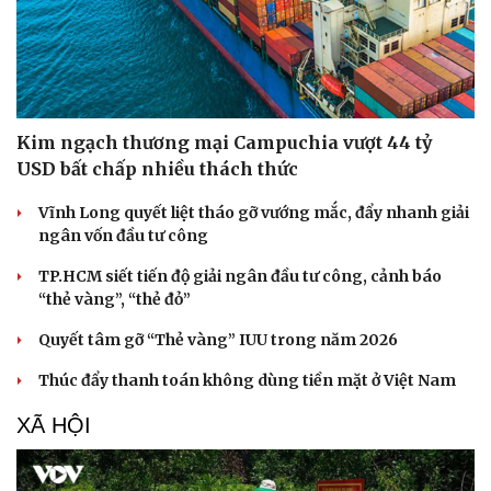
Kim ngạch thương mại Campuchia vượt 44 tỷ
USD bất chấp nhiều thách thức
Vĩnh Long quyết liệt tháo gỡ vướng mắc, đẩy nhanh giải
ngân vốn đầu tư công
TP.HCM siết tiến độ giải ngân đầu tư công, cảnh báo
“thẻ vàng”, “thẻ đỏ”
Quyết tâm gỡ “Thẻ vàng” IUU trong năm 2026
Thúc đẩy thanh toán không dùng tiền mặt ở Việt Nam
XÃ HỘI