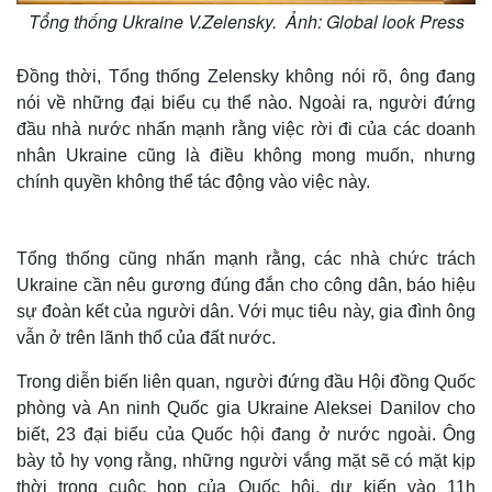
Tổng thống Ukraine V.Zelensky. Ảnh: Global look Press
Đồng thời, Tổng thống Zelensky không nói rõ, ông đang
nói về những đại biểu cụ thể nào. Ngoài ra, người đứng
đầu nhà nước nhấn mạnh rằng việc rời đi của các doanh
nhân Ukraine cũng là điều không mong muốn, nhưng
chính quyền không thể tác động vào việc này.
Tổng thống cũng nhấn mạnh rằng, các nhà chức trách
Ukraine cần nêu gương đúng đắn cho công dân, báo hiệu
sự đoàn kết của người dân. Với mục tiêu này, gia đình ông
vẫn ở trên lãnh thổ của đất nước.
Trong diễn biến liên quan, người đứng đầu Hội đồng Quốc
phòng và An ninh Quốc gia Ukraine Aleksei Danilov cho
biết, 23 đại biểu của Quốc hội đang ở nước ngoài. Ông
bày tỏ hy vọng rằng, những người vắng mặt sẽ có mặt kịp
thời trong cuộc họp của Quốc hội, dự kiến ​​vào 11h