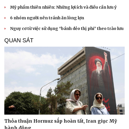
Hạt giống tâm hồn
Mỹ phẩm thiên nhiên: Những lợi ích và điều cần lưu ý
6 nhóm người nên tránh ăn lòng lợn
Nguy cơ từ việc sử dụng “bánh dẻo thị phi” theo trào lưu
QUAN SÁT
Thỏa thuận Hormuz sắp hoàn tất, Iran giục Mỹ
hành động