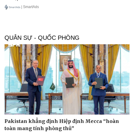
| SmartAds
QUÂN SỰ - QUỐC PHÒNG
Pakistan khẳng định Hiệp định Mecca “hoàn
toàn mang tính phòng thủ”