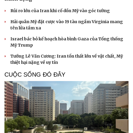
Rủi ro lớn của Iran khi cố dồn Mỹ vào góc tường
Hải quân Mỹ đặt cược vào 19 tàu ngầm Virginia mang
tên lửa tầm xa
Israel bác bỏ kế hoạch hòa bình Gaza của Tổng thống
Mỹ Trump
Tướng Lê Văn Cương: Iran tổn thất lớn về vật chất, Mỹ
thiệt hại nặng về uy tín
CUỘC SỐNG ĐÓ ĐÂY