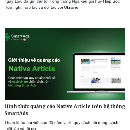
ngày 15/8 đã gửi thư tới Tổng thống Nga kêu gọi hủy Hiệp ước
Hữu nghị, hợp tác và đối tác với Ukraine.
Hình thức quảng cáo Native Article trên hệ thống
SmartAds
Tham khảo bài viết sau để nắm vị trí, quy cách nội dung, cách
thiết lập và tối ưu.