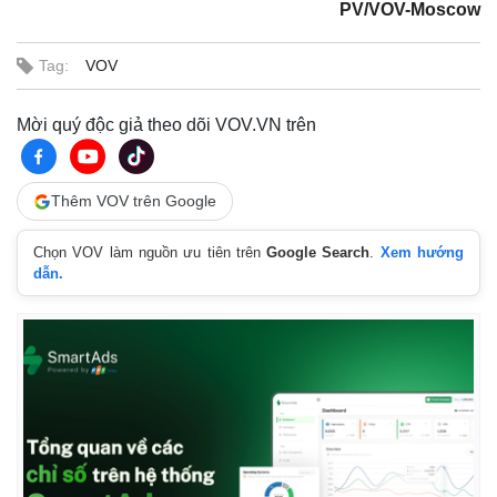
PV/VOV-Moscow
Tag:
VOV
Mời quý độc giả theo dõi VOV.VN trên
Thêm VOV trên Google
Chọn VOV làm nguồn ưu tiên trên
Google Search
.
Xem hướng
dẫn.