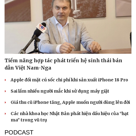
Tiềm năng hợp tác phát triển hệ sinh thái bán
dẫn Việt Nam-Nga
Apple đối mặt cú sốc chi phí khi sản xuất iPhone 18 Pro
Sai lầm nhiều người mắc khi sử dụng máy giặt
Giá thu cũ iPhone tăng, Apple muốn người dùng lên đời
Các nhà khoa học Nhật Bản phát hiện dấu hiệu của “hạt
ma” trong vũ trụ
PODCAST