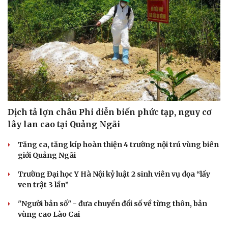
Dịch tả lợn châu Phi diễn biến phức tạp, nguy cơ
lây lan cao tại Quảng Ngãi
Tăng ca, tăng kíp hoàn thiện 4 trường nội trú vùng biên
giới Quảng Ngãi
Trường Đại học Y Hà Nội kỷ luật 2 sinh viên vụ dọa “lấy
ven trật 3 lần”
"Người bản số" - đưa chuyển đổi số về từng thôn, bản
vùng cao Lào Cai