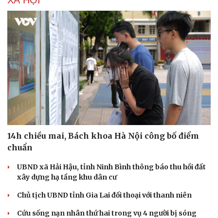
14h chiều mai, Bách khoa Hà Nội công bố điểm
chuẩn
UBND xã Hải Hậu, tỉnh Ninh Bình thông báo thu hồi đất
xây dựng hạ tầng khu dân cư
Chủ tịch UBND tỉnh Gia Lai đối thoại với thanh niên
Cứu sống nạn nhân thứ hai trong vụ 4 người bị sóng