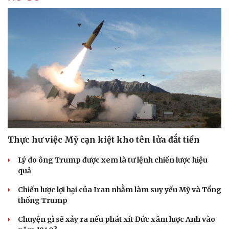
Thực hư việc Mỹ cạn kiệt kho tên lửa đắt tiền
Lý do ông Trump được xem là tư lệnh chiến lược hiệu
quả
Chiến lược lợi hại của Iran nhằm làm suy yếu Mỹ và Tổng
thống Trump
Chuyện gì sẽ xảy ra nếu phát xít Đức xâm lược Anh vào