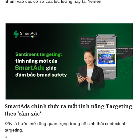
nhằm vào các cơ sở của lực lượng này tại Yemen.
SmartAds chính thức ra mắt tính năng Targeting
theo 'cảm xúc'
Đây là bước mở rộng quan trọng trong hệ sinh thái contextual
targeting.