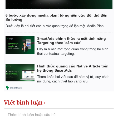
6 bước xây dựng media plan: từ nghiên cứu đối thủ đến
đo lường
Dưới đây là chi tiết các bước quan trọng để lập một Media Plan.
SmartAds chính thức ra mắt tính năng
Targeting theo 'cảm xúc'
Đây là bước mở rộng quan trọng trong hệ sinh
thái contextual targeting.
Hình thức quảng cáo Native Article trên
hệ thống SmartAds
Tham khảo bài viết sau để nắm vị trí, quy cách
nội dung, cách thiết lập và tối ưu.
Viết bình luận