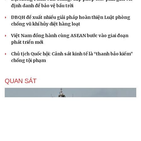
định danh để bảo vệ bầu trời
ĐBQH đề xuất nhiều giải pháp hoàn thiện Luật phòng
chống vũ khí hủy diệt hàng loạt
Việt Nam đồng hành cùng ASEAN bước vào giai đoạn
phát triển mới
Chủ tịch Quốc hội: Cảnh sát kinh tế là “thanh bảo kiếm”
chống tội phạm
QUAN SÁT