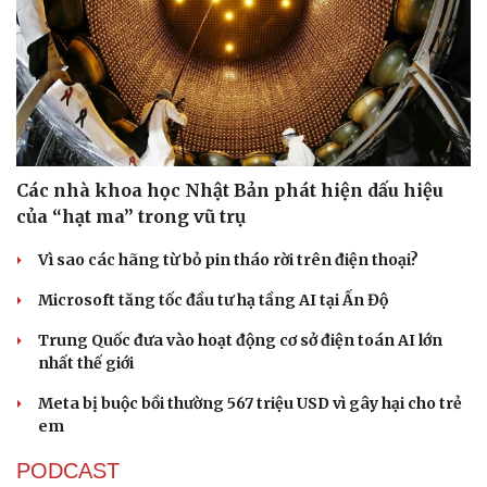
Các nhà khoa học Nhật Bản phát hiện dấu hiệu
của “hạt ma” trong vũ trụ
Vì sao các hãng từ bỏ pin tháo rời trên điện thoại?
Microsoft tăng tốc đầu tư hạ tầng AI tại Ấn Độ
Trung Quốc đưa vào hoạt động cơ sở điện toán AI lớn
nhất thế giới
Meta bị buộc bồi thường 567 triệu USD vì gây hại cho trẻ
em
PODCAST