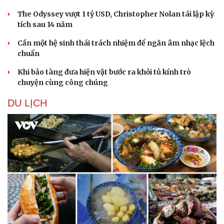
The Odyssey vượt 1 tỷ USD, Christopher Nolan tái lập kỳ
tích sau 14 năm
Cần một hệ sinh thái trách nhiệm để ngăn âm nhạc lệch
chuẩn
Khi bảo tàng đưa hiện vật bước ra khỏi tủ kính trò
chuyện cùng công chúng
DU LỊCH