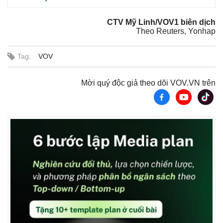
CTV Mỹ Linh/VOV1 biên dịch
Theo Reuters, Yonhap
Tag:
VOV
Mời quý độc giả theo dõi VOV.VN trên