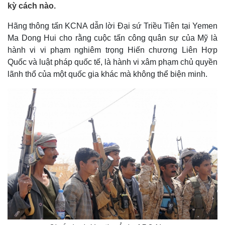
kỳ cách nào.
Hãng thông tấn KCNA dẫn lời Đại sứ Triều Tiên tại Yemen
Ma Dong Hui cho rằng cuộc tấn công quân sự của Mỹ là
hành vi vi phạm nghiêm trọng Hiến chương Liên Hợp
Quốc và luật pháp quốc tế, là hành vi xâm phạm chủ quyền
lãnh thổ của một quốc gia khác mà không thể biện minh.