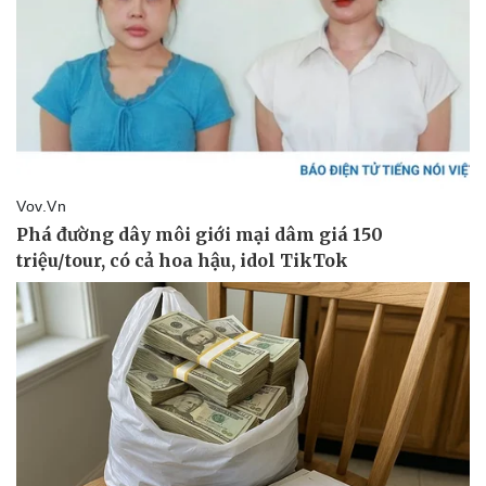
Tư vấn luật
Phân tích