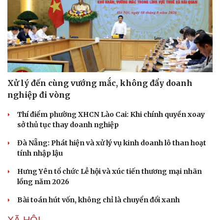
Xử lý đến cùng vướng mắc, không đẩy doanh
nghiệp đi vòng
Thí điểm phường XHCN Lào Cai: Khi chính quyền xoay
sở thủ tục thay doanh nghiệp
Đà Nẵng: Phát hiện và xử lý vụ kinh doanh lô than hoạt
tính nhập lậu
Hưng Yên tổ chức Lễ hội và xúc tiến thương mại nhãn
lồng năm 2026
Bài toán hút vốn, không chỉ là chuyển đổi xanh
XÃ HỘI