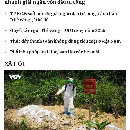
nhanh giải ngân vốn đầu tư công
Hạt giống tâm hồn
TP.HCM siết tiến độ giải ngân đầu tư công, cảnh báo
“thẻ vàng”, “thẻ đỏ”
Quyết tâm gỡ “Thẻ vàng” IUU trong năm 2026
Thúc đẩy thanh toán không dùng tiền mặt ở Việt Nam
Phổ biến pháp luật thủy sản tận các bè nuôi
XÃ HỘI