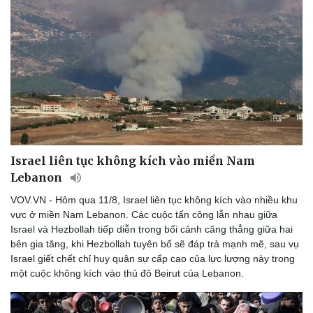
Israel liên tục không kích vào miền Nam
Lebanon
VOV.VN - Hôm qua 11/8, Israel liên tục không kích vào nhiều khu
vực ở miền Nam Lebanon. Các cuộc tấn công lẫn nhau giữa
Israel và Hezbollah tiếp diễn trong bối cảnh căng thẳng giữa hai
bên gia tăng, khi Hezbollah tuyên bố sẽ đáp trả mạnh mẽ, sau vụ
Israel giết chết chỉ huy quân sự cấp cao của lực lượng này trong
một cuộc không kích vào thủ đô Beirut của Lebanon.