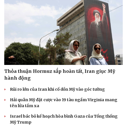
Thỏa thuận Hormuz sắp hoàn tất, Iran giục Mỹ
hành động
Rủi ro lớn của Iran khi cố dồn Mỹ vào góc tường
Hải quân Mỹ đặt cược vào 19 tàu ngầm Virginia mang
tên lửa tầm xa
Israel bác bỏ kế hoạch hòa bình Gaza của Tổng thống
Mỹ Trump