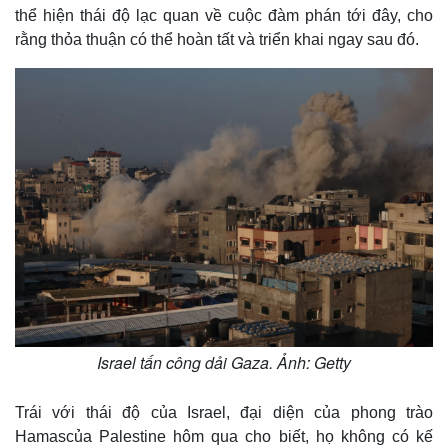
thể hiện thái độ lạc quan về cuộc đàm phán tới đây, cho
e
rằng thỏa thuận có thể hoàn tất và triển khai ngay sau đó.
Israel tấn công dải Gaza. Ảnh: Getty
Trái với thái độ của Israel, đại diện của phong trào
Hamascủa Palestine hôm qua cho biết, họ không có kế