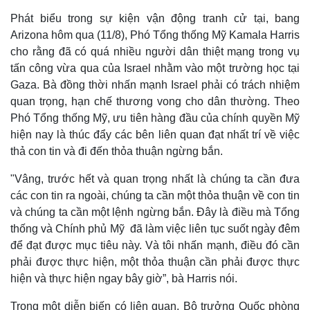
Phát biểu trong sự kiện vận động tranh cử tại, bang
Arizona hôm qua (11/8), Phó Tổng thống Mỹ Kamala Harris
cho rằng đã có quá nhiều người dân thiệt mạng trong vụ
tấn công vừa qua của Israel nhằm vào một trường học tại
Gaza. Bà đồng thời nhấn mạnh Israel phải có trách nhiệm
quan trọng, hạn chế thương vong cho dân thường. Theo
Phó Tổng thống Mỹ, ưu tiên hàng đầu của chính quyền Mỹ
hiện nay là thúc đẩy các bên liên quan đạt nhất trí về việc
thả con tin và đi đến thỏa thuận ngừng bắn.
"Vâng, trước hết và quan trọng nhất là chúng ta cần đưa
các con tin ra ngoài, chúng ta cần một thỏa thuận về con tin
và chúng ta cần một lệnh ngừng bắn. Đây là điều mà Tổng
thống và Chính phủ Mỹ đã làm việc liên tục suốt ngày đêm
để đạt được mục tiêu này. Và tôi nhấn mạnh, điều đó cần
phải được thực hiện, một thỏa thuận cần phải được thực
hiện và thực hiện ngay bây giờ”, bà Harris nói.
Trong một diễn biến có liên quan, Bộ trưởng Quốc phòng