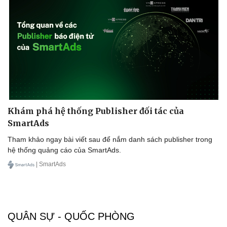
Khám phá hệ thống Publisher đối tác của
SmartAds
Tham khảo ngay bài viết sau để nắm danh sách publisher trong
hệ thống quảng cáo của SmartAds.
| SmartAds
QUÂN SỰ - QUỐC PHÒNG