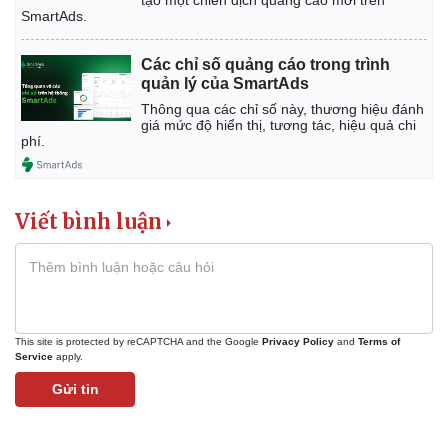
tạo một chiến dịch quảng cáo mới trên
SmartAds.
Các chỉ số quảng cáo trong trình
quản lý của SmartAds
Thông qua các chỉ số này, thương hiệu đánh
giá mức độ hiển thị, tương tác, hiệu quả chi
phí.
Viết bình luận
This site is protected by reCAPTCHA and the Google
Privacy Policy
and
Terms of
Service
apply.
Gửi tin