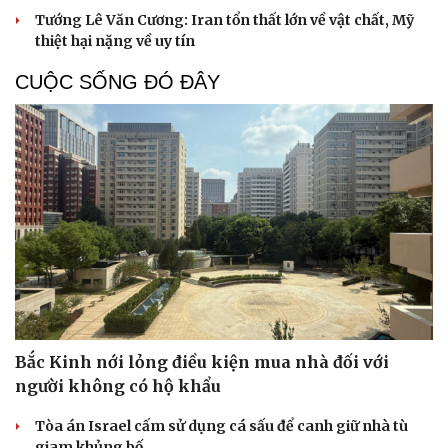
Tướng Lê Văn Cương: Iran tổn thất lớn về vật chất, Mỹ
thiệt hại nặng về uy tín
CUỘC SỐNG ĐÓ ĐÂY
Bắc Kinh nới lỏng điều kiện mua nhà đối với
người không có hộ khẩu
Tòa án Israel cấm sử dụng cá sấu để canh giữ nhà tù
giam khủng bố