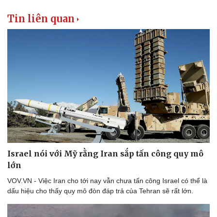
Tin liên quan
Israel nói với Mỹ rằng Iran sắp tấn công quy mô
lớn
VOV.VN - Việc Iran cho tới nay vẫn chưa tấn công Israel có thể là
dấu hiệu cho thấy quy mô đòn đáp trả của Tehran sẽ rất lớn.