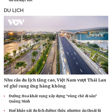
DU LỊCH
Nhu cầu du lịch tăng cao, Việt Nam vượt Thái Lan
về ghế cung ứng hàng không
Đường Hoa khát vọng xây dựng “vùng chè di sản”
Quảng Ninh
Huế khảo sát du lịch đường thủy, phương án thoát lũ