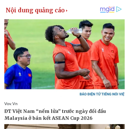
Pháp luật
Quân sự - Quốc phòng