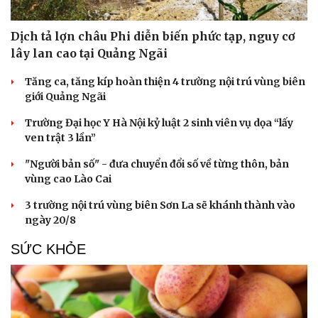
Dịch tả lợn châu Phi diễn biến phức tạp, nguy cơ
lây lan cao tại Quảng Ngãi
Tăng ca, tăng kíp hoàn thiện 4 trường nội trú vùng biên
giới Quảng Ngãi
Trường Đại học Y Hà Nội kỷ luật 2 sinh viên vụ dọa “lấy
ven trật 3 lần”
"Người bản số" - đưa chuyển đổi số về từng thôn, bản
vùng cao Lào Cai
3 trường nội trú vùng biên Sơn La sẽ khánh thành vào
ngày 20/8
SỨC KHỎE