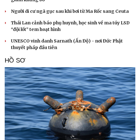
Người di cư ngã gục sau khi bơi từ Ma Rốc sang Ceuta
Thái Lan cảnh báo phụ huynh, học sinh về ma túy LSD
“đội lốt” tem hoạt hình
UNESCO vinh danh Sarnath (Ấn Độ) - nơi Đức Phật
thuyết pháp đầu tiên
HỒ SƠ