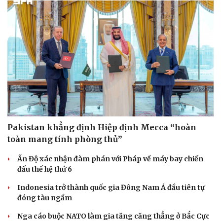
Pakistan khẳng định Hiệp định Mecca “hoàn
toàn mang tính phòng thủ”
Ấn Độ xác nhận đàm phán với Pháp về máy bay chiến
đấu thế hệ thứ 6
Indonesia trở thành quốc gia Đông Nam Á đầu tiên tự
đóng tàu ngầm
Nga cáo buộc NATO làm gia tăng căng thẳng ở Bắc Cực