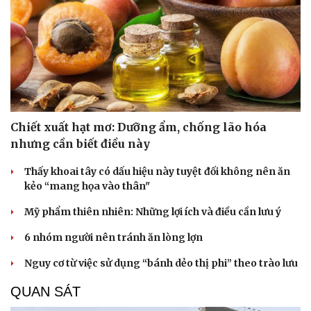
Chiết xuất hạt mơ: Dưỡng ẩm, chống lão hóa
nhưng cần biết điều này
Thấy khoai tây có dấu hiệu này tuyệt đối không nên ăn
kẻo “mang họa vào thân"
Mỹ phẩm thiên nhiên: Những lợi ích và điều cần lưu ý
6 nhóm người nên tránh ăn lòng lợn
Nguy cơ từ việc sử dụng “bánh dẻo thị phi” theo trào lưu
QUAN SÁT
Cải chính