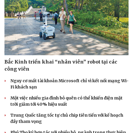
Bắc Kinh triển khai “nhân viên” robot tại các
công viên
Nguy cơ mất tài khoản Microsoft chỉ vì kết nối mạng Wi-
Fi khách sạn
Một việc nhiều gia đình bỏ quên có thể khiến điện mặt
trời giảm tới 40% hiệu suất
Trung Quốc tăng tốc tự chủ chip tiên tiến với kế hoạch
đầy tham vọng
Phú Thọ ký hợp tác với nhiều bộ, ngành trong thực hiện