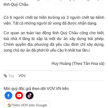
tỉnh Quý Châu.
Có 6 người chết tại hiện trường và 3 người chết tại bệnh
viện. Tất cả những người tử vong đã được nhận dạng.
Cơ quan an toàn lao động tỉnh Quý Châu cũng cho biết,
toà nhà 4 tầng bị sập là một dự án xây dựng trái phép.
Chính quyền địa phương đã yêu cầu đình chỉ xây dựng,
song chủ dự án đã phớt lờ yêu cầu ít nhất hai lần./.
Huy Hoàng (Theo Tân Hoa xã)
Tag:
VOV
Mời quý độc giả theo dõi VOV.VN trên
Thêm VOV trên Google