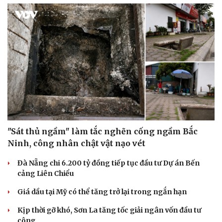
"Sát thủ ngầm" làm tắc nghẽn cống ngầm Bắc
Ninh, công nhân chật vật nạo vét
Đà Nẵng chi 6.200 tỷ đồng tiếp tục đầu tư Dự án Bến
cảng Liên Chiểu
Giá dầu tại Mỹ có thể tăng trở lại trong ngắn hạn
Kịp thời gỡ khó, Sơn La tăng tốc giải ngân vốn đầu tư
công