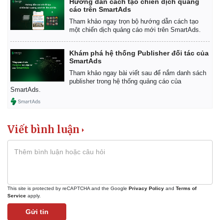
Hướng dẫn cách tạo chiến dịch quảng
cáo trên SmartAds
Tham khảo ngay trọn bộ hướng dẫn cách tạo
một chiến dịch quảng cáo mới trên SmartAds.
Khám phá hệ thống Publisher đối tác của
SmartAds
Tham khảo ngay bài viết sau để nắm danh sách
publisher trong hệ thống quảng cáo của
SmartAds.
Viết bình luận
This site is protected by reCAPTCHA and the Google
Privacy Policy
and
Terms of
Service
apply.
Gửi tin