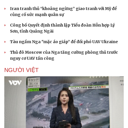
Iran tranh thủ “khoảng ngừng” giao tranh với Mỹ để
củng cố sức mạnh quân sự
Công bố Quyết định thành lập Tiểu đoàn Hỗn hợp Lý
Sơn, tỉnh Quảng Ngãi
Tàu ngầm Nga "mặc áo giáp” để đối phó UAV Ukraine
Thủ đô Moscow của Nga tăng cường phòng thủ trước
nguy cơ UAV tấn công
NGƯỜI VIỆT