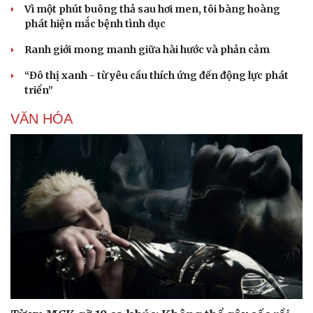
Vì một phút buông thả sau hơi men, tôi bàng hoàng
phát hiện mắc bệnh tình dục
Ranh giới mong manh giữa hài hước và phản cảm
“Đô thị xanh - từ yêu cầu thích ứng đến động lực phát
triển”
VĂN HÓA