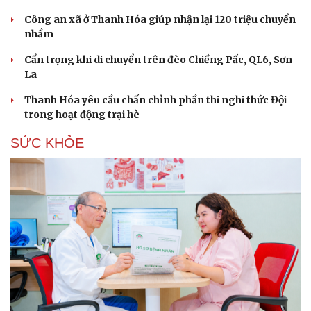
Công an xã ở Thanh Hóa giúp nhận lại 120 triệu chuyển
nhầm
Cẩn trọng khi di chuyển trên đèo Chiềng Pấc, QL6, Sơn
La
Thanh Hóa yêu cầu chấn chỉnh phần thi nghi thức Đội
trong hoạt động trại hè
SỨC KHỎE