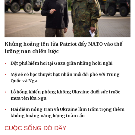
Khủng hoảng tên lửa Patriot đẩy NATO vào thế
lưỡng nan chiến lược
Đột phá hiếm hoi tại Gaza giữa những hoài nghi
Mỹ sẽ có học thuyết hạt nhân mới đối phó với Trung
Quốc và Nga
Lỗ hổng khiến phòng không Ukraine đuối sức trước
mưa tên lửa Nga
Hai điểm nóng Iran và Ukraine làm trầm trọng thêm
khủng hoảng năng lượng toàn cầu
CUỘC SỐNG ĐÓ ĐÂY