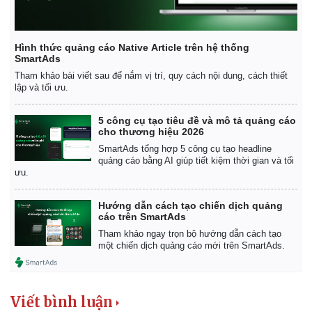
Hình thức quảng cáo Native Article trên hệ thống
SmartAds
Tham khảo bài viết sau để nắm vị trí, quy cách nội dung, cách thiết
lập và tối ưu.
5 công cụ tạo tiêu đề và mô tả quảng cáo
cho thương hiệu 2026
SmartAds tổng hợp 5 công cụ tạo headline
quảng cáo bằng AI giúp tiết kiệm thời gian và tối
ưu.
Hướng dẫn cách tạo chiến dịch quảng
cáo trên SmartAds
Tham khảo ngay trọn bộ hướng dẫn cách tạo
một chiến dịch quảng cáo mới trên SmartAds.
Viết bình luận