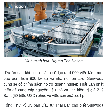
Hình minh họa_Nguồn The Nation
Dự án sau khi hoàn thành sẽ tạo ra 4.000 việc làm mới,
bao gồm hơn 900 kỹ sư và nhà nghiên cứu. Sunwoda
cũng sẽ có chính sách hỗ trợ doanh nghiệp Thái Lan phát
triển để cung cấp nguyên liệu thô và linh kiện trị giá 2 tỷ
Baht (59 triệu USD) phục vụ việc sản xuất cell pin.
Tổng Thư ký Ủy ban Đầu tư Thái Lan cho biết Sunwoda