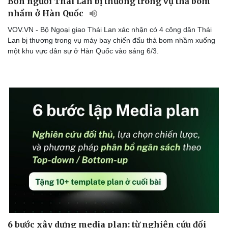
Bốn người Thái Lan bị thương trong vụ thả bom
nhầm ở Hàn Quốc
VOV.VN - Bộ Ngoại giao Thái Lan xác nhận có 4 công dân Thái
Lan bị thương trong vụ máy bay chiến đấu thả bom nhầm xuống
một khu vực dân sự ở Hàn Quốc vào sáng 6/3.
6 bước xây dựng media plan: từ nghiên cứu đối