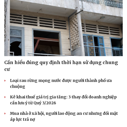
Cần hiểu đúng quy định thời hạn sử dụng chung
cư
Loại rau rừng mọng nước được người thành phố ưa
chuộng
Kê khai thuế giá trị gia tăng: 3 thay đổi doanh nghiệp
cần lưu ý từ Quý 3/2026
Mua nhà ở xã hội, người lao động an cư nhưng đối mặt
áp lực trả nợ