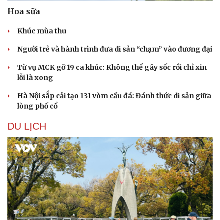
Hoa sữa
Khúc mùa thu
Người trẻ và hành trình đưa di sản “chạm” vào đương đại
Từ vụ MCK gỡ 19 ca khúc: Không thể gây sốc rồi chỉ xin
lỗi là xong
Hà Nội sắp cải tạo 131 vòm cầu đá: Đánh thức di sản giữa
lòng phố cổ
DU LỊCH