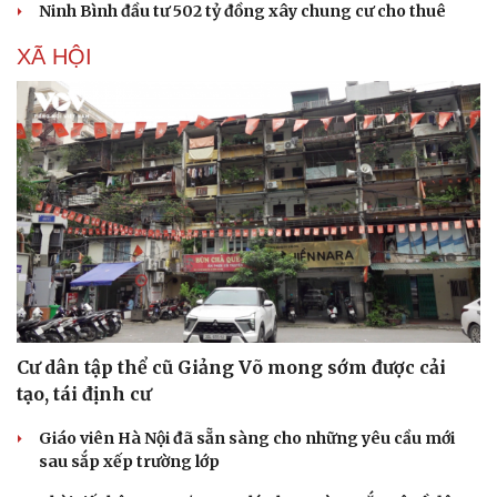
Ninh Bình đầu tư 502 tỷ đồng xây chung cư cho thuê
XÃ HỘI
Cư dân tập thể cũ Giảng Võ mong sớm được cải
tạo, tái định cư
Giáo viên Hà Nội đã sẵn sàng cho những yêu cầu mới
sau sắp xếp trường lớp