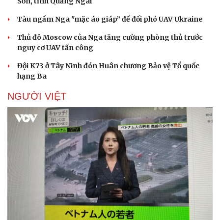
Sơn, tỉnh Quảng Ngãi
Tàu ngầm Nga "mặc áo giáp” để đối phó UAV Ukraine
Thủ đô Moscow của Nga tăng cường phòng thủ trước
nguy cơ UAV tấn công
Đội K73 ở Tây Ninh đón Huân chương Bảo vệ Tổ quốc
hạng Ba
NGƯỜI VIỆT