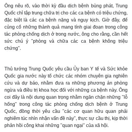
Ông nêu rõ, vào thời kỳ đầu dịch bệnh bùng phát, Trung
Quốc chỉ tập trung chữa trị cho các ca bệnh có triệu chứng,
đặc biệt là các ca bệnh nặng và nguy kịch. Giờ đây, để
củng cố những thành quả mang tính giai đoạn trong công
tác phòng chống dịch ở trong nước, ông cho rằng, cần hết
sức chú ý "phòng và chữa các ca bệnh không triệu
chứng".
Thủ tướng Trung Quốc yêu cầu Ủy ban Y tế và Sức khỏe
Quốc gia nước này tổ chức các nhóm chuyên gia nghiên
cứu và dự báo, nhằm đưa ra những phương án phòng
ngừa và điều trị khoa học đối với những ca bệnh này. Ông
coi đây là nội dung quan trọng nhằm ngăn chặn những "lỗ
hổng" trong công tác phòng chống dịch bệnh ở Trung
Quốc, đồng thời yêu cầu "các cơ quan hữu quan phải
nghiêm túc nhìn nhận vấn đề này", thực sự cầu thị, kịp thời
phản hồi công khai những "quan ngại" của xã hội.