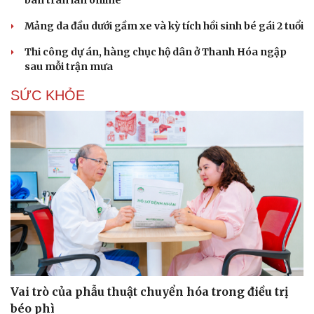
bán tràn lan online
Mảng da đầu dưới gầm xe và kỳ tích hồi sinh bé gái 2 tuổi
Thi công dự án, hàng chục hộ dân ở Thanh Hóa ngập
sau mỗi trận mưa
SỨC KHỎE
Vai trò của phẫu thuật chuyển hóa trong điều trị
béo phì