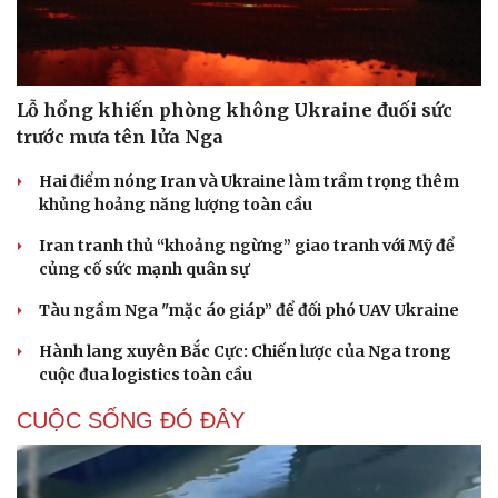
Lỗ hổng khiến phòng không Ukraine đuối sức
trước mưa tên lửa Nga
Hai điểm nóng Iran và Ukraine làm trầm trọng thêm
khủng hoảng năng lượng toàn cầu
Iran tranh thủ “khoảng ngừng” giao tranh với Mỹ để
củng cố sức mạnh quân sự
Tàu ngầm Nga "mặc áo giáp” để đối phó UAV Ukraine
Hành lang xuyên Bắc Cực: Chiến lược của Nga trong
cuộc đua logistics toàn cầu
CUỘC SỐNG ĐÓ ĐÂY