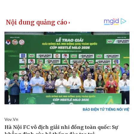
Pháp luật
Quân sự - Quốc phòng