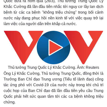
Quốc đưa ra hôm qua (26/3), Thủ tướng Trung Quốc Lý
Khắc Cường đã lần đầu tiên nhắc tới nguy cơ lây lan dịch
bệnh từ các ca bệnh "không triệu chứng" trong bối cảnh
nước này đang phục hồi nền kinh tế với việc quay trở lại
làm việc của người dân trên khắp cả nước.
Thủ tướng Trung Quốc Lý Khắc Cường. Ảnh: Reuters
Ông Lý Khắc Cường, Thủ tướng Trung Quốc, đồng thời là
Trưởng Ban Chỉ đạo Trung ương (Tiểu tổ lãnh đạo) công
tác ứng phó với Covid-19 của nước này trong khi chủ trì
cuộc họp của Ban Chỉ đạo đã lần đầu tiên yêu cầu Trung
Quốc phải hết sức quan tâm tới các ca bệnh không triệu
chứng.