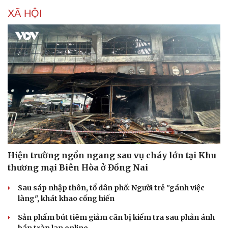
XÃ HỘI
Hiện trường ngổn ngang sau vụ cháy lớn tại Khu
thương mại Biên Hòa ở Đồng Nai
Sau sáp nhập thôn, tổ dân phố: Người trẻ "gánh việc
làng", khát khao cống hiến
Sản phẩm bút tiêm giảm cân bị kiểm tra sau phản ánh
Cải chính