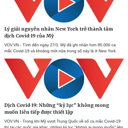
Lý giải nguyên nhân New York trở thành tâm
dịch Covid-19 của Mỹ
VOV.VN - Tính đến ngày 27/3, Mỹ đã ghi nhận hơn 85.000 ca
mắc Covid-19 và khoảng một nửa trong số này là ở New York.
Dịch Covid-19: Những “kỷ lục” không mong
muốn liên tiếp được thiết lập
VOV.VN - Trong khi Mỹ vượt Trung Quốc về số ca mắc Covid-19
thì tại các quốc gia khác, những kỷ lục “không ai mong muốn” liên