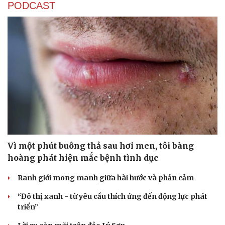
PODCAST
Vì một phút buông thả sau hơi men, tôi bàng
hoàng phát hiện mắc bệnh tình dục
Ranh giới mong manh giữa hài hước và phản cảm
“Đô thị xanh - từ yêu cầu thích ứng đến động lực phát
triển”