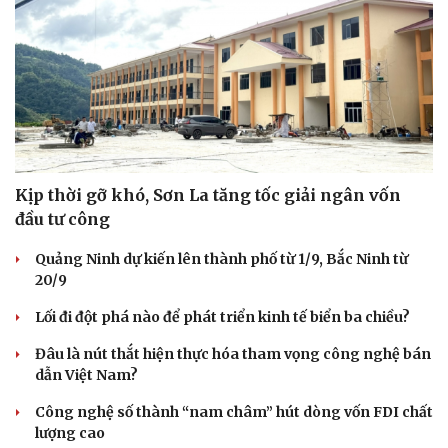
Kịp thời gỡ khó, Sơn La tăng tốc giải ngân vốn
đầu tư công
Quảng Ninh dự kiến lên thành phố từ 1/9, Bắc Ninh từ
20/9
Lối đi đột phá nào để phát triển kinh tế biển ba chiều?
Đâu là nút thắt hiện thực hóa tham vọng công nghệ bán
dẫn Việt Nam?
Công nghệ số thành “nam châm” hút dòng vốn FDI chất
lượng cao