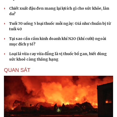
Chiết xuất đậu đen mang lại lợi ích gì cho sức khỏe, làn
da?
Tuổi 70 uống 5 loại thuốc mỗi ngày: Giá như chuẩn bị từ
tuổi 40
Tại sao cần cấm kinh doanh khí N2O (khí cười) ngoài
mục đích y tế?
Loại lá vừa cay vừa đắng là vị thuốc bổ gan, biết dùng
sức khoẻ càng thăng hạng
QUAN SÁT