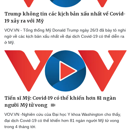
Trump không tin các kịch bản xấu nhất về Covid-
19 xảy ra với Mỹ
VOV.VN - Tổng thống Mỹ Donald Trump ngày 26/3 đã bày tỏ nghi
ngờ về các kịch bản xấu nhất về đại dịch Covid-19 có thể diễn ra
ở Mỹ.
Tiến sĩ Mỹ: Covid-19 có thể khiến hơn 81 ngàn
người Mỹ tử vong
VOV.VN -Nghiên cứu của Đại học Y khoa Washington cho thấy,
đại dịch Covid-19 có thể khiến hơn 81 ngàn người Mỹ tử vong
trong 4 tháng tới.