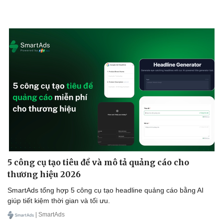
5 công cụ tạo tiêu đề và mô tả quảng cáo cho
thương hiệu 2026
SmartAds tổng hợp 5 công cụ tạo headline quảng cáo bằng AI
giúp tiết kiệm thời gian và tối ưu.
| SmartAds