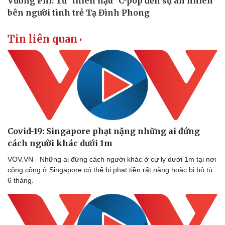
Tin liên quan
Covid-19: Singapore phạt nặng những ai đứng
cách người khác dưới 1m
VOV.VN - Những ai đứng cách người khác ở cự ly dưới 1m tại nơi
công cộng ở Singapore có thể bị phạt tiền rất nặng hoặc bị bỏ tù
6 tháng.