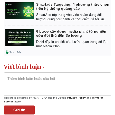
Smartads Targeting: 4 phương thức chọn
trên hệ thống quảng cáo
SmartAds tập trung vào việc nhắm đúng đối
tượng, đúng ngữ cảnh và thời điểm để tối ưu.
6 bước xây dựng media plan: từ nghiên
cứu đối thủ đến đo lường
Dưới đây là chi tiết các bước quan trọng để lập
một Media Plan.
Viết bình luận
This site is protected by reCAPTCHA and the Google
Privacy Policy
and
Terms of
Service
apply.
Gửi tin