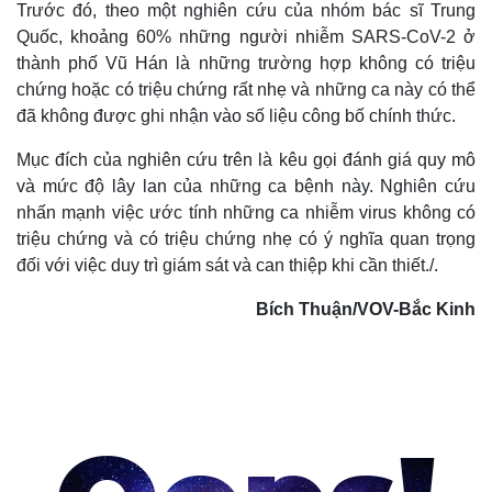
Trước đó, theo một nghiên cứu của nhóm bác sĩ Trung
Quốc, khoảng 60% những người nhiễm SARS-CoV-2 ở
thành phố Vũ Hán là những trường hợp không có triệu
chứng hoặc có triệu chứng rất nhẹ và những ca này có thể
đã không được ghi nhận vào số liệu công bố chính thức.
Mục đích của nghiên cứu trên là kêu gọi đánh giá quy mô
và mức độ lây lan của những ca bệnh này. Nghiên cứu
nhấn mạnh việc ước tính những ca nhiễm virus không có
triệu chứng và có triệu chứng nhẹ có ý nghĩa quan trọng
đối với việc duy trì giám sát và can thiệp khi cần thiết./.
Bích Thuận/VOV-Bắc Kinh