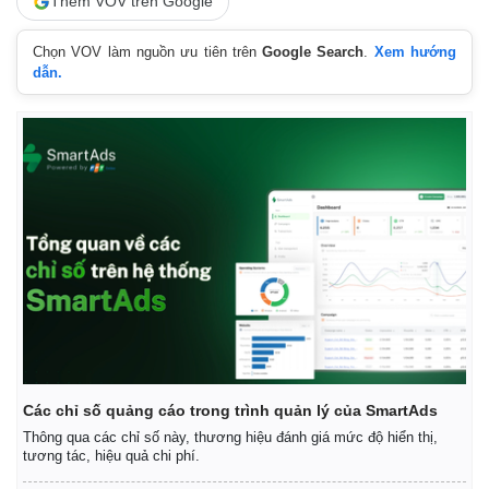
Thêm VOV trên Google
Giá cà phê
Chọn VOV làm nguồn ưu tiên trên
Google Search
.
Xem hướng
dẫn.
Các chỉ số quảng cáo trong trình quản lý của SmartAds
Thông qua các chỉ số này, thương hiệu đánh giá mức độ hiển thị,
tương tác, hiệu quả chi phí.