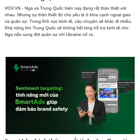
VOV.VN - Nga và Trung Quốc hiện nay đang rất thân thiết với
nhau. Nhưng sự thân thiết đó chủ yếu là ở khía cạnh ngoại giao
và quân sự. Trong lĩnh vực kinh tế, câu chuyện sẽ khác đi nhiều.
Khả năng lớn Trung Quốc sẽ không hết lòng hỗ trợ kinh tế cho
Nga nếu xung đột quân sự với Ukraine nổ ra.