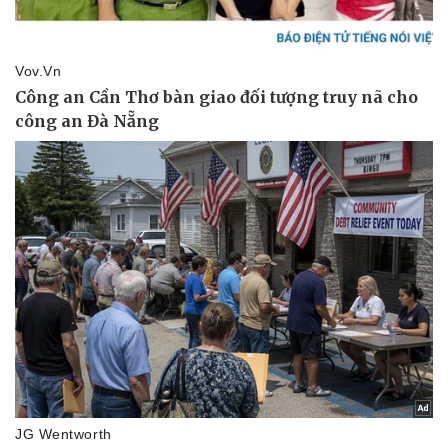
Pháp luật
Quân sự - Quốc phòng