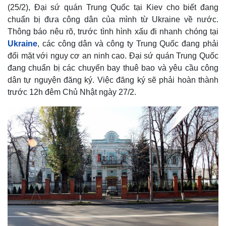
(25/2), Đại sứ quán Trung Quốc tại Kiev cho biết đang
chuẩn bị đưa công dân của mình từ Ukraine về nước.
Thông báo nêu rõ, trước tình hình xấu đi nhanh chóng tại
Ukraine
, các công dân và công ty Trung Quốc đang phải
đối mặt với nguy cơ an ninh cao. Đại sứ quán Trung Quốc
đang chuẩn bị các chuyến bay thuê bao và yêu cầu công
dân tự nguyện đăng ký. Việc đăng ký sẽ phải hoàn thành
trước 12h đêm Chủ Nhật ngày 27/2.