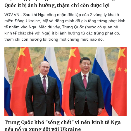
Quốc ít bị ảnh hưởng, thậm chí còn được lợi
VOV.VN - Sau khi Nga công nhận độc lập của 2 vùng ly khai ở
miền Đông Ukraine, Mỹ và đồng minh đã gia tăng trừng phạt kinh
tế nhằm vào Nga. Mặc dù vậy, Trung Quốc (nước có quan hệ
kinh tế chặt chẽ với Nga) ít bị ảnh hưởng từ các trừng phạt đó,
thậm chí còn hưởng lợi trong một chừng mực nào đó.
Trung Quốc khó "sống chết" vì nền kinh tế Nga
nếu nổ ra xung đột với Ukraine