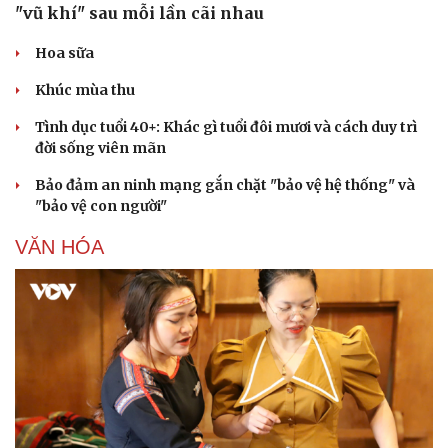
"vũ khí" sau mỗi lần cãi nhau
Hoa sữa
Khúc mùa thu
Tình dục tuổi 40+: Khác gì tuổi đôi mươi và cách duy trì
đời sống viên mãn
Bảo đảm an ninh mạng gắn chặt "bảo vệ hệ thống" và
"bảo vệ con người"
VĂN HÓA