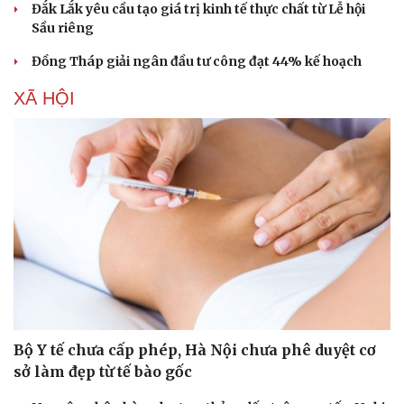
Đắk Lắk yêu cầu tạo giá trị kinh tế thực chất từ Lễ hội
Sầu riêng
Đồng Tháp giải ngân đầu tư công đạt 44% kế hoạch
XÃ HỘI
Bộ Y tế chưa cấp phép, Hà Nội chưa phê duyệt cơ
sở làm đẹp từ tế bào gốc
Cải chính