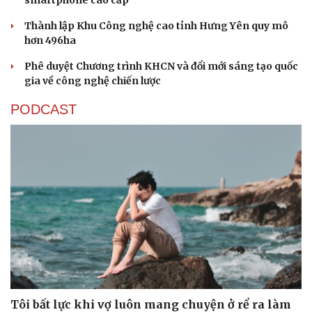
smartphone cao cấp
Thành lập Khu Công nghệ cao tỉnh Hưng Yên quy mô
hơn 496ha
Phê duyệt Chương trình KHCN và đổi mới sáng tạo quốc
gia về công nghệ chiến lược
PODCAST
Tôi bất lực khi vợ luôn mang chuyện ở rể ra làm