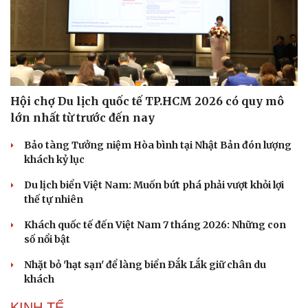
Hạt giống tâm hồn
Hội chợ Du lịch quốc tế TP.HCM 2026 có quy mô
lớn nhất từ trước đến nay
Bảo tàng Tưởng niệm Hòa bình tại Nhật Bản đón lượng
khách kỷ lục
Du lịch biển Việt Nam: Muốn bứt phá phải vượt khỏi lợi
thế tự nhiên
Khách quốc tế đến Việt Nam 7 tháng 2026: Những con
số nổi bật
Nhặt bỏ 'hạt sạn' để làng biển Đắk Lắk giữ chân du
khách
KINH TẾ