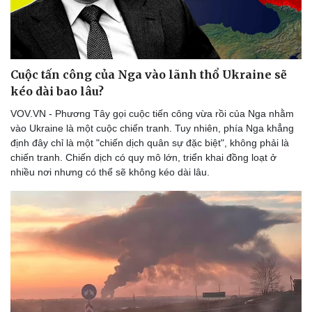
Cuộc tấn công của Nga vào lãnh thổ Ukraine sẽ
kéo dài bao lâu?
VOV.VN - Phương Tây gọi cuộc tiến công vừa rồi của Nga nhằm
vào Ukraine là một cuộc chiến tranh. Tuy nhiên, phía Nga khẳng
định đây chỉ là một "chiến dịch quân sự đặc biệt", không phải là
chiến tranh. Chiến dịch có quy mô lớn, triển khai đồng loạt ở
nhiều nơi nhưng có thể sẽ không kéo dài lâu.