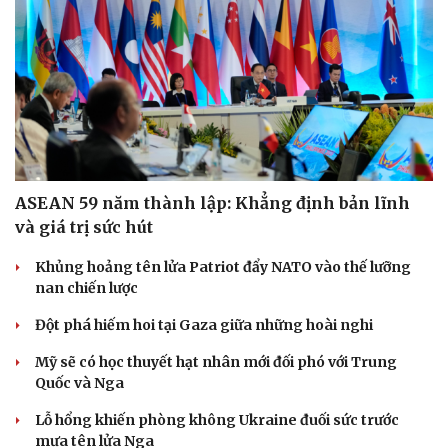
ASEAN 59 năm thành lập: Khẳng định bản lĩnh
và giá trị sức hút
Khủng hoảng tên lửa Patriot đẩy NATO vào thế lưỡng
nan chiến lược
Đột phá hiếm hoi tại Gaza giữa những hoài nghi
Mỹ sẽ có học thuyết hạt nhân mới đối phó với Trung
Quốc và Nga
Lỗ hổng khiến phòng không Ukraine đuối sức trước
mưa tên lửa Nga