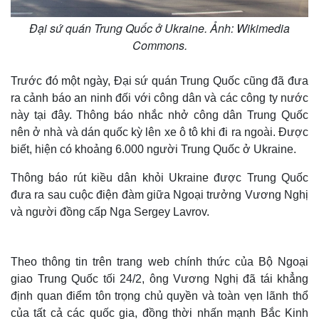
Đại sứ quán Trung Quốc ở Ukraine. Ảnh: Wikimedia
Commons.
Trước đó một ngày, Đại sứ quán Trung Quốc cũng đã đưa
ra cảnh báo an ninh đối với công dân và các công ty nước
này tại đây. Thông báo nhắc nhở công dân Trung Quốc
nên ở nhà và dán quốc kỳ lên xe ô tô khi đi ra ngoài. Được
biết, hiện có khoảng 6.000 người Trung Quốc ở Ukraine.
Thông báo rút kiều dân khỏi Ukraine được Trung Quốc
đưa ra sau cuộc điện đàm giữa Ngoại trưởng Vương Nghị
và người đồng cấp Nga Sergey Lavrov.
Theo thông tin trên trang web chính thức của Bộ Ngoại
giao Trung Quốc tối 24/2, ông Vương Nghị đã tái khẳng
định quan điểm tôn trọng chủ quyền và toàn vẹn lãnh thổ
của tất cả các quốc gia, đồng thời nhấn mạnh Bắc Kinh