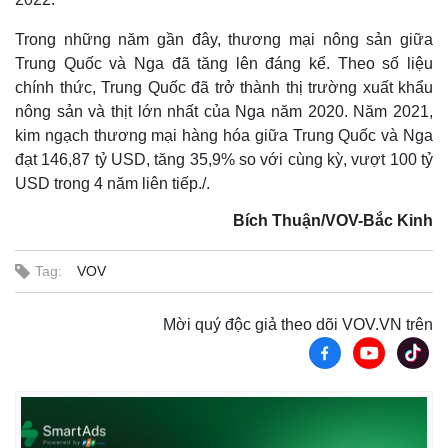
Trong những năm gần đây, thương mại nông sản giữa
Trung Quốc và Nga đã tăng lên đáng kể. Theo số liệu
chính thức, Trung Quốc đã trở thành thị trường xuất khẩu
nông sản và thịt lớn nhất của Nga năm 2020. Năm 2021,
kim ngạch thương mại hàng hóa giữa Trung Quốc và Nga
đạt 146,87 tỷ USD, tăng 35,9% so với cùng kỳ, vượt 100 tỷ
USD trong 4 năm liên tiếp./.
Bích Thuận/VOV-Bắc Kinh
Tag:
VOV
Mời quý độc giả theo dõi VOV.VN trên