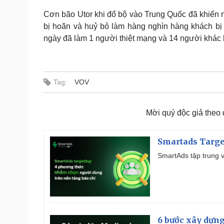
Cơn bão Utor khi đổ bộ vào Trung Quốc đã khiến 
bị hoãn và huỷ bỏ làm hàng nghìn hàng khách bị 
ngày đã làm 1 người thiệt mạng và 14 người khác bị
Tag:
VOV
Mời quý độc giả theo
Smartads Targe
SmartAds tập trung v
6 bước xây dựng