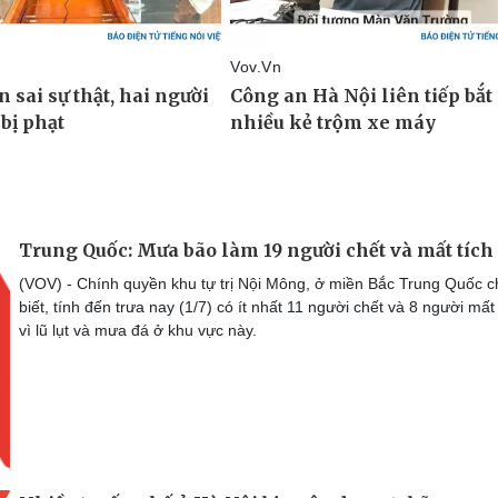
Trung Quốc: Mưa bão làm 19 người chết và mất tích
(VOV) - Chính quyền khu tự trị Nội Mông, ở miền Bắc Trung Quốc c
biết, tính đến trưa nay (1/7) có ít nhất 11 người chết và 8 người mất 
vì lũ lụt và mưa đá ở khu vực này.