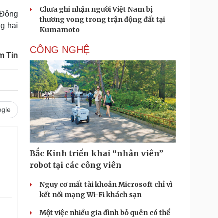
Chưa ghi nhận người Việt Nam bị
 Đông
thương vong trong trận động đất tại
g hai
Kumamoto
CÔNG NGHỆ
m Tin
gle
Bắc Kinh triển khai “nhân viên”
robot tại các công viên
Nguy cơ mất tài khoản Microsoft chỉ vì
kết nối mạng Wi-Fi khách sạn
Một việc nhiều gia đình bỏ quên có thể