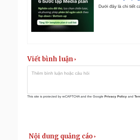
Dưới đây là chi tiết
Viết bình luận
This site is protected by reCAPTCHA and the Google
Privacy Policy
and
Ter