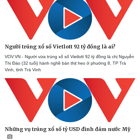
Người trúng xổ số Vietlott 92 tỷ đồng là ai?
VOV.VN - Người vừa trúng xổ số Vietlott 92 tỷ đồng là chị Nguyễn
Thị Đào (32 tuổi) hành nghề bán thịt heo ở phường 8, TP Trà
Vinh, tỉnh Trà Vinh
Những vụ trúng xổ số tỷ USD đình đám nước Mỹ