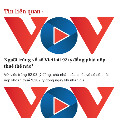
Tin liên quan
Người trúng xổ số Vietlott 92 tỷ đồng phải nộp
thuế thế nào?
Với việc trúng 92,03 tỷ đồng, chủ nhân của chiếc vé số sẽ phải
nộp khoản thuế 9,202 tỷ đồng ngay khi nhận giải.