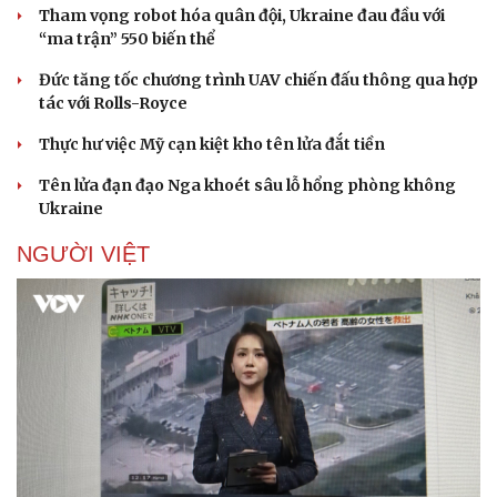
Tham vọng robot hóa quân đội, Ukraine đau đầu với
“ma trận” 550 biến thể
Đức tăng tốc chương trình UAV chiến đấu thông qua hợp
tác với Rolls-Royce
Thực hư việc Mỹ cạn kiệt kho tên lửa đắt tiền
Tên lửa đạn đạo Nga khoét sâu lỗ hổng phòng không
Ukraine
NGƯỜI VIỆT