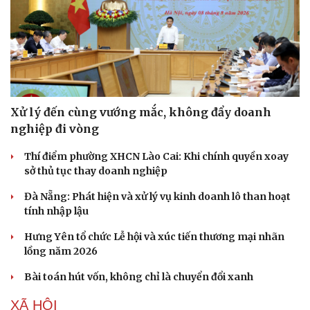
Xử lý đến cùng vướng mắc, không đẩy doanh
nghiệp đi vòng
Thí điểm phường XHCN Lào Cai: Khi chính quyền xoay
sở thủ tục thay doanh nghiệp
Đà Nẵng: Phát hiện và xử lý vụ kinh doanh lô than hoạt
tính nhập lậu
Hưng Yên tổ chức Lễ hội và xúc tiến thương mại nhãn
lồng năm 2026
Bài toán hút vốn, không chỉ là chuyển đổi xanh
XÃ HỘI