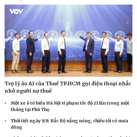
Trợ lý ảo AI của Thuế TP.HCM gọi điện thoại nhắc
nhở người nợ thuế
Một xe ô tô biển Hà Nội vi phạm tốc độ 21 lần trong một
tháng tại Phú Thọ
Thời tiết ngày 9/8: Bắc Bộ nắng nóng, chiều tối có mưa
dông
Cải chính