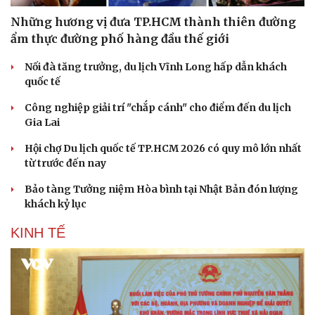
Hạt giống tâm hồn
Những hương vị đưa TP.HCM thành thiên đường
ẩm thực đường phố hàng đầu thế giới
Nối đà tăng trưởng, du lịch Vĩnh Long hấp dẫn khách
quốc tế
Công nghiệp giải trí "chắp cánh" cho điểm đến du lịch
Gia Lai
Hội chợ Du lịch quốc tế TP.HCM 2026 có quy mô lớn nhất
từ trước đến nay
Bảo tàng Tưởng niệm Hòa bình tại Nhật Bản đón lượng
khách kỷ lục
KINH TẾ