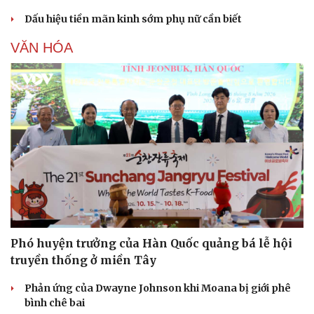
Dấu hiệu tiền mãn kinh sớm phụ nữ cần biết
VĂN HÓA
Phó huyện trưởng của Hàn Quốc quảng bá lễ hội
truyền thống ở miền Tây
Phản ứng của Dwayne Johnson khi Moana bị giới phê
bình chê bai