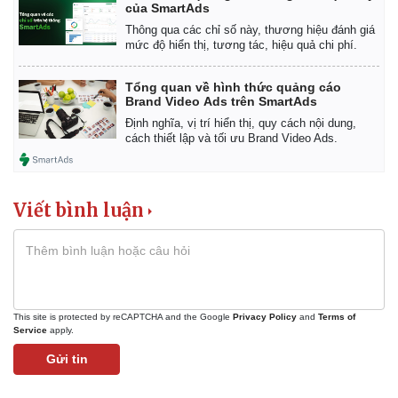
của SmartAds
Thông qua các chỉ số này, thương hiệu đánh giá
mức độ hiển thị, tương tác, hiệu quả chi phí.
Tổng quan về hình thức quảng cáo
Brand Video Ads trên SmartAds
Định nghĩa, vị trí hiển thị, quy cách nội dung,
cách thiết lập và tối ưu Brand Video Ads.
Viết bình luận
This site is protected by reCAPTCHA and the Google
Privacy Policy
and
Terms of
Service
apply.
Gửi tin
Pháp luật
Quân sự - Quốc phòng