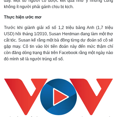
đây. Một số người có được kết quả như ý nhưng cũng
không ít người phải gánh chịu bị kịch.
Thực hiện ước mơ
Trước khi giành giải xổ số 1,2 triệu bảng Anh (1,7 triệu
USD) hồi tháng 1/2010, Susan Herdman đang làm một thợ
cắt tóc. Susan kể rằng một bà đồng từng dự đoán số cô sẽ
gặp may. Cô tin vào lời tiên đoán này đến mức thậm chí
còn đăng dòng trạng thái trên Facebook rằng một ngày nào
đó mình sẽ là người trúng xổ số.