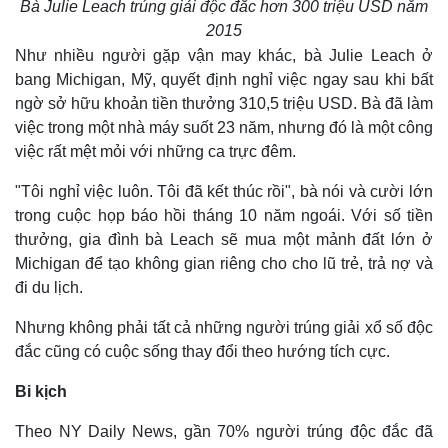
Bà Julie Leach trúng giải độc đắc hơn 300 triệu USD năm
2015
Như nhiều người gặp vận may khác, bà Julie Leach ở
bang Michigan, Mỹ, quyết định nghỉ việc ngay sau khi bất
ngờ sở hữu khoản tiền thưởng 310,5 triệu USD. Bà đã làm
việc trong một nhà máy suốt 23 năm, nhưng đó là một công
việc rất mệt mỏi với những ca trực đêm.
"Tôi nghỉ việc luôn. Tôi đã kết thúc rồi", bà nói và cười lớn
trong cuộc họp báo hồi tháng 10 năm ngoái. Với số tiền
thưởng, gia đình bà Leach sẽ mua một mảnh đất lớn ở
Michigan để tạo không gian riêng cho cho lũ trẻ, trả nợ và
đi du lịch.
Nhưng không phải tất cả những người trúng giải xổ số độc
đắc cũng có cuộc sống thay đổi theo hướng tích cực.
Bi kịch
Theo NY Daily News, gần 70% người trúng độc đắc đã