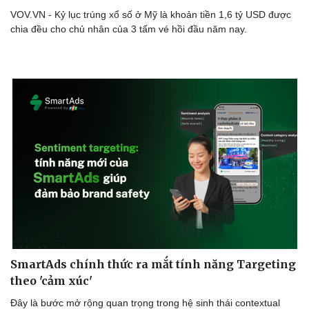
VOV.VN - Kỷ lục trúng xổ số ở Mỹ là khoản tiền 1,6 tỷ USD được
chia đều cho chủ nhân của 3 tấm vé hồi đầu năm nay.
SmartAds chính thức ra mắt tính năng Targeting
theo 'cảm xúc'
Đây là bước mở rộng quan trọng trong hệ sinh thái contextual