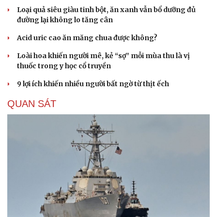
Loại quả siêu giàu tinh bột, ăn xanh vẫn bổ dưỡng đủ
đường lại không lo tăng cân
Acid uric cao ăn măng chua được không?
Loài hoa khiến người mê, kẻ “sợ” mỗi mùa thu là vị
thuốc trong y học cổ truyền
9 lợi ích khiến nhiều người bất ngờ từ thịt ếch
QUAN SÁT