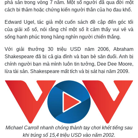
phá sản trong vòng 7 năm. Một số người đã qua đời một
cách bi thảm hoặc chứng kiến người thân của họ đau khổ.
Edward Ugel, tác giả một cuốn sách đề cập đến góc tối
của giải xổ số, nói rằng chỉ một số ít cảm thấy vui vẻ và
sống hạnh phúc trong hàng nghìn người chiến thắng.
Với giải thưởng 30 triệu USD năm 2006, Abraham
Shakespeare đã bị cả gia đình và bạn bè săn đuổi. Anh bị
chính người bạn mà mình luôn tin tưởng, Dee Dee Moore,
lừa tài sản. Shakespeare mất tích và bị sát hại năm 2009.
Michael Carroll nhanh chóng thành tay chơi khét tiếng sau
khi trúng số 15,4 triệu USD vào năm 2002.