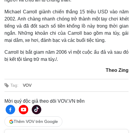
Giá cà phê
Michael Carroll giành chiến thắng 15 triệu USD vào năm
2002. Anh chàng nhanh chóng trở thành một tay chơi khét
tiếng và đã đốt sạch số tiền khổng lồ này trong thời gian
ngắn. Những khoản chi của Carroll bao gồm ma túy, gái
mại dâm, xe hơi, đánh bạc và các buổi tiệc tùng.
Carroll bị bắt giam năm 2006 vì một cuộc ẩu đả và sau đó
bị kết tội tàng trữ ma túy./.
Theo Zing
Tag:
VOV
Mời quý độc giả theo dõi VOV.VN trên
Thêm VOV trên Google