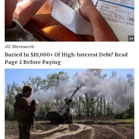
Thể thao
Ô tô - Xe máy