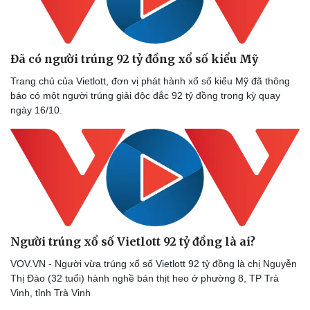
Doanh nhân
Trải nghiệm
Vì cộng đồng
Chuyển đổi số
Đã có người trúng 92 tỷ đồng xổ số kiểu Mỹ
Trang chủ của Vietlott, đơn vị phát hành xổ số kiểu Mỹ đã thông
báo có một người trúng giải độc đắc 92 tỷ đồng trong kỳ quay
ngày 16/10.
Người trúng xổ số Vietlott 92 tỷ đồng là ai?
VOV.VN - Người vừa trúng xổ số Vietlott 92 tỷ đồng là chị Nguyễn
Thị Đào (32 tuổi) hành nghề bán thịt heo ở phường 8, TP Trà
Vinh, tỉnh Trà Vinh