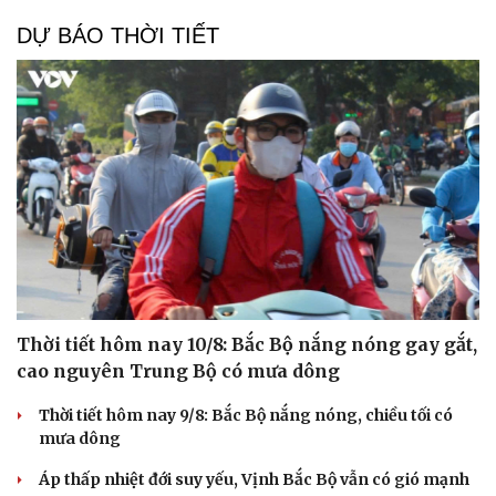
DỰ BÁO THỜI TIẾT
Thời tiết hôm nay 10/8: Bắc Bộ nắng nóng gay gắt,
cao nguyên Trung Bộ có mưa dông
Thời tiết hôm nay 9/8: Bắc Bộ nắng nóng, chiều tối có
mưa dông
Áp thấp nhiệt đới suy yếu, Vịnh Bắc Bộ vẫn có gió mạnh