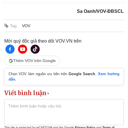
Sa Oanh/VOV-ĐBSCL
Tag:
VOV
Mời quý độc giả theo dõi VOV.VN trên
Thêm VOV trên Google
Chọn VOV làm nguồn ưu tiên trên
Google Search
.
Xem hướng
dẫn.
Viết bình luận
This site is protected by reCAPTCHA and the Google
Privacy Policy
and
Terms of