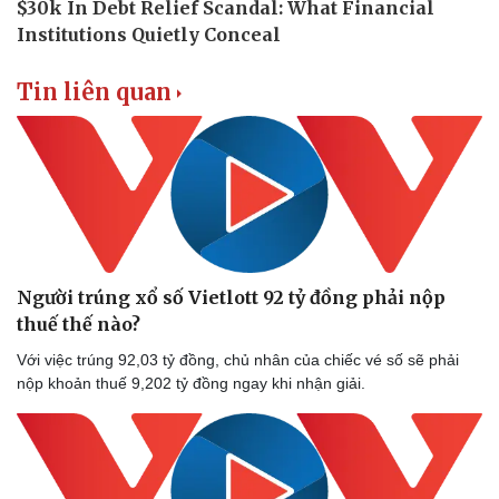
Tin liên quan
Người trúng xổ số Vietlott 92 tỷ đồng phải nộp
thuế thế nào?
Với việc trúng 92,03 tỷ đồng, chủ nhân của chiếc vé số sẽ phải
nộp khoản thuế 9,202 tỷ đồng ngay khi nhận giải.
Doanh nghiệp
Công nghệ
Thông tin doanh nghiệp
Sành điệu
Doanh nghiệp 24h
Tin Công nghệ