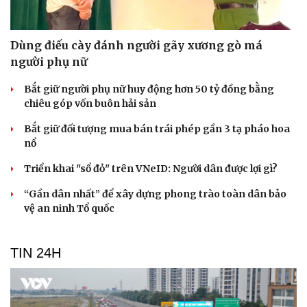
Dùng điếu cày đánh người gãy xương gò má
người phụ nữ
Bắt giữ người phụ nữ huy động hơn 50 tỷ đồng bằng
chiêu góp vốn buôn hải sản
Bắt giữ đối tượng mua bán trái phép gần 3 tạ pháo hoa
nổ
Triển khai "sổ đỏ" trên VNeID: Người dân được lợi gì?
“Gần dân nhất” để xây dựng phong trào toàn dân bảo
vệ an ninh Tổ quốc
TIN 24H