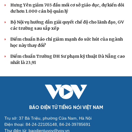
Hưng Yên giảm 703 đầu mối cơ sở giáo dục, dự kiến dôi
dư hơn 1.000 cán bộ quản lý
Bộ Nội vụ hướng dẫn giải quyết chế độ cho lãnh đạo, GV
các trường sau sắp xếp
Điểm chuẩn Báo chí giảm mạnh do sức hút của ngành
học này thay đổi?
Điểm chuẩn Trường ĐH Sư phạm kỹ thuật Đà Nẵng cao
nhất là 23,91
BÁO ĐIỆN TỬ TIẾNG NÓI VIỆT NAM
Trụ sở: 37 Bà Triệu, phường Cửa Nam, Hà Nội
Điện thoại: 84-24-22105148, 84-24-39785691
Thư điện tử: baodientuvov@vov.vn