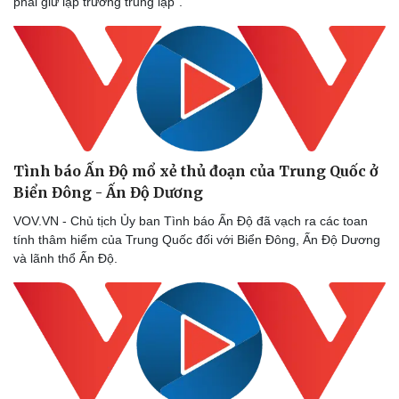
phải giữ lập trường trung lập”.
Tình báo Ấn Độ mổ xẻ thủ đoạn của Trung Quốc ở
Biển Đông - Ấn Độ Dương
VOV.VN - Chủ tịch Ủy ban Tình báo Ấn Độ đã vạch ra các toan
tính thâm hiểm của Trung Quốc đối với Biển Đông, Ấn Độ Dương
và lãnh thổ Ấn Độ.