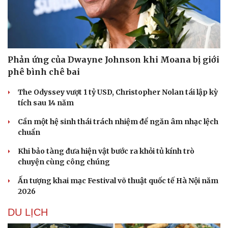
Phản ứng của Dwayne Johnson khi Moana bị giới
phê bình chê bai
The Odyssey vượt 1 tỷ USD, Christopher Nolan tái lập kỳ
tích sau 14 năm
Cần một hệ sinh thái trách nhiệm để ngăn âm nhạc lệch
chuẩn
Khi bảo tàng đưa hiện vật bước ra khỏi tủ kính trò
chuyện cùng công chúng
Ấn tượng khai mạc Festival võ thuật quốc tế Hà Nội năm
2026
DU LỊCH