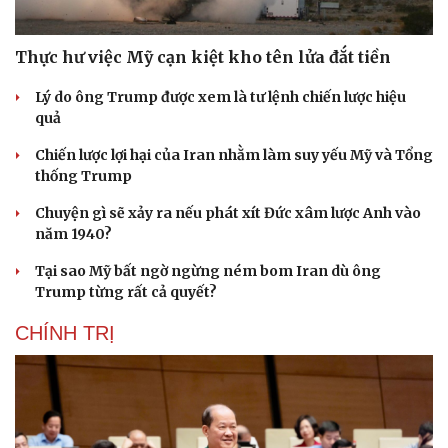
Thực hư việc Mỹ cạn kiệt kho tên lửa đắt tiền
Lý do ông Trump được xem là tư lệnh chiến lược hiệu
quả
Chiến lược lợi hại của Iran nhằm làm suy yếu Mỹ và Tổng
thống Trump
Chuyện gì sẽ xảy ra nếu phát xít Đức xâm lược Anh vào
năm 1940?
Tại sao Mỹ bất ngờ ngừng ném bom Iran dù ông
Trump từng rất cả quyết?
CHÍNH TRỊ