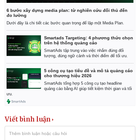
6 bước xây dựng media plan: từ nghiên cứu đối thủ đến
đo lường
Dưới đây là chi tiết các bước quan trọng để lập một Media Plan.
Smartads Targeting: 4 phương thức chọn
trên hệ thống quảng cáo
SmartAds tập trung vào việc nhắm đúng đối
tượng, đúng ngữ cảnh và thời điểm để tối ưu.
5 công cụ tạo tiêu đề và mô tả quảng cáo
cho thương hiệu 2026
SmartAds tổng hợp 5 công cụ tạo headline
quảng cáo bằng AI giúp tiết kiệm thời gian và tối
ưu.
Viết bình luận