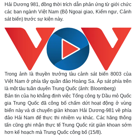
Hải Dương 981, đồng thời trích dẫn phản ứng từ giới chức
các ban ngành Việt Nam (Bộ Ngoại giao, Kiểm ngư, Cảnh
sát biển) trước sự kiện này.
Trong ảnh là thuyền trưởng tàu cảnh sát biển 8003 của
Việt Nam ở phía tây quần đảo Hoàng Sa. Áp sát phía trên
là một tàu tuần duyên Trung Quốc (ảnh: Bloomberg)
Bản tin của họ khẳng định việc Tổng công ty Dầu mỏ Quốc
gia Trung Quốc đã công bố chấm dứt hoạt động ở vùng
biển này và di chuyển giàn khoan Hải Dương-981 về phía
đảo Hải Nam để thực thi nhiệm vụ khác. Các hãng thông
tấn cũng ghi nhận thực tế Trung Quốc rút giàn khoan sớm
hơn kế hoạch mà Trung Quốc công bố (15/8).