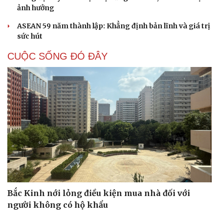
ảnh hưởng
ASEAN 59 năm thành lập: Khẳng định bản lĩnh và giá trị
sức hút
CUỘC SỐNG ĐÓ ĐÂY
Bắc Kinh nới lỏng điều kiện mua nhà đối với
người không có hộ khẩu
Cải chính