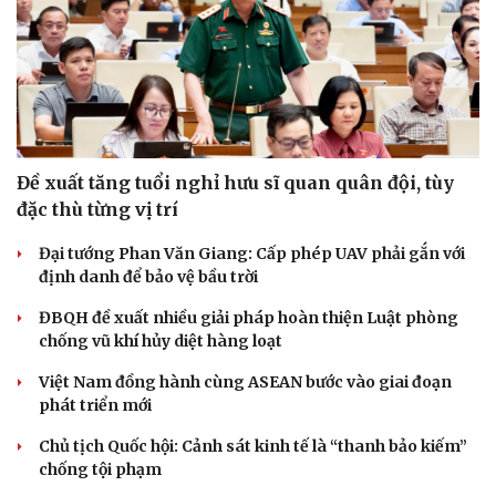
Đề xuất tăng tuổi nghỉ hưu sĩ quan quân đội, tùy
đặc thù từng vị trí
Đại tướng Phan Văn Giang: Cấp phép UAV phải gắn với
định danh để bảo vệ bầu trời
ĐBQH đề xuất nhiều giải pháp hoàn thiện Luật phòng
chống vũ khí hủy diệt hàng loạt
Việt Nam đồng hành cùng ASEAN bước vào giai đoạn
phát triển mới
Chủ tịch Quốc hội: Cảnh sát kinh tế là “thanh bảo kiếm”
chống tội phạm