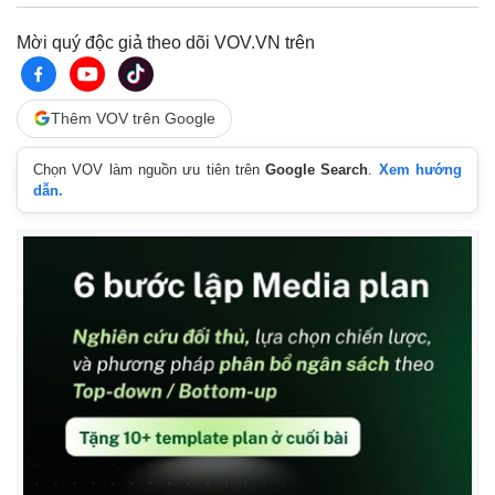
Mời quý độc giả theo dõi VOV.VN trên
Thêm VOV trên Google
Chọn VOV làm nguồn ưu tiên trên
Google Search
.
Xem hướng
dẫn.