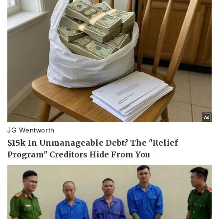
Pháp luật
Quân sự - Quốc phòng