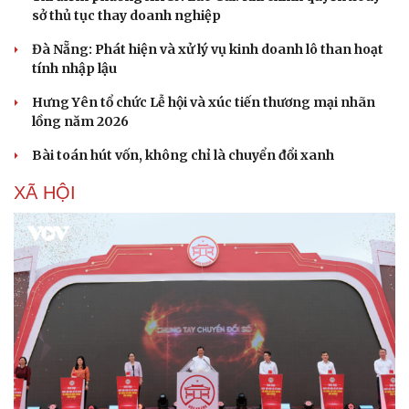
sở thủ tục thay doanh nghiệp
Đà Nẵng: Phát hiện và xử lý vụ kinh doanh lô than hoạt
tính nhập lậu
Hưng Yên tổ chức Lễ hội và xúc tiến thương mại nhãn
lồng năm 2026
Bài toán hút vốn, không chỉ là chuyển đổi xanh
XÃ HỘI