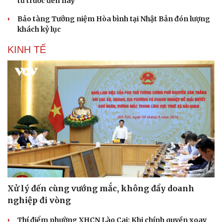
từ trước đến nay
Bảo tàng Tưởng niệm Hòa bình tại Nhật Bản đón lượng
khách kỷ lục
KINH TẾ
Xử lý đến cùng vướng mắc, không đẩy doanh
nghiệp đi vòng
Thí điểm phường XHCN Lào Cai: Khi chính quyền xoay