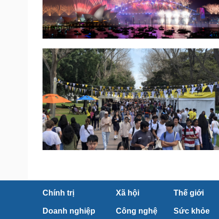
Chính trị
Xã hội
Thế giới
Doanh nghiệp
Công nghệ
Sức khỏe