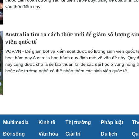
vào thời điểm này.
Australia tìm ra cách thức mới để giảm số lượng si
viên quốc tế
VOV.VN - Để giảm bớt và kiểm soát được số lượng sinh viên quốc t
học, hôm nay Australia ban hành quy định mới về vấn đề này. Quy 
này cũng được cho là sẽ tạo thuận lợi để các đại học ở vùng nông 
hoặc các trường nghề có thể nhận thêm các sinh viên quốc tế.
Multimedia
Kinh tế
Thị trường
Pháp luật
Th
Đời sống
Văn hóa
Giải trí
Du lịch
Qu