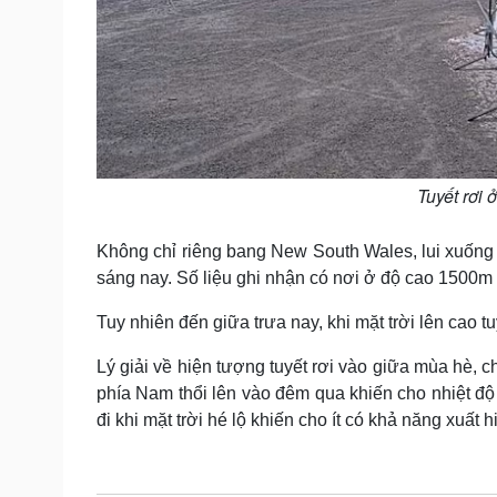
Tuyết rơi
Không chỉ riêng bang New South Wales, lui xuống 
sáng nay. Số liệu ghi nhận có nơi ở độ cao 1500m
Tuy nhiên đến giữa trưa nay, khi mặt trời lên cao tu
Lý giải về hiện tượng tuyết rơi vào giữa mùa hè, c
phía Nam thổi lên vào đêm qua khiến cho nhiệt độ
đi khi mặt trời hé lộ khiến cho ít có khả năng xuất h