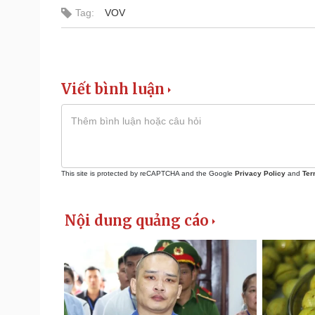
Tag:
VOV
Viết bình luận
This site is protected by reCAPTCHA and the Google
Privacy Policy
and
Ter