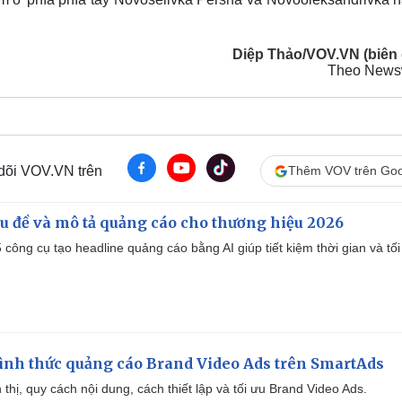
Diệp Thảo/VOV.VN (biên 
Theo New
 dõi VOV.VN trên
Thêm VOV trên Goo
iêu đề và mô tả quảng cáo cho thương hiệu 2026
công cụ tạo headline quảng cáo bằng AI giúp tiết kiệm thời gian và tối
ình thức quảng cáo Brand Video Ads trên SmartAds
ển thị, quy cách nội dung, cách thiết lập và tối ưu Brand Video Ads.