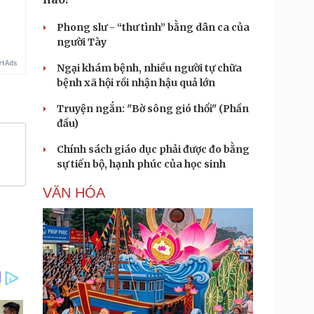
Phong slư - “thư tình” bằng dân ca của
người Tày
Ngại khám bệnh, nhiều người tự chữa
bệnh xã hội rồi nhận hậu quả lớn
Truyện ngắn: "Bờ sông gió thổi" (Phần
đầu)
Chính sách giáo dục phải được đo bằng
sự tiến bộ, hạnh phúc của học sinh
VĂN HÓA