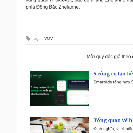
phía Đông Bắc Zhelanne.
Tag:
VOV
Mời quý độc giả theo
5 công cụ tạo t
SmartAds tổng hợp 5 
Tổng quan về h
Định nghĩa, vị trí hi