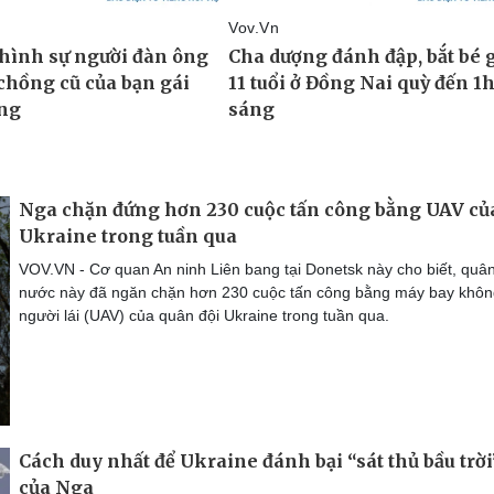
Nga chặn đứng hơn 230 cuộc tấn công bằng UAV củ
Ukraine trong tuần qua
VOV.VN - Cơ quan An ninh Liên bang tại Donetsk này cho biết, quân
nước này đã ngăn chặn hơn 230 cuộc tấn công bằng máy bay khôn
người lái (UAV) của quân đội Ukraine trong tuần qua.
Cách duy nhất để Ukraine đánh bại “sát thủ bầu trời
của Nga