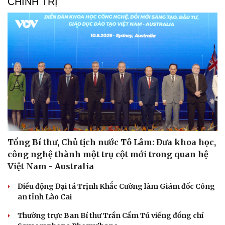
CHÍNH TRỊ
Tổng Bí thư, Chủ tịch nước Tô Lâm: Đưa khoa học,
công nghệ thành một trụ cột mới trong quan hệ
Việt Nam - Australia
Điều động Đại tá Trịnh Khắc Cường làm Giám đốc Công
an tỉnh Lào Cai
Thường trực Ban Bí thư Trần Cẩm Tú viếng đồng chí