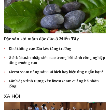
Âm nhạc
Sao Việt
Di sản
Đặc sản sỏi mầm độc đáo ở Miền Tây
Khơi thông các đầu kéo tăng trưởng
Giải bài toán nhập siêu cao trong bối cảnh công nghiệp
tăng trưởng cao
Livestream nông sản: Cú hích hay hiệu ứng ngắn hạn?
Lãnh đạo tỉnh Hưng Yên livestream quảng bá nhãn
lồng
XÃ HỘI