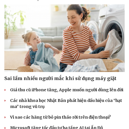
Sai lầm nhiều người mắc khi sử dụng máy giặt
Giá thu cũ iPhone tăng, Apple muốn người dùng lên đời
Các nhà khoa học Nhật Bản phát hiện dấu hiệu của “hạt
ma” trong vũ trụ
Vì sao các hãng từ bỏ pin tháo rời trên điện thoại?
Microsoft tăng tốc đầu tư hạ tầng AI tại Ấn Độ