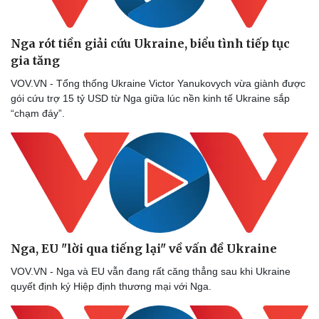
Nga rót tiền giải cứu Ukraine, biểu tình tiếp tục
gia tăng
VOV.VN - Tổng thống Ukraine Victor Yanukovych vừa giành được
gói cứu trợ 15 tỷ USD từ Nga giữa lúc nền kinh tế Ukraine sắp
“chạm đáy”.
Nga, EU "lời qua tiếng lại" về vấn đề Ukraine
VOV.VN - Nga và EU vẫn đang rất căng thẳng sau khi Ukraine
quyết định ký Hiệp định thương mại với Nga.