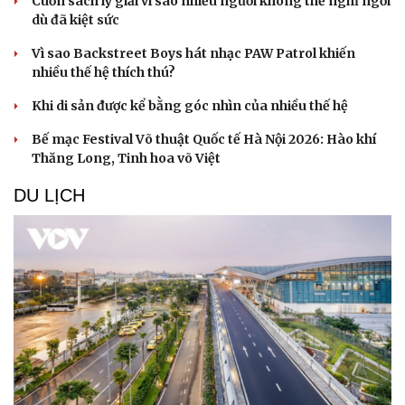
Cuốn sách lý giải vì sao nhiều người không thể nghỉ ngơi
dù đã kiệt sức
Vì sao Backstreet Boys hát nhạc PAW Patrol khiến
nhiều thế hệ thích thú?
Khi di sản được kể bằng góc nhìn của nhiều thế hệ
Bế mạc Festival Võ thuật Quốc tế Hà Nội 2026: Hào khí
Thăng Long, Tinh hoa võ Việt
DU LỊCH