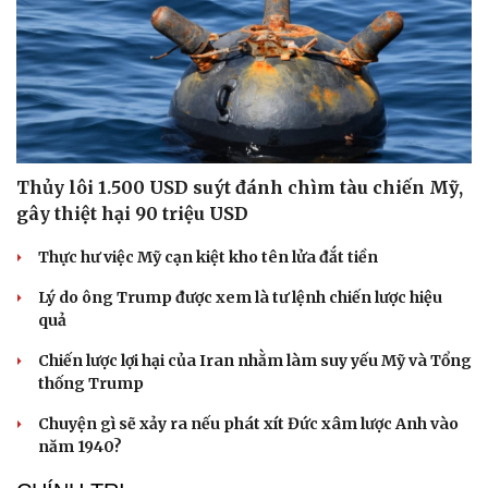
Thủy lôi 1.500 USD suýt đánh chìm tàu chiến Mỹ,
gây thiệt hại 90 triệu USD
Thực hư việc Mỹ cạn kiệt kho tên lửa đắt tiền
Lý do ông Trump được xem là tư lệnh chiến lược hiệu
quả
Chiến lược lợi hại của Iran nhằm làm suy yếu Mỹ và Tổng
thống Trump
Chuyện gì sẽ xảy ra nếu phát xít Đức xâm lược Anh vào
năm 1940?