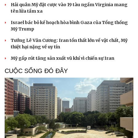
Hải quân Mỹ đặt cược vào 19 tàu ngầm Virginia mang
tên lửa tầm xa
Israel bác bỏ kế hoạch hòa bình Gaza của Tổng thống
Mỹ Trump
Tướng Lê Văn Cương: Iran tổn thất lớn về vật chất, Mỹ
thiệt hại nặng về uy tín
Mỹ gấp rút tăng sản xuất vũ khí vì chiến sự Iran
CUỘC SỐNG ĐÓ ĐÂY