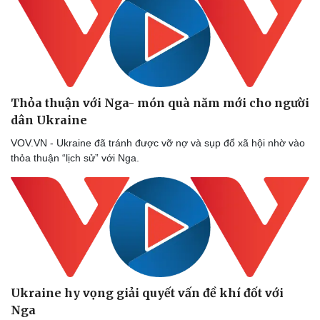
Thỏa thuận với Nga- món quà năm mới cho người
dân Ukraine
VOV.VN - Ukraine đã tránh được vỡ nợ và sụp đổ xã hội nhờ vào
thỏa thuận “lịch sử” với Nga.
Ukraine hy vọng giải quyết vấn đề khí đốt với
Nga