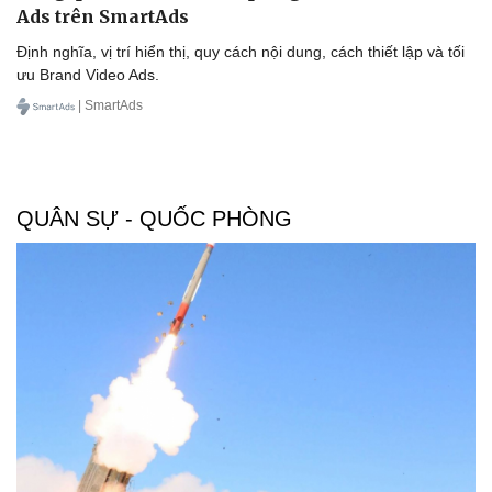
Ads trên SmartAds
Định nghĩa, vị trí hiển thị, quy cách nội dung, cách thiết lập và tối
ưu Brand Video Ads.
| SmartAds
QUÂN SỰ - QUỐC PHÒNG