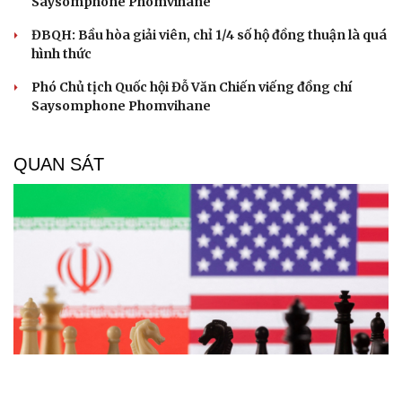
Saysomphone Phomvihane
ĐBQH: Bầu hòa giải viên, chỉ 1/4 số hộ đồng thuận là quá
hình thức
Phó Chủ tịch Quốc hội Đỗ Văn Chiến viếng đồng chí
Saysomphone Phomvihane
QUAN SÁT