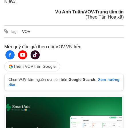
Kiev./.
Vũ Anh Tuấn/VOV-Trung tâm tin
(Theo Tân Hoa xã)
Tag:
VOV
Mời quý độc giả theo dõi VOV.VN trên
Thêm VOV trên Google
Chọn VOV làm nguồn ưu tiên trên
Google Search
.
Xem hướng
dẫn.