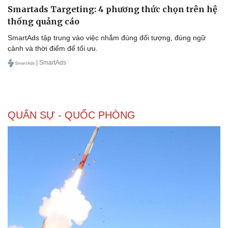
Smartads Targeting: 4 phương thức chọn trên hệ
thống quảng cáo
SmartAds tập trung vào việc nhắm đúng đối tượng, đúng ngữ
cảnh và thời điểm để tối ưu.
| SmartAds
QUÂN SỰ - QUỐC PHÒNG