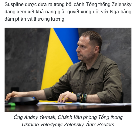
Suspilne được đưa ra trong bối cảnh Tổng thống Zelensky
đang xem xét khả năng giải quyết xung đột với Nga bằng
đàm phán và thương lượng.
Ông Andriy Yermak, Chánh Văn phòng Tổng thống
Ukraine Volodymyr Zelensky. Ảnh: Reuters