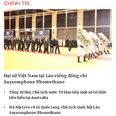
CHÍNH TRỊ
Đại sứ Việt Nam tại Lào viếng đồng chí
Saysomphone Phomvihane
Tổng Bí thư, Chủ tịch nước Tô lâm tiếp một số trí thức
tiêu biểu tại Australia
Hà Nội treo cờ rủ Quốc tang Chủ tịch Quốc hội Lào
Saysomphone Phomvihane