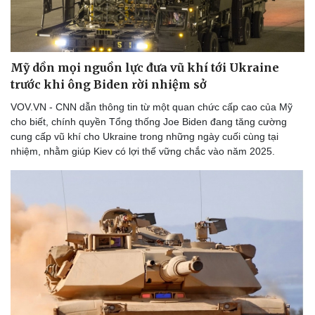
Mỹ dồn mọi nguồn lực đưa vũ khí tới Ukraine
trước khi ông Biden rời nhiệm sở
VOV.VN - CNN dẫn thông tin từ một quan chức cấp cao của Mỹ
cho biết, chính quyền Tổng thống Joe Biden đang tăng cường
cung cấp vũ khí cho Ukraine trong những ngày cuối cùng tại
nhiệm, nhằm giúp Kiev có lợi thế vững chắc vào năm 2025.