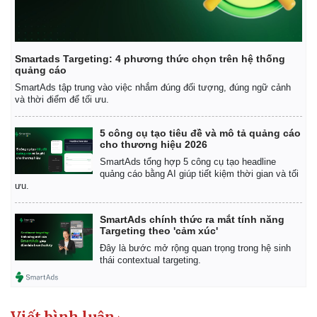
Smartads Targeting: 4 phương thức chọn trên hệ thống
quảng cáo
SmartAds tập trung vào việc nhắm đúng đối tượng, đúng ngữ cảnh
và thời điểm để tối ưu.
5 công cụ tạo tiêu đề và mô tả quảng cáo
cho thương hiệu 2026
SmartAds tổng hợp 5 công cụ tạo headline
quảng cáo bằng AI giúp tiết kiệm thời gian và tối
ưu.
SmartAds chính thức ra mắt tính năng
Targeting theo 'cảm xúc'
Đây là bước mở rộng quan trọng trong hệ sinh
thái contextual targeting.