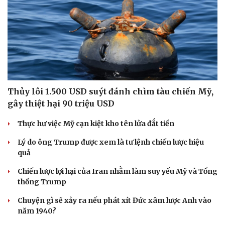
Thủy lôi 1.500 USD suýt đánh chìm tàu chiến Mỹ,
gây thiệt hại 90 triệu USD
Thực hư việc Mỹ cạn kiệt kho tên lửa đắt tiền
Lý do ông Trump được xem là tư lệnh chiến lược hiệu
quả
Chiến lược lợi hại của Iran nhằm làm suy yếu Mỹ và Tổng
thống Trump
Chuyện gì sẽ xảy ra nếu phát xít Đức xâm lược Anh vào
năm 1940?