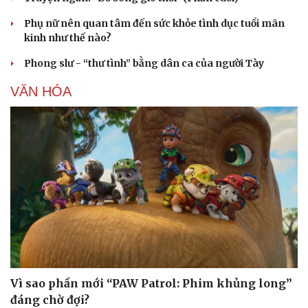
Phụ nữ nên quan tâm đến sức khỏe tình dục tuổi mãn
kinh như thế nào?
Phong slư - “thư tình” bằng dân ca của người Tày
VĂN HÓA
Vì sao phần mới “PAW Patrol: Phim khủng long”
đáng chờ đợi?