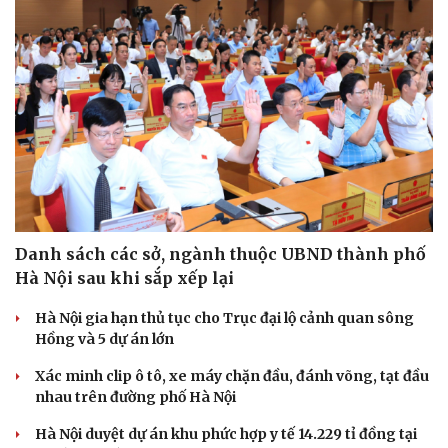
Danh sách các sở, ngành thuộc UBND thành phố
Hà Nội sau khi sắp xếp lại
Hà Nội gia hạn thủ tục cho Trục đại lộ cảnh quan sông
Hồng và 5 dự án lớn
Xác minh clip ô tô, xe máy chặn đầu, đánh võng, tạt đầu
nhau trên đường phố Hà Nội
Hà Nội duyệt dự án khu phức hợp y tế 14.229 tỉ đồng tại