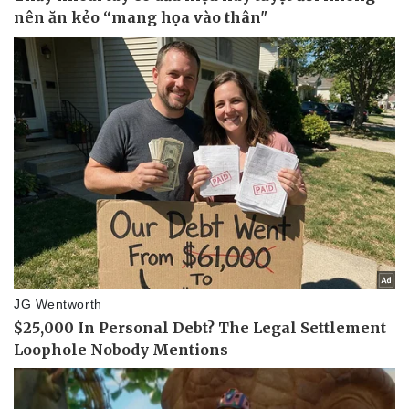
Pháp luật
Quân sự - Quốc phòng