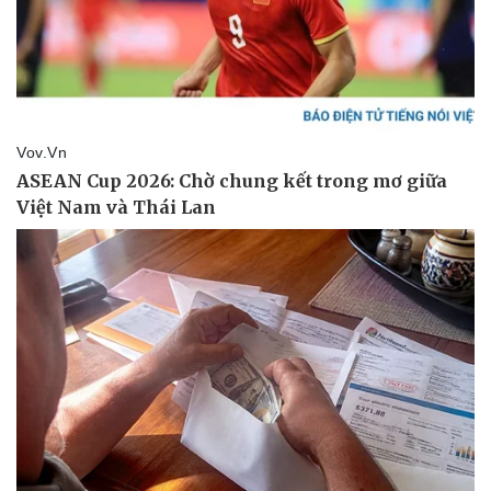
Giá cà phê