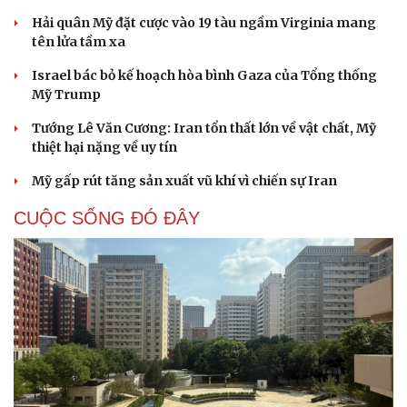
Hải quân Mỹ đặt cược vào 19 tàu ngầm Virginia mang
tên lửa tầm xa
Israel bác bỏ kế hoạch hòa bình Gaza của Tổng thống
Mỹ Trump
Tướng Lê Văn Cương: Iran tổn thất lớn về vật chất, Mỹ
thiệt hại nặng về uy tín
Mỹ gấp rút tăng sản xuất vũ khí vì chiến sự Iran
CUỘC SỐNG ĐÓ ĐÂY