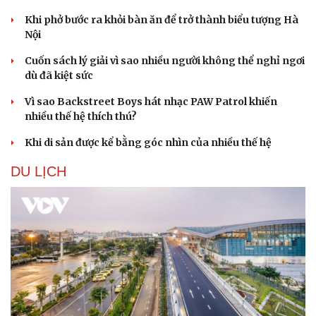
Khi phở bước ra khỏi bàn ăn để trở thành biểu tượng Hà
Nội
Cuốn sách lý giải vì sao nhiều người không thể nghỉ ngơi
dù đã kiệt sức
Vì sao Backstreet Boys hát nhạc PAW Patrol khiến
nhiều thế hệ thích thú?
Khi di sản được kể bằng góc nhìn của nhiều thế hệ
DU LỊCH