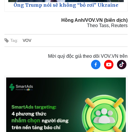
Ông Trump nói sẽ không “bỏ rơi” Ukraine
Hồng Anh/VOV.VN (biên dịch)
Theo Tass, Reuters
Tag:
VOV
Mời quý độc giả theo dõi VOV.VN trên