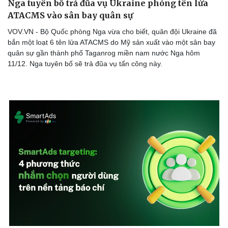
Nga tuyên bố trả đũa vụ Ukraine phóng tên lửa
ATACMS vào sân bay quân sự
VOV.VN - Bộ Quốc phòng Nga vừa cho biết, quân đội Ukraine đã
bắn một loạt 6 tên lửa ATACMS do Mỹ sản xuất vào một sân bay
quân sự gần thành phố Taganrog miền nam nước Nga hôm
11/12. Nga tuyên bố sẽ trả đũa vụ tấn công này.