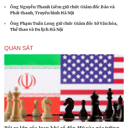
Ông Nguyễn Thanh Liêm giữ chức Giám đốc Báo và
Phát thanh, Truyền hình Hà Nội
Ông Phạm Tuấn Long giữ chức Giám đốc Sở Văn hóa,
Thể thao và Du lịch Hà Nội
QUAN SÁT
Rủi ro lớn của Iran khi cố dồn Mỹ vào góc tường