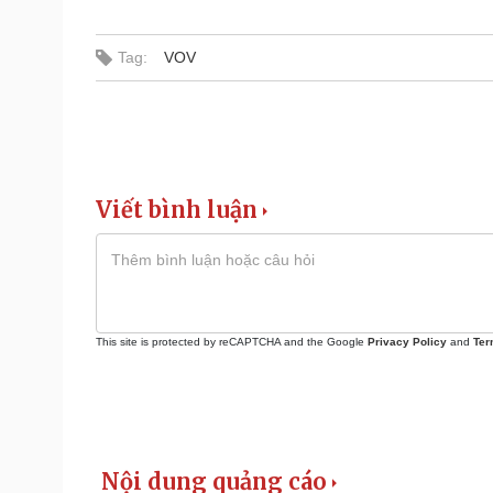
Tag:
VOV
Viết bình luận
This site is protected by reCAPTCHA and the Google
Privacy Policy
and
Ter