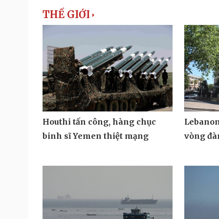
THẾ GIỚI
Lebanon 
Houthi tấn công, hàng chục
vòng đà
binh sĩ Yemen thiệt mạng