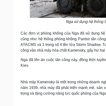
Nga sử dụng hệ thống S
Các đơn vị phòng không của Nga đã sử dụng hệ t
cũng như hệ thống phòng không Pantsir tấn công 
ATACMS và 3 trong số 4 tên lửa Storm Shadow. T
công vào nhà máy hóa chất Kamensky, gây hư hại c
Nga đã lên án cuộc tấn công này, đồng thời tuy
Kiev.
Nhà máy Kamensky là một trong những doanh ngh
năm 1939, nhà máy đã phát triển mạnh mẽ, sản xu
trọng và tăng cường năng lực quốc phòng của Nga