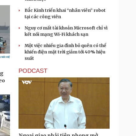
Bắc Kinh triển khai “nhân viên” robot
tại các công viên
Nguy cơ mất tài khoản Microsoft chỉ vì
kết nối mạng Wi-Fi khách sạn
Một việc nhiều gia đình bỏ quên có thể
khiến điện mặt trời giảm tới 40% hiệu
suất
PODCAST
Ngoại giao phải tiên phong mở