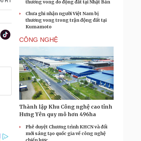
eo RT
thương vong do động đất tại Nhật Bản
Chưa ghi nhận người Việt Nam bị
thương vong trong trận động đất tại
Kumamoto
CÔNG NGHỆ
Thành lập Khu Công nghệ cao tỉnh
Hưng Yên quy mô hơn 496ha
Phê duyệt Chương trình KHCN và đổi
mới sáng tạo quốc gia về công nghệ
chiến lược