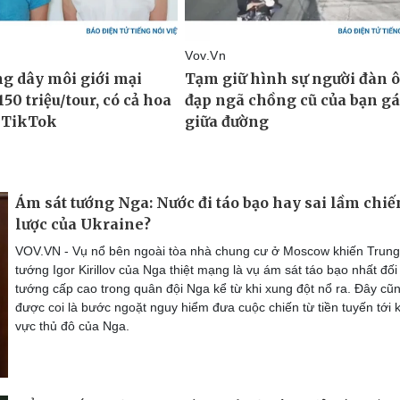
Ám sát tướng Nga: Nước đi táo bạo hay sai lầm chiế
lược của Ukraine?
VOV.VN - Vụ nổ bên ngoài tòa nhà chung cư ở Moscow khiến Trung
tướng Igor Kirillov của Nga thiệt mạng là vụ ám sát táo bạo nhất đối
tướng cấp cao trong quân đội Nga kể từ khi xung đột nổ ra. Đây cũ
được coi là bước ngoặt nguy hiểm đưa cuộc chiến từ tiền tuyến tới 
vực thủ đô của Nga.