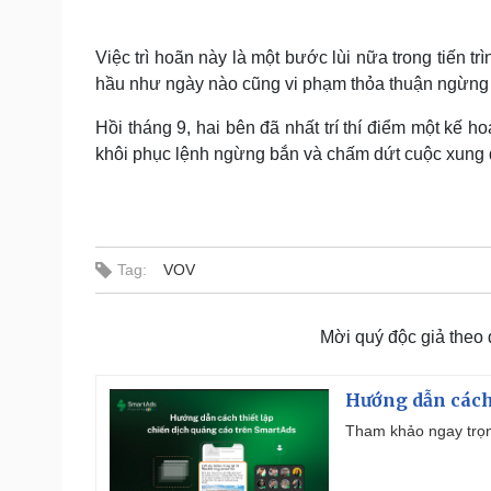
Việc trì hoãn này là một bước lùi nữa trong tiến t
hầu như ngày nào cũng vi phạm thỏa thuận ngừng 
Hồi tháng 9, hai bên đã nhất trí thí điểm một kế 
khôi phục lệnh ngừng bắn và chấm dứt cuộc xung đ
Tag:
VOV
Mời quý độc giả theo
Hướng dẫn cách
Tham khảo ngay trọn