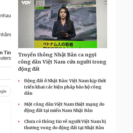
c nhau
c nhằm
m Tin
Truyền thông Nhật Bản ca ngợi
uters
công dân Việt Nam cứu người trong
động đất
Động đất ở Nhật Bản: Việt Nam kịp thời
triển khai các biện pháp bảo hộ công
gle
dân
Một công dân Việt Nam thiệt mạng do
động đất tại miền Nam Nhật Bản
.
Chưa có thông tin về người Việt Nam bị
thương vong do động đất tại Nhật Bản