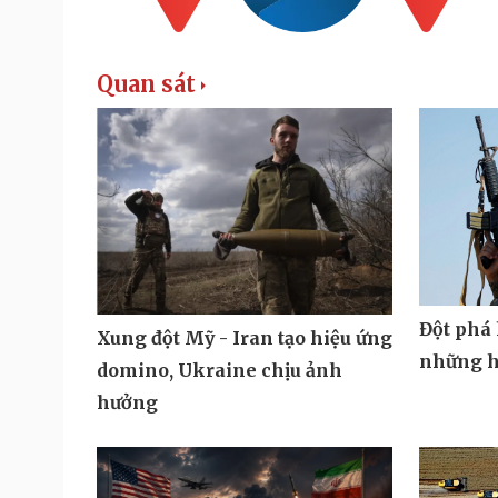
Quan sát
Đột phá 
Xung đột Mỹ - Iran tạo hiệu ứng
những h
domino, Ukraine chịu ảnh
hưởng