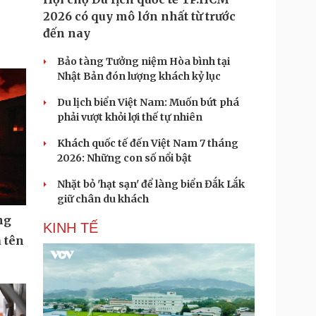
2026 có quy mô lớn nhất từ trước
đến nay
Bảo tàng Tưởng niệm Hòa bình tại
Nhật Bản đón lượng khách kỷ lục
Du lịch biển Việt Nam: Muốn bứt phá
phải vượt khỏi lợi thế tự nhiên
Khách quốc tế đến Việt Nam 7 tháng
2026: Những con số nổi bật
Nhặt bỏ 'hạt sạn' để làng biển Đắk Lắk
giữ chân du khách
ng
KINH TẾ
 tên