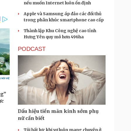
nếu muốn Internet luôn ổn định
Apple và Samsung áp đảo các đối thủ
trong phân khúc smartphone cao cấp
Thành lập Khu Công nghệ cao tỉnh
Hưng Yên quy mô hơn 496ha
PODCAST
Dấu hiệu tiền mãn kinh sớm phụ
nữ cần biết
Tôi bất lực khi vợ luôn mang chuyện ở