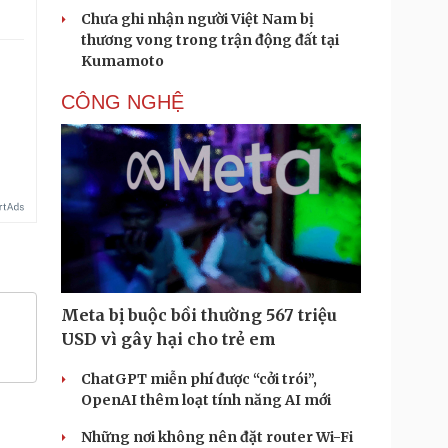
Chưa ghi nhận người Việt Nam bị
thương vong trong trận động đất tại
Kumamoto
CÔNG NGHỆ
Meta bị buộc bồi thường 567 triệu
USD vì gây hại cho trẻ em
ChatGPT miễn phí được “cởi trói”,
OpenAI thêm loạt tính năng AI mới
Những nơi không nên đặt router Wi-Fi