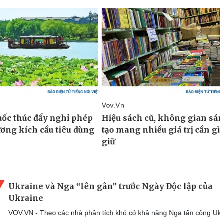
Ukraine và Nga “lên gân” trước Ngày Độc lập của
Ukraine
VOV.VN - Theo các nhà phân tích khó có khả năng Nga tấn công Uk