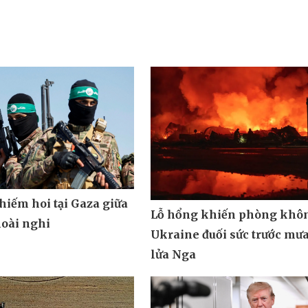
hiếm hoi tại Gaza giữa
Lỗ hổng khiến phòng khô
oài nghi
Ukraine đuối sức trước mưa
lửa Nga