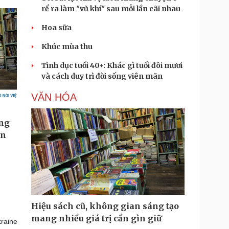
rể ra làm "vũ khí" sau mỗi lần cãi nhau
Hoa sữa
Khúc mùa thu
Tình dục tuổi 40+: Khác gì tuổi đôi mươi
và cách duy trì đời sống viên mãn
VĂN HÓA
Hiệu sách cũ, không gian sáng tạo
mang nhiều giá trị cần gìn giữ
raine