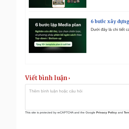
6 bước xây dựng
Dưới đây là chi tiết
Viết bình luận
This site is protected by reCAPTCHA and the Google
Privacy Policy
and
Ter