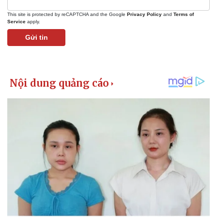
This site is protected by reCAPTCHA and the Google
Privacy Policy
and
Terms of
Service
apply.
Gửi tin