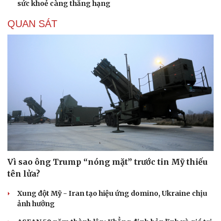
sức khoẻ càng thăng hạng
QUAN SÁT
Vì sao ông Trump “nóng mặt” trước tin Mỹ thiếu
tên lửa?
Xung đột Mỹ - Iran tạo hiệu ứng domino, Ukraine chịu
ảnh hưởng