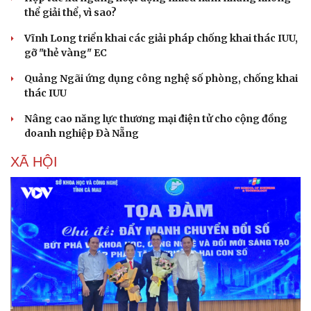
Hạt giống tâm hồn
thể giải thể, vì sao?
Vĩnh Long triển khai các giải pháp chống khai thác IUU,
gỡ "thẻ vàng" EC
Quảng Ngãi ứng dụng công nghệ số phòng, chống khai
thác IUU
Nâng cao năng lực thương mại điện tử cho cộng đồng
doanh nghiệp Đà Nẵng
XÃ HỘI