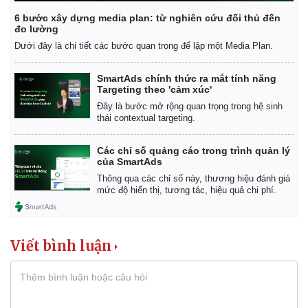
6 bước xây dựng media plan: từ nghiên cứu đối thủ đến
đo lường
Dưới đây là chi tiết các bước quan trọng để lập một Media Plan.
SmartAds chính thức ra mắt tính năng
Targeting theo 'cảm xúc'
Đây là bước mở rộng quan trọng trong hệ sinh
thái contextual targeting.
Các chỉ số quảng cáo trong trình quản lý
của SmartAds
Thông qua các chỉ số này, thương hiệu đánh giá
mức độ hiển thị, tương tác, hiệu quả chi phí.
Viết bình luận