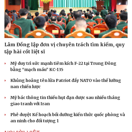
Lâm Đồng lập đơn vị chuyên trách tìm kiếm, quy
tập hài cốt liệt sĩ
Mỹ duy trì sức mạnh tiêm kích F-22 tại Trung Đông
bằng “mạch máu” KC-135
Khủng hoảng tên lửa Patriot đẩy NATO vào thế lưỡng
nan chiến lược
Mỹ bác thông tin thiếu hụt đạn dược sau nhiều tháng
giao tranh với Iran
Phê duyệt Kế hoạch bồi dưỡng kiến thức quốc phòng và
an ninh cho đối tượng 1