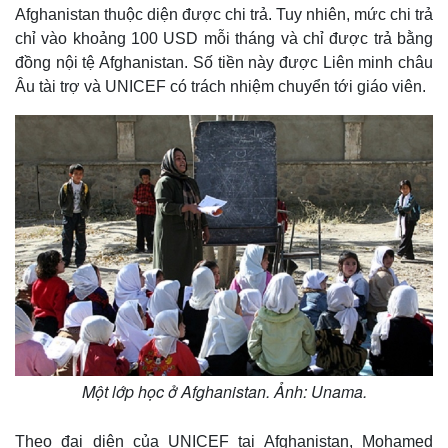
Afghanistan thuộc diện được chi trả. Tuy nhiên, mức chi trả
chỉ vào khoảng 100 USD mỗi tháng và chỉ được trả bằng
đồng nội tệ Afghanistan. Số tiền này được Liên minh châu
Âu tài trợ và UNICEF có trách nhiệm chuyển tới giáo viên.
Một lớp học ở Afghanistan. Ảnh: Unama.
Theo đại diện của UNICEF tại Afghanistan, Mohamed