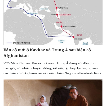
Ván cờ mới ở Kavkaz và Trung Á sau biến cố
Afghanistan
VOV.VN - Khu vực Kavkaz và vùng Trung Á đang sôi động hơn
bao giờ, với nhiều chuyển động, kết nối, tập hợp lực lượng sau
các biến cố ở Afghanistan và cuộc chiến Nagorno-Karabakh lần 2.