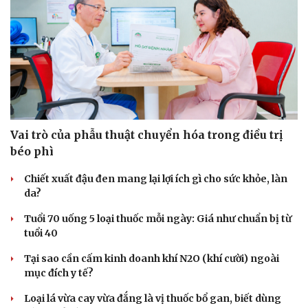
Vai trò của phẫu thuật chuyển hóa trong điều trị
béo phì
Chiết xuất đậu đen mang lại lợi ích gì cho sức khỏe, làn
da?
Tuổi 70 uống 5 loại thuốc mỗi ngày: Giá như chuẩn bị từ
tuổi 40
Tại sao cần cấm kinh doanh khí N2O (khí cười) ngoài
mục đích y tế?
Cải chính
Loại lá vừa cay vừa đắng là vị thuốc bổ gan, biết dùng