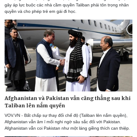
gây áp lực buộc các nhà cầm quyền Taliban phải tôn trọng nhân
quyền và cho phép trẻ em gái đi học.
Afghanistan và Pakistan vẫn căng thẳng sau khi
Taliban lên nắm quyền
VOV.VN - Bất chấp sự thay đổi chế độ (Taliban lên nắm quyền),
Afghanistan vẫn âm ỉ mối nghi ngờ sâu sắc đối với Pakistan.
Afghanistan vẫn coi Pakistan như một láng giềng thích can thiệp.