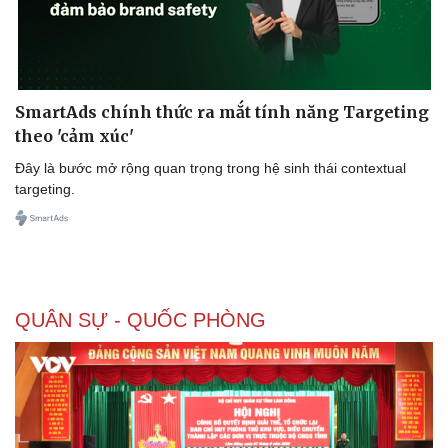
SmartAds chính thức ra mắt tính năng Targeting
theo 'cảm xúc'
Đây là bước mở rộng quan trọng trong hệ sinh thái contextual
targeting.
QUÂN SỰ - QUỐC PHÒNG