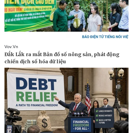
Pháp luật
Quân sự - Quốc phòng