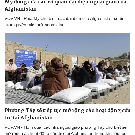
Mỹ đóng cửa các cơ quan đại diện ngoại giao của
Afghanistan
VOV.VN - Phía Mỹ cho biết, các đại diện của Afghanistan sẽ bị
tước quyền miễn trừ ngoại giao.
Phương Tây sẽ tiếp tục mở rộng các hoạt động cứu
trợ tại Afghanistan
VOV.VN - Hôm qua, các nhà ngoại giao phương Tây cho biết sẽ
mở rộng các hoạt động cứu trợ tại Afghanistan trong khi tiếp tục