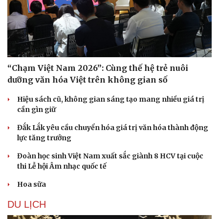
“Chạm Việt Nam 2026”: Cùng thế hệ trẻ nuôi
dưỡng văn hóa Việt trên không gian số
Hiệu sách cũ, không gian sáng tạo mang nhiều giá trị
cần gìn giữ
Đắk Lắk yêu cầu chuyển hóa giá trị văn hóa thành động
lực tăng trưởng
Đoàn học sinh Việt Nam xuất sắc giành 8 HCV tại cuộc
thi Lễ hội Âm nhạc quốc tế
Hoa sữa
DU LỊCH