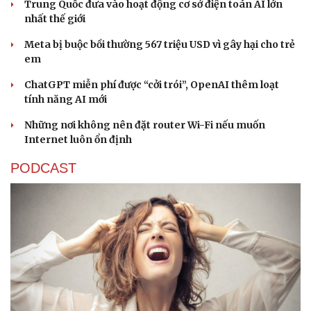
Trung Quốc đưa vào hoạt động cơ sở điện toán AI lớn
nhất thế giới
Meta bị buộc bồi thường 567 triệu USD vì gây hại cho trẻ
em
ChatGPT miễn phí được “cởi trói”, OpenAI thêm loạt
tính năng AI mới
Những nơi không nên đặt router Wi-Fi nếu muốn
Internet luôn ổn định
PODCAST