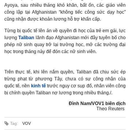
Ayoya, sau nhiều tháng khó khăn, bất ổn, các giáo viên
công lập tại Afghanistan “không tiếc công sức dạy học”
cũng nhận được khoản lương hỗ trợ khẩn cấp.
Từng bị quốc tế lên án về quyền đi học của trẻ em gái, lực
lượng
Taliban
lãnh đạo Afghanistan mới đây tuyên bố cho
phép nữ sinh quay trở lại trường học, mở các trường đại
học trong tháng này để đón các nữ sinh viên.
Trên thực tế, khi lên nắm quyền, Taliban đã chịu sức ép
trừng phạt từ phương Tây, chưa có sự công nhận của
quốc tế, nền
kinh tế
trước nguy cơ sụp đổ, nhân viên công
bị chính quyền Taliban nợ lương trong nhiều tháng./.
Đình Nam/VOV1 biên dịch
Theo Reuters
Tag:
VOV