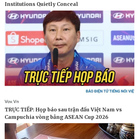
Giá cà phê