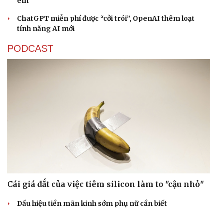
em
ChatGPT miễn phí được “cởi trói”, OpenAI thêm loạt
tính năng AI mới
PODCAST
Cái giá đắt của việc tiêm silicon làm to "cậu nhỏ"
Dấu hiệu tiền mãn kinh sớm phụ nữ cần biết