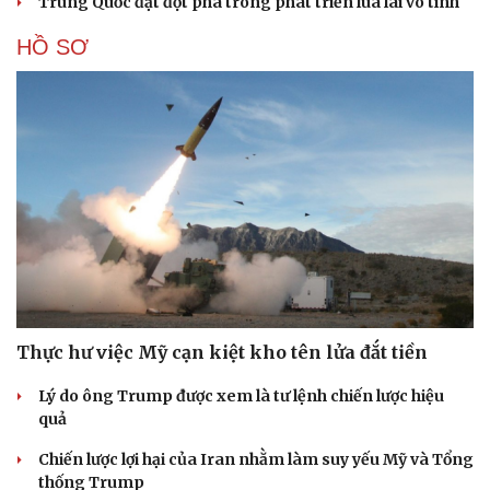
Trung Quốc đạt đột phá trong phát triển lúa lai vô tính
HỒ SƠ
Thực hư việc Mỹ cạn kiệt kho tên lửa đắt tiền
Lý do ông Trump được xem là tư lệnh chiến lược hiệu
quả
Chiến lược lợi hại của Iran nhằm làm suy yếu Mỹ và Tổng
thống Trump