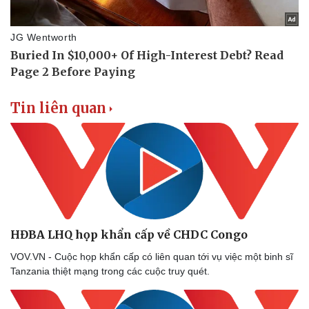
Vụ án
Vũ khí
Tin nóng
Việt Nam
Tư vấn luật
Phân tích
Tin liên quan
HĐBA LHQ họp khẩn cấp về CHDC Congo
VOV.VN - Cuộc họp khẩn cấp có liên quan tới vụ việc một binh sĩ
Tanzania thiệt mạng trong các cuộc truy quét.