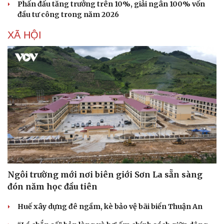
Phấn đấu tăng trưởng trên 10%, giải ngân 100% vốn
Hạt giống tâm hồn
đầu tư công trong năm 2026
XÃ HỘI
Ngôi trường mới nơi biên giới Sơn La sẵn sàng
đón năm học đầu tiên
Huế xây dựng đê ngầm, kè bảo vệ bãi biển Thuận An