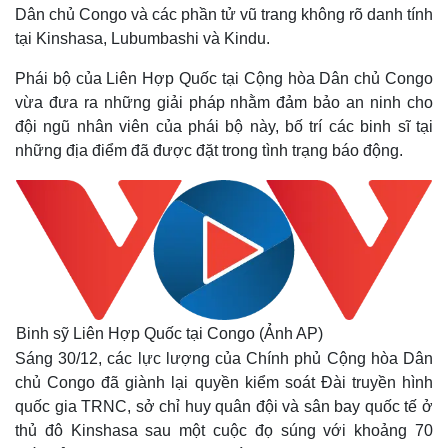
Dân chủ Congo và các phần tử vũ trang không rõ danh tính
tại Kinshasa, Lubumbashi và Kindu.
Phái bộ của Liên Hợp Quốc tại Cộng hòa Dân chủ Congo
vừa đưa ra những giải pháp nhằm đảm bảo an ninh cho
đội ngũ nhân viên của phái bộ này, bố trí các binh sĩ tại
những địa điểm đã được đặt trong tình trạng báo động.
Binh sỹ Liên Hợp Quốc tại Congo (Ảnh AP)
Sáng 30/12, các lực lượng của Chính phủ Cộng hòa Dân
chủ Congo đã giành lại quyền kiểm soát Đài truyền hình
quốc gia TRNC, sở chỉ huy quân đội và sân bay quốc tế ở
thủ đô Kinshasa sau một cuộc đọ súng với khoảng 70