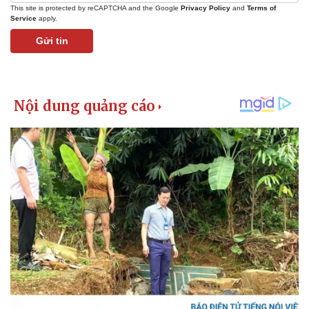
This site is protected by reCAPTCHA and the Google
Privacy Policy
and
Terms of
Service
apply.
Gửi tin