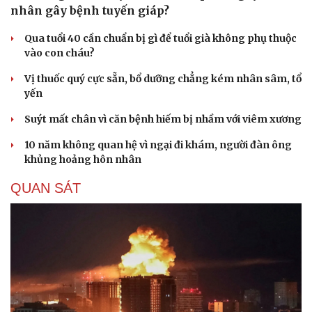
nhân gây bệnh tuyến giáp?
Qua tuổi 40 cần chuẩn bị gì để tuổi già không phụ thuộc
vào con cháu?
Vị thuốc quý cực sẵn, bổ dưỡng chẳng kém nhân sâm, tổ
yến
Suýt mất chân vì căn bệnh hiếm bị nhầm với viêm xương
10 năm không quan hệ vì ngại đi khám, người đàn ông
khủng hoảng hôn nhân
QUAN SÁT
Cải chính