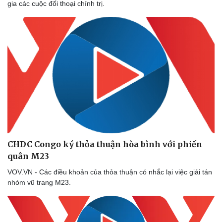
gia các cuộc đối thoại chính trị.
CHDC Congo ký thỏa thuận hòa bình với phiến
quân M23
VOV.VN - Các điều khoản của thỏa thuận có nhắc lại việc giải tán
nhóm vũ trang M23.