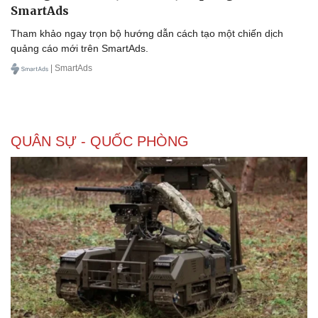
SmartAds
Tham khảo ngay trọn bộ hướng dẫn cách tạo một chiến dịch
quảng cáo mới trên SmartAds.
| SmartAds
QUÂN SỰ - QUỐC PHÒNG