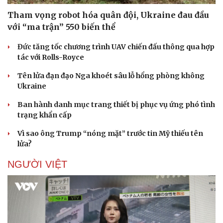
Tham vọng robot hóa quân đội, Ukraine đau đầu
với “ma trận” 550 biến thể
Đức tăng tốc chương trình UAV chiến đấu thông qua hợp
tác với Rolls-Royce
Tên lửa đạn đạo Nga khoét sâu lỗ hổng phòng không
Ukraine
Ban hành danh mục trang thiết bị phục vụ ứng phó tình
trạng khẩn cấp
Vì sao ông Trump “nóng mặt” trước tin Mỹ thiếu tên
lửa?
NGƯỜI VIỆT