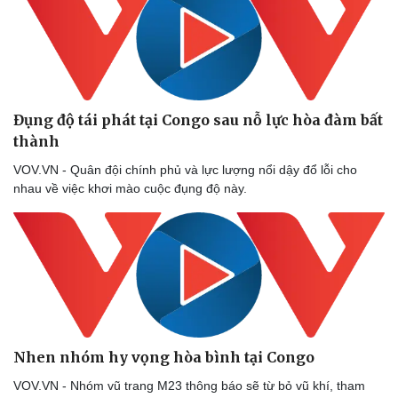
Đụng độ tái phát tại Congo sau nỗ lực hòa đàm bất
thành
VOV.VN - Quân đội chính phủ và lực lượng nổi dậy đổ lỗi cho
nhau về việc khơi mào cuộc đụng độ này.
Nhen nhóm hy vọng hòa bình tại Congo
VOV.VN - Nhóm vũ trang M23 thông báo sẽ từ bỏ vũ khí, tham