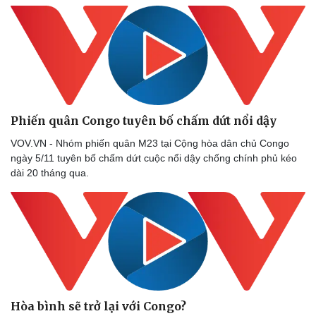
Phiến quân Congo tuyên bố chấm dứt nổi dậy
VOV.VN - Nhóm phiến quân M23 tại Cộng hòa dân chủ Congo
ngày 5/11 tuyên bố chấm dứt cuộc nổi dậy chống chính phủ kéo
dài 20 tháng qua.
Hòa bình sẽ trở lại với Congo?