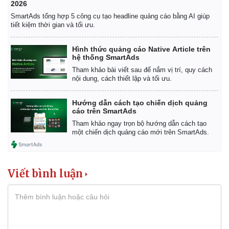
2026
SmartAds tổng hợp 5 công cụ tạo headline quảng cáo bằng AI giúp
tiết kiệm thời gian và tối ưu.
Hình thức quảng cáo Native Article trên
hệ thống SmartAds
Tham khảo bài viết sau để nắm vị trí, quy cách
nội dung, cách thiết lập và tối ưu.
Hướng dẫn cách tạo chiến dịch quảng
cáo trên SmartAds
Tham khảo ngay trọn bộ hướng dẫn cách tạo
một chiến dịch quảng cáo mới trên SmartAds.
Viết bình luận