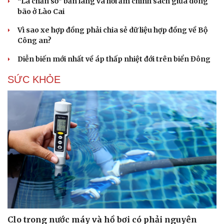
“Lá chắn số” bản làng và hơi ấm chính sách giữa dông
bão ở Lào Cai
Vì sao xe hợp đồng phải chia sẻ dữ liệu hợp đồng về Bộ
Công an?
Diễn biến mới nhất về áp thấp nhiệt đới trên biển Đông
SỨC KHỎE
Clo trong nước máy và hồ bơi có phải nguyên