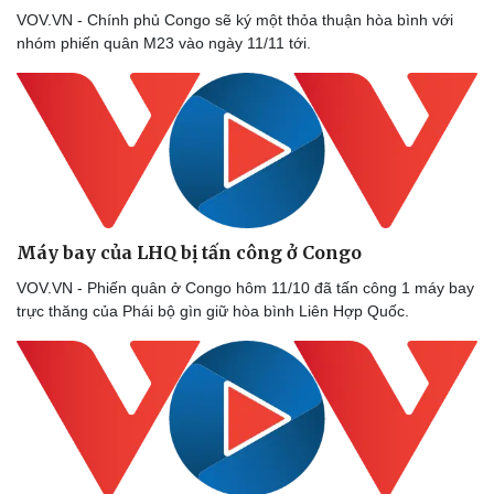
VOV.VN - Chính phủ Congo sẽ ký một thỏa thuận hòa bình với
nhóm phiến quân M23 vào ngày 11/11 tới.
Máy bay của LHQ bị tấn công ở Congo
VOV.VN - Phiến quân ở Congo hôm 11/10 đã tấn công 1 máy bay
trực thăng của Phái bộ gìn giữ hòa bình Liên Hợp Quốc.