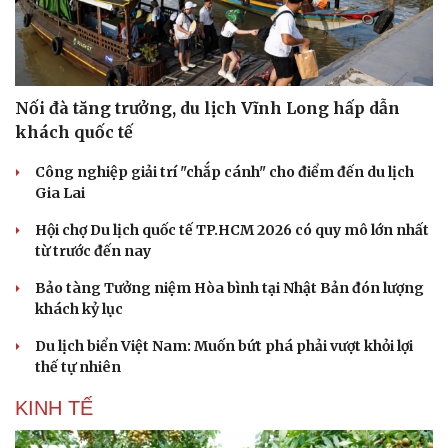
Nối đà tăng trưởng, du lịch Vĩnh Long hấp dẫn
khách quốc tế
Công nghiệp giải trí "chắp cánh" cho điểm đến du lịch
Gia Lai
Hội chợ Du lịch quốc tế TP.HCM 2026 có quy mô lớn nhất
từ trước đến nay
Bảo tàng Tưởng niệm Hòa bình tại Nhật Bản đón lượng
khách kỷ lục
Du lịch biển Việt Nam: Muốn bứt phá phải vượt khỏi lợi
thế tự nhiên
KINH TẾ