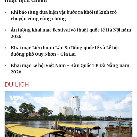
nhạc lệch chuẩn
Khi bảo tàng đưa hiện vật bước ra khỏi tủ kính trò
chuyện cùng công chúng
Ấn tượng khai mạc Festival võ thuật quốc tế Hà Nội năm
2026
Khai mạc Liên hoan Lân Sư Rồng quốc tế và Lễ hội
đường phố Quy Nhơn - Gia Lai
Khai mạc Lễ hội Việt Nam - Hàn Quốc TP Đà Nẵng năm
2026
DU LỊCH