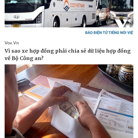
Pháp luật
Quân sự - Quốc phòng