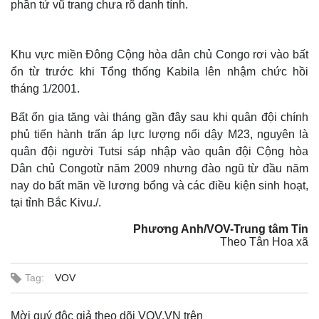
phần tử vũ trang chưa rõ danh tính.
Khu vực miền Đông Cộng hòa dân chủ Congo rơi vào bất
ổn từ trước khi Tổng thống Kabila lên nhậm chức hồi
tháng 1/2001.
Bất ổn gia tăng vài tháng gần đây sau khi quân đội chính
phủ tiến hành trấn áp lực lượng nổi dậy M23, nguyên là
quân đội người Tutsi sáp nhập vào quân đội Cộng hòa
Dân chủ Congotừ năm 2009 nhưng đào ngũ từ đầu năm
nay do bất mãn về lương bổng và các điều kiện sinh hoạt,
tại tỉnh Bắc Kivu./.
Phương Anh/VOV-Trung tâm Tin
Theo Tân Hoa xã
Tag:
VOV
Mời quý độc giả theo dõi VOV.VN trên