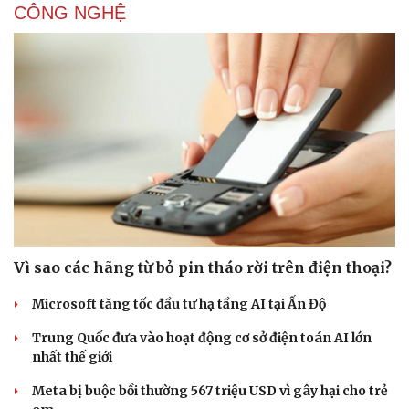
CÔNG NGHỆ
Vì sao các hãng từ bỏ pin tháo rời trên điện thoại?
Microsoft tăng tốc đầu tư hạ tầng AI tại Ấn Độ
Trung Quốc đưa vào hoạt động cơ sở điện toán AI lớn
nhất thế giới
Meta bị buộc bồi thường 567 triệu USD vì gây hại cho trẻ