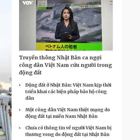
i
m
e
Truyền thông Nhật Bản ca ngợi
công dân Việt Nam cứu người trong
động đất
Động đất ở Nhật Bản: Việt Nam kịp thời
triển khai các biện pháp bảo hộ công
dân
Một công dân Việt Nam thiệt mạng do
động đất tại miền Nam Nhật Bản
Chưa có thông tin về người Việt Nam bị
thương vong do động đất tại Nhật Bản