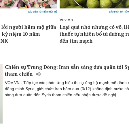
Chiến sự Trung Đông: Iran sẵn sàng đưa quân tới S
tham chiến
VOV.VN - Tiếp tục các phản ứng biểu thị sự ủng hộ mạnh mẽ dành 
đồng minh Syria, giới chức Iran hôm qua (3/12) khẳng định nước n
sàng đưa quân đến Syria tham chiến nếu nhận được đề nghị.