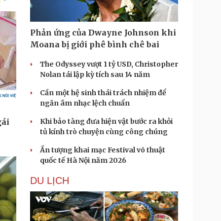
Phản ứng của Dwayne Johnson khi
Moana bị giới phê bình chê bai
The Odyssey vượt 1 tỷ USD, Christopher
Nolan tái lập kỳ tích sau 14 năm
Cần một hệ sinh thái trách nhiệm để
ngăn âm nhạc lệch chuẩn
Khi bảo tàng đưa hiện vật bước ra khỏi
tủ kính trò chuyện cùng công chúng
Ấn tượng khai mạc Festival võ thuật
quốc tế Hà Nội năm 2026
DU LỊCH