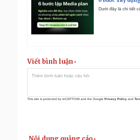
Dưới đây là chi tiết
Viết bình luận
This site is protected by reCAPTCHA and the Google
Privacy Policy
and
Ter