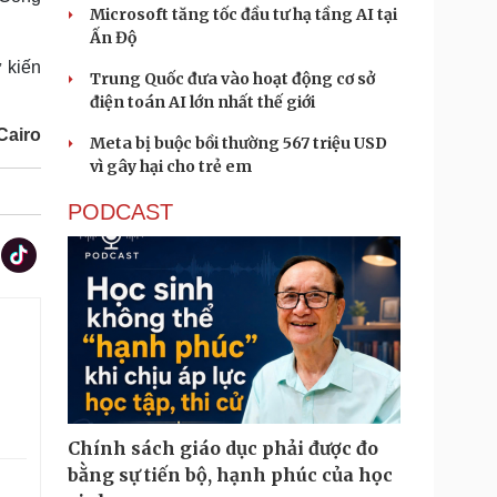
Microsoft tăng tốc đầu tư hạ tầng AI tại
Ấn Độ
 kiến
Trung Quốc đưa vào hoạt động cơ sở
điện toán AI lớn nhất thế giới
Cairo
Meta bị buộc bồi thường 567 triệu USD
vì gây hại cho trẻ em
PODCAST
Chính sách giáo dục phải được đo
bằng sự tiến bộ, hạnh phúc của học