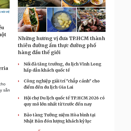
Những hương vị đưa TP.HCM thành
thiên đường ẩm thực đường phố
hàng đầu thế giới
Nối đà tăng trưởng, du lịch Vĩnh Long
yria
hấp dẫn khách quốc tế
Công nghiệp giải trí "chắp cánh" cho
cho
điểm đến du lịch Gia Lai
ày sẵn
Hội chợ Du lịch quốc tế TP.HCM 2026 có
quy mô lớn nhất từ trước đến nay
Bảo tàng Tưởng niệm Hòa bình tại
Nhật Bản đón lượng khách kỷ lục