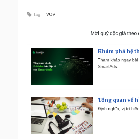
Tag:
VOV
Mời quý độc giả theo
Khám phá hệ th
Tham khảo ngay bài 
SmartAds.
Tổng quan về h
Định nghĩa, vị trí hi