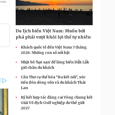
Du lịch biển Việt Nam: Muốn bứt
phá phải vượt khỏi lợi thế tự nhiên
Khách quốc tế đến Việt Nam 7 tháng
2026: Những con số nổi bật
Nhặt bỏ 'hạt sạn' để làng biển Đắk Lắk
giữ chân du khách
Cần Thơ cụ thể hóa “Ba kết nối”, xúc
tiến đón dòng vốn và du khách Thái
Lan
Ký kết hợp tác đăng cai Vòng chung kết
Giải Vô địch Golf nghiệp dư thế giới
2027