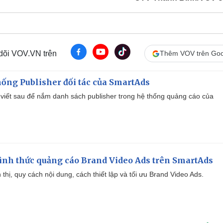
 dõi VOV.VN trên
Thêm VOV trên Goo
ống Publisher đối tác của SmartAds
viết sau để nắm danh sách publisher trong hệ thống quảng cáo của
ình thức quảng cáo Brand Video Ads trên SmartAds
ển thị, quy cách nội dung, cách thiết lập và tối ưu Brand Video Ads.