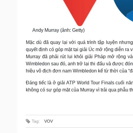
Andy Murray (ảnh: Getty)
Mặc dù đã quay lại với quá trình tập luyện nhưn
quyết định có góp mặt tại giải Úc mở rộng diễn ra
Murray đã phải rút lui khỏi giải Pháp mở rộng 
Wimbledon sau đó, anh trở lại thi đấu và được đón
hiệu vô địch đơn nam Wimbledon kể từ thời của “đ
Đáng tiếc là ở giải ATP World Tour Finals cuối nă
không có sự góp mặt của Murray vì trải qua phẫu thu
Tag:
VOV