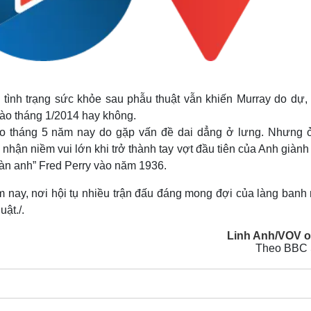
g tình trạng sức khỏe sau phẫu thuật vẫn khiến Murray do dự,
 vào tháng 1/2014 hay không.
vào tháng 5 năm nay do gặp vấn đề dai dẳng ở lưng. Nhưng ở
 nhận niềm vui lớn khi trở thành tay vợt đầu tiên của Anh giàn
àn anh” Fred Perry vào năm 1936.
m nay, nơi hội tụ nhiều trận đấu đáng mong đợi của làng banh n
ật./.
Linh Anh/VOV o
Theo BBC 