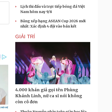
Lịch thi đấu và trực tiếp bóng đá Việt
Nam hôm nay 9/8
Bảng xếp hạng ASEAN Cup 2026 mới
nhất: Xác định 4 đội vào bán kết
GIẢI TRÍ
4.000 khán giả gọi tên Phùng
Khánh Linh, nữ ca sĩ nói không
còn cô đơn
Thuận Nguyễn nhảy trên giày bọc lửa,