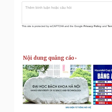
This site is protected by reCAPTCHA and the Google
Privacy Policy
and
Ter