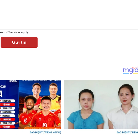
ms of Service
apply.
Gửi tin