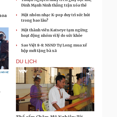
Đinh Mạnh Ninh thắng trận xóa thẻ
Một nhóm nhạc K-pop duy trì sức hút
trong bao lâu?
Một thành viên Katseye tạm ngừng
hoạt động nhóm vì lý do sức khỏe
Sao Việt 8-8: NSND Tự Long mua xế
hộp mới tặng bà xã
DU LỊCH