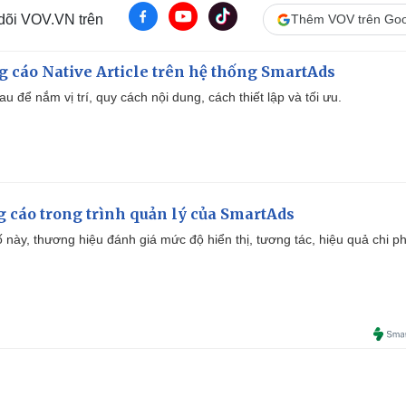
 dõi VOV.VN trên
Thêm VOV trên Goo
 cáo Native Article trên hệ thống SmartAds
u để nắm vị trí, quy cách nội dung, cách thiết lập và tối ưu.
g cáo trong trình quản lý của SmartAds
 này, thương hiệu đánh giá mức độ hiển thị, tương tác, hiệu quả chi ph