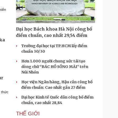
hiến
Đại học Bách khoa Hà Nội công bố
điểm chuẩn, cao nhất 29,54 điểm
nka
Trường đại học tại TP.HCM lấy điểm
chuẩn 30/30
Hơn 1.000 người chung sức tái tạo
dòng chữ “BÁC HỒ SỐNG MÃI” trên
Núi Nhón
ur
Học viện Ngân hàng, Hậu cần công bố
điểm chuẩn: Cao nhất gần 27 điểm
 thức
Đại học Kinh tế Quốc dân công bố điểm
chuẩn, cao nhất 28,84
THẾ GIỚI