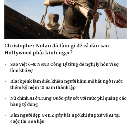
Christopher Nolan đã làm gì để cả dàn sao
Hollywood phải kinh ngạc?
Sao Việt 6-8: NSND Công Lý từng đề nghị ly hôn vì sợ
làm khổ vợ
Blackpink làm điều khiến người hâm mộ bất ngờ trước
thềm kỷ niệm 10 năm thành lập
Nữ chính AI ở Trung Quốc gây sốt với mức phí quảng cáo
hàng tỷ đồng
Dàn người đẹp Gen Z gây bất ngờ khi ứng xử về AI tại
cuộc thi Hoa hậu