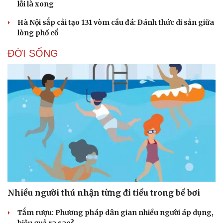
lỗi là xong
Hà Nội sắp cải tạo 131 vòm cầu đá: Đánh thức di sản giữa
lòng phố cổ
ĐỜI SỐNG
Nhiều người thú nhận từng đi tiểu trong bể bơi
Tắm rượu: Phương pháp dân gian nhiều người áp dụng,
hiệu quả ra sao?