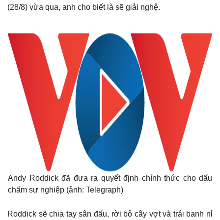
(28/8) vừa qua, anh cho biết là sẽ giải nghệ.
Andy Roddick đã đưa ra quyết định chính thức cho dấu
chấm sự nghiệp (ảnh: Telegraph)
Roddick sẽ chia tay sân đấu, rời bỏ cây vợt và trái banh nỉ