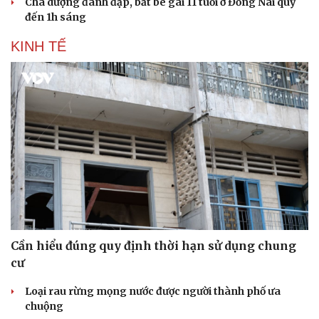
Cha dượng đánh đập, bắt bé gái 11 tuổi ở Đồng Nai quỳ
đến 1h sáng
KINH TẾ
Cần hiểu đúng quy định thời hạn sử dụng chung
cư
Loại rau rừng mọng nước được người thành phố ưa
chuộng