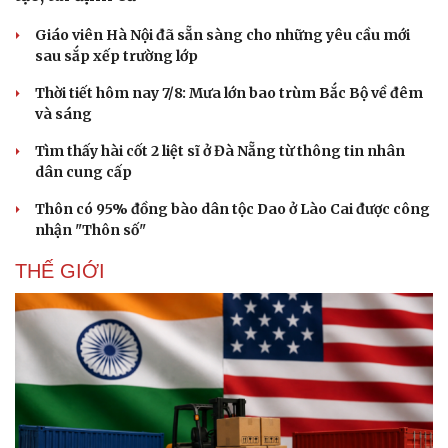
Hạt giống tâm hồn
Giáo viên Hà Nội đã sẵn sàng cho những yêu cầu mới
sau sắp xếp trường lớp
Thời tiết hôm nay 7/8: Mưa lớn bao trùm Bắc Bộ về đêm
và sáng
Tìm thấy hài cốt 2 liệt sĩ ở Đà Nẵng từ thông tin nhân
dân cung cấp
Thôn có 95% đồng bào dân tộc Dao ở Lào Cai được công
nhận "Thôn số"
THẾ GIỚI