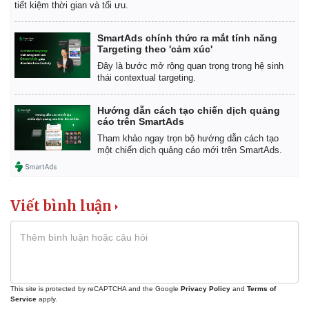
tiết kiệm thời gian và tối ưu.
SmartAds chính thức ra mắt tính năng
Targeting theo 'cảm xúc'
Đây là bước mở rộng quan trọng trong hệ sinh
thái contextual targeting.
Hướng dẫn cách tạo chiến dịch quảng
cáo trên SmartAds
Tham khảo ngay trọn bộ hướng dẫn cách tạo
một chiến dịch quảng cáo mới trên SmartAds.
Viết bình luận
This site is protected by reCAPTCHA and the Google
Privacy Policy
and
Terms of
Service
apply.