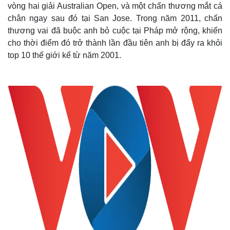
vòng hai giải Australian Open, và một chấn thương mắt cá
chân ngay sau đó tại San Jose. Trong năm 2011, chấn
thương vai đã buộc anh bỏ cuộc tại Pháp mở rộng, khiến
cho thời điểm đó trở thành lần đầu tiên anh bị đẩy ra khỏi
top 10 thế giới kể từ năm 2001.
Thế giới
Multimedia
Quan sát
Video
Cuộc sống đó đây
Ảnh
Hồ sơ
E-Magazine
Infographic