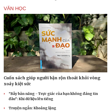
VĂN HỌC
Cải chính
Cuốn sách giúp người bận rộn thoát khỏi vòng
xoáy kiệt sức
"Bẫy bản năng - Trực giác của bạn không đáng tin
đâu": Khi dữ liệu lên tiếng
Truyện ngắn: Khoảng lặng