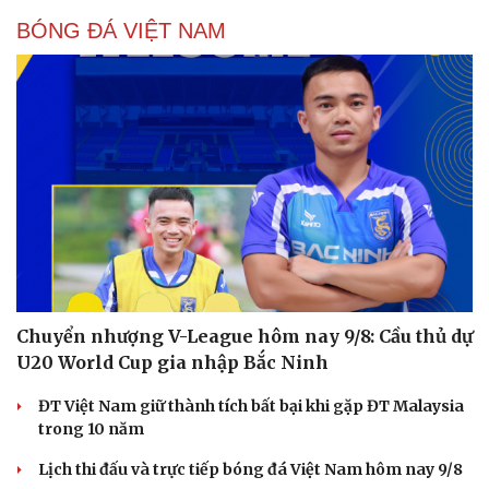
BÓNG ĐÁ VIỆT NAM
Chuyển nhượng V-League hôm nay 9/8: Cầu thủ dự
U20 World Cup gia nhập Bắc Ninh
ĐT Việt Nam giữ thành tích bất bại khi gặp ĐT Malaysia
trong 10 năm
Lịch thi đấu và trực tiếp bóng đá Việt Nam hôm nay 9/8