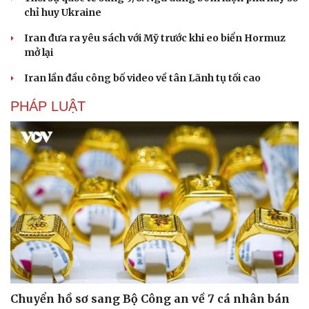
chỉ huy Ukraine
Iran đưa ra yêu sách với Mỹ trước khi eo biển Hormuz
mở lại
Iran lần đầu công bố video về tân Lãnh tụ tối cao
PHÁP LUẬT
Chuyển hồ sơ sang Bộ Công an về 7 cá nhân bán