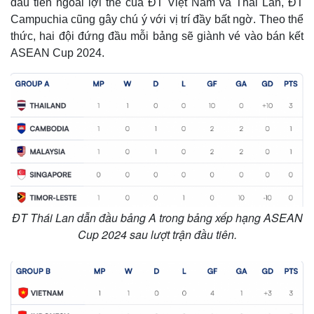
đầu tiên ngoài lợi thế của ĐT Việt Nam và Thái Lan, ĐT
Campuchia cũng gây chú ý với vị trí đầy bất ngờ. Theo thể
thức, hai đội đứng đầu mỗi bảng sẽ giành vé vào bán kết
ASEAN Cup 2024.
ĐT Thái Lan dẫn đầu bảng A trong bảng xếp hạng ASEAN
Cup 2024 sau lượt trận đầu tiên.