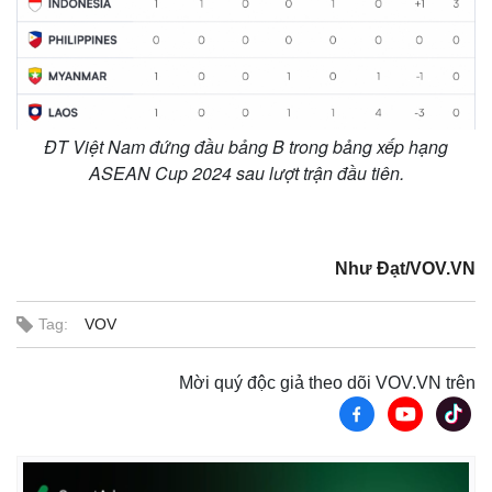
ĐT Việt Nam đứng đầu bảng B trong bảng xếp hạng
ASEAN Cup 2024 sau lượt trận đầu tiên.
Như Đạt/VOV.VN
Tag:
VOV
Mời quý độc giả theo dõi VOV.VN trên