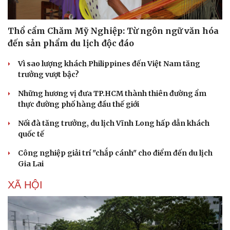
Thổ cẩm Chăm Mỹ Nghiệp: Từ ngôn ngữ văn hóa
đến sản phẩm du lịch độc đáo
Vì sao lượng khách Philippines đến Việt Nam tăng
trưởng vượt bậc?
Những hương vị đưa TP.HCM thành thiên đường ẩm
thực đường phố hàng đầu thế giới
Nối đà tăng trưởng, du lịch Vĩnh Long hấp dẫn khách
quốc tế
Công nghiệp giải trí "chắp cánh" cho điểm đến du lịch
Gia Lai
XÃ HỘI