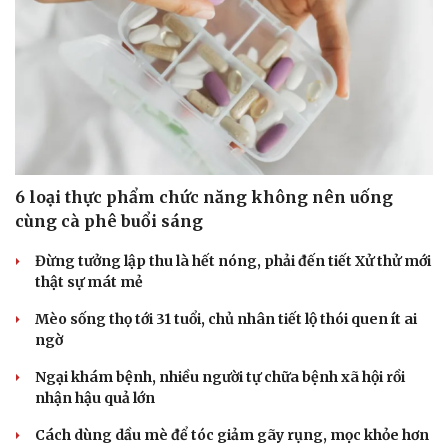
Doanh nhân
Trải nghiệm
Vì cộng đồng
Chuyển đổi số
6 loại thực phẩm chức năng không nên uống
cùng cà phê buổi sáng
Đừng tưởng lập thu là hết nóng, phải đến tiết Xử thử mới
thật sự mát mẻ
Mèo sống thọ tới 31 tuổi, chủ nhân tiết lộ thói quen ít ai
ngờ
Ngại khám bệnh, nhiều người tự chữa bệnh xã hội rồi
nhận hậu quả lớn
Cách dùng dầu mè để tóc giảm gãy rụng, mọc khỏe hơn