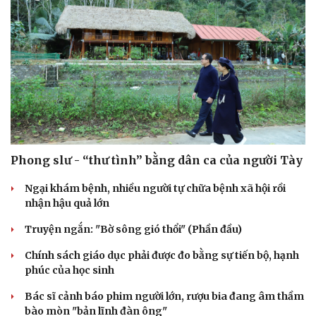
Phong slư - “thư tình” bằng dân ca của người Tày
Ngại khám bệnh, nhiều người tự chữa bệnh xã hội rồi
nhận hậu quả lớn
Truyện ngắn: "Bờ sông gió thổi" (Phần đầu)
Chính sách giáo dục phải được đo bằng sự tiến bộ, hạnh
phúc của học sinh
Bác sĩ cảnh báo phim người lớn, rượu bia đang âm thầm
bào mòn "bản lĩnh đàn ông"