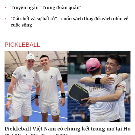
Truyện ngắn "Trong đoàn quân"
"Cái chết và sự bất tử" - cuốn sách thay đổi cách nhìn về
cuộc sống
PICKLEBALL
Pickleball Việt Nam có chung kết trong mơ tại Ho