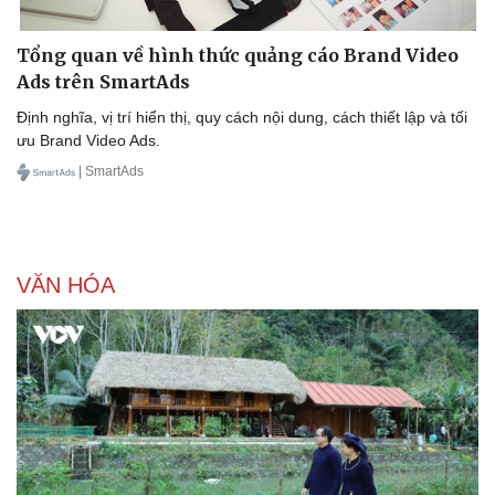
Tổng quan về hình thức quảng cáo Brand Video
Ads trên SmartAds
Định nghĩa, vị trí hiển thị, quy cách nội dung, cách thiết lập và tối
ưu Brand Video Ads.
| SmartAds
VĂN HÓA