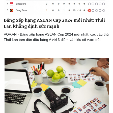
Bóng đá
Ô tô
Lịch thi đấu bóng đá
Xe máy
Thế giới thể thao
Tư vấn
eSports
Bảng xếp hạng ASEAN Cup 2024 mới nhất: Thái
Hậu trường
Lan khẳng định sức mạnh
VOV.VN - Bảng xếp hạng ASEAN Cup 2024 mới nhất, các cầu thủ
Thái Lan tạm dẫn đầu bảng A với 3 điểm và hiệu số vượt trội.