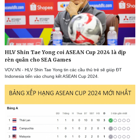
HLV Shin Tae Yong coi ASEAN Cup 2024 là dịp
rèn quân cho SEA Games
VOV.VN - HLV Shin Tae Yong tin các cầu thủ trẻ sẽ giúp ĐT
Indonesia tiến vào chung kết ASEAN Cup 2024.
Thể thao
Ô tô - Xe máy