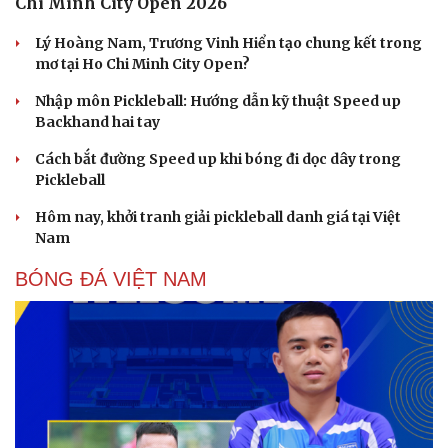
Chi Minh City Open 2026
Lý Hoàng Nam, Trương Vinh Hiển tạo chung kết trong
mơ tại Ho Chi Minh City Open?
Nhập môn Pickleball: Hướng dẫn kỹ thuật Speed up
Backhand hai tay
Cách bắt đường Speed up khi bóng đi dọc dây trong
Pickleball
Hôm nay, khởi tranh giải pickleball danh giá tại Việt
Nam
BÓNG ĐÁ VIỆT NAM