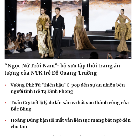
“Ngọc Nữ Trời Nam”- bộ sưu tập thời trang ấn
tượng của NTK trẻ Đỗ Quang Trường
Vương Phi: Từ "thiên hậu" C-pop đến sự an nhiên bên
người tình trẻ Tạ Đình Phong
Tuấn Cry tiết lộ lý do lấn sân ca hát sau thành công của
Bắc Bling
Hoàng Dũng bận tối mắt vẫn liên tục mang bất ngờ đến
cho fan