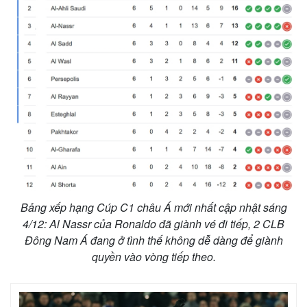
Bảng xếp hạng Cúp C1 châu Á mới nhất cập nhật sáng
4/12: Al Nassr của Ronaldo đã giành vé đi tiếp, 2 CLB
Đông Nam Á đang ở tình thế không dễ dàng để giành
quyền vào vòng tiếp theo.