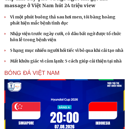
massage ở Việt Nam hút 24 triệu view
Vì một phút buông thả sau hơi men, tôi bàng hoàng
phát hiện mắc bệnh tình dục
Nhập viện trước ngày cưới, cô dâu bất ngờ được tổ chức
hôn lễ trong bệnh viện
5 hạng mục nhiều người hối tiếc vì bỏ qua khi cải tạo nhà
Mất khứu giác vì cảm lạnh: 5 cách giúp cải thiện tại nhà
BÓNG ĐÁ VIỆT NAM