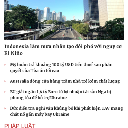
Indonesia làm mưa nhân tạo đối phó với nguy cơ
El Niño
Mỹ hoàn trả khoảng 100 tỷ USD tiền thuế sau phán
quyết của Tòa án tối cao
Australia đóng cửa hàng trăm nhà trẻ kém chất lượng
EU giải ngân 1,4 tỷ Euro từ lợi nhuận tài sản Nga bị
phong tỏa để hỗ trợ Ukraine
Đức điều tra nghi vấn khủng bố khi phát hiện UAV mang
chất nổ gần máy bay Ukraine
PHÁP LUẬT