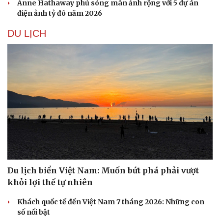
Anne Hathaway phủ sóng màn ảnh rộng với 5 dự án
điện ảnh tỷ đô năm 2026
DU LỊCH
Du lịch biển Việt Nam: Muốn bứt phá phải vượt
khỏi lợi thế tự nhiên
Khách quốc tế đến Việt Nam 7 tháng 2026: Những con
số nổi bật