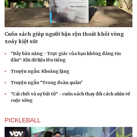
Cuốn sách giúp người bận rộn thoát khỏi vòng
xoáy kiệt sức
"Bẫy bản năng - Trực giác của bạn không đáng tin
đâu": Khi dữ liệu lên tiếng
Truyện ngắn: Khoảng lặng
Truyện ngắn "Trong đoàn quân"
"Cái chết và sự bất tử" - cuốn sách thay đổi cách nhìn về
cuộc sống
PICKLEBALL