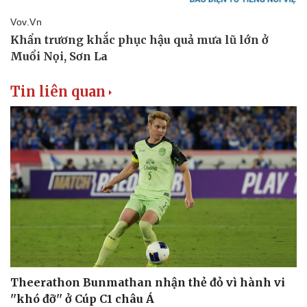
Tin liên quan
Theerathon Bunmathan nhận thẻ đỏ vì hành vi
''khó đỡ'' ở Cúp C1 châu Á