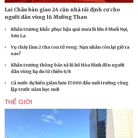
Lai Châu bàn giao 24 căn nhà tái định cư cho
người dân vùng lũ Mường Than
Khẩn trương khắc phục hậu quả mưa lũ lớn ở Muổi Nọi,
Sơn La
Vụ cháy làm 2 cha con tử vong: Nạn nhân còn lại giờ ra
sao?
Khẩn trương thông báo xả lũ hồ Hòa Bình đến người
dân vùng hạ du từ chiều 6/8
Cả nước dự kiến giảm hơn 17.000 đầu mối trường công
lập trước năm học mới
THẾ GIỚI