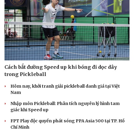
Cách bắt đường Speed up khi bóng đi dọc dây
trong Pickleball
Hôm nay, khởi tranh giải pickleball danh giá tại Việt
Nam
Nhập môn Pickleball: Phân tích nguyên lý hình tam
giác khi Speed up
FPT Play độc quyền phát sóng PPA Asia 500 tại TP. Hồ
Chí Minh