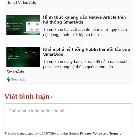
Brand Video Ads.
Hình thức quảng cáo Native Article trên
hệ thống SmartAds
Tham khảo bài viết sau để nắm vị trí, quy cách
nội dung, cách thiết lập và tối ưu.
Khám phá hệ thống Publisher đối tác của
SmartAds
Tham khảo ngay bài viết sau để nắm danh sách
publisher trong hệ thống quảng cáo của
SmartAds.
Viết bình luận
This site is protected by reCAPTCHA and the Google
Privacy Policy
and
Terms of