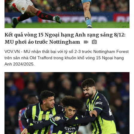
Kết quả vòng 15 Ngoại hạng Anh rạng sáng 8/12:
MU phơi áo trước Nottingham
VOV.VN - MU nhận thất bại với tỷ số 2-3 trước Nottingham Forest
trên sân nhà Old Trafford trong khuôn khổ vòng 15 Ngoại hạng
Anh 2024/2025.