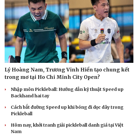
Lý Hoàng Nam, Trương Vinh Hiển tạo chung kết
trong mơ tại Ho Chi Minh City Open?
Nhập môn Pickleball: Hướng dẫn kỹ thuật Speed up
Backhand hai tay
Cách bắt đường Speed up khi bóng đi dọc dây trong
Pickleball
Hôm nay, khởi tranh giải pickleball danh giá tại Việt
Nam