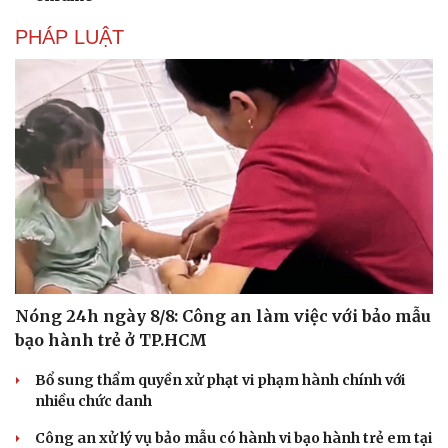
PHÁP LUẬT
Nóng 24h ngày 8/8: Công an làm việc với bảo mẫu
bạo hành trẻ ở TP.HCM
Bổ sung thẩm quyền xử phạt vi phạm hành chính với
nhiều chức danh
Công an xử lý vụ bảo mẫu có hành vi bạo hành trẻ em tại