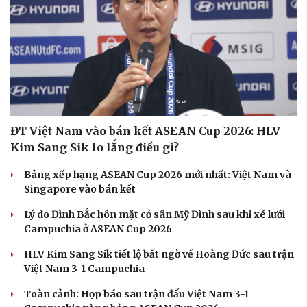
ĐT Việt Nam vào bán kết ASEAN Cup 2026: HLV
Kim Sang Sik lo lắng điều gì?
Bảng xếp hạng ASEAN Cup 2026 mới nhất: Việt Nam và
Singapore vào bán kết
Lý do Đình Bắc hôn mặt cỏ sân Mỹ Đình sau khi xé lưới
Campuchia ở ASEAN Cup 2026
HLV Kim Sang Sik tiết lộ bất ngờ về Hoàng Đức sau trận
Việt Nam 3-1 Campuchia
Toàn cảnh: Họp báo sau trận đấu Việt Nam 3-1