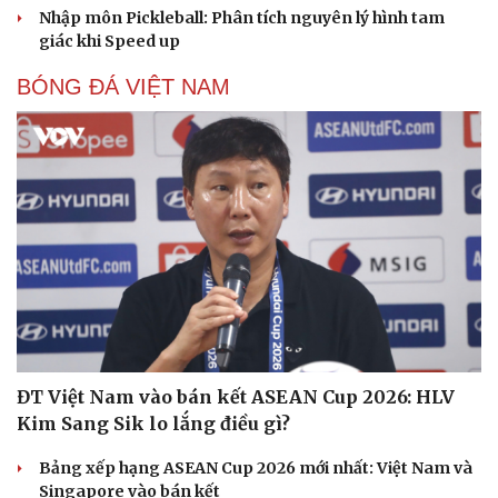
Nhập môn Pickleball: Phân tích nguyên lý hình tam
giác khi Speed up
BÓNG ĐÁ VIỆT NAM
ĐT Việt Nam vào bán kết ASEAN Cup 2026: HLV
Kim Sang Sik lo lắng điều gì?
Bảng xếp hạng ASEAN Cup 2026 mới nhất: Việt Nam và
Singapore vào bán kết