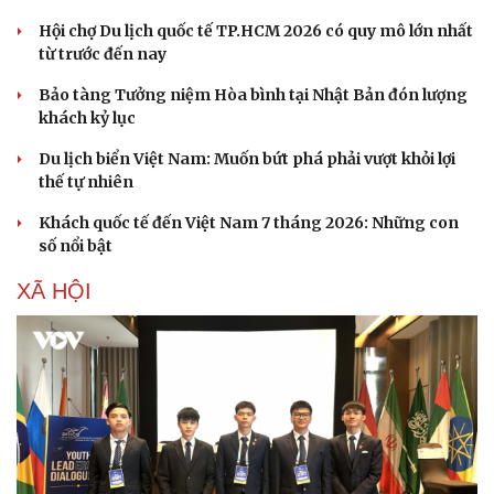
Hội chợ Du lịch quốc tế TP.HCM 2026 có quy mô lớn nhất
từ trước đến nay
Bảo tàng Tưởng niệm Hòa bình tại Nhật Bản đón lượng
khách kỷ lục
Du lịch biển Việt Nam: Muốn bứt phá phải vượt khỏi lợi
thế tự nhiên
Khách quốc tế đến Việt Nam 7 tháng 2026: Những con
số nổi bật
XÃ HỘI