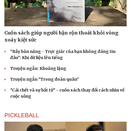
Cuốn sách giúp người bận rộn thoát khỏi vòng
xoáy kiệt sức
"Bẫy bản năng - Trực giác của bạn không đáng tin
đâu": Khi dữ liệu lên tiếng
Truyện ngắn: Khoảng lặng
Truyện ngắn "Trong đoàn quân"
Cải chính
"Cái chết và sự bất tử" - cuốn sách thay đổi cách nhìn về
cuộc sống
PICKLEBALL