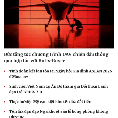
Âm nhạc
Sao Việt
Di sản
Đức tăng tốc chương trình UAV chiến đấu thông
qua hợp tác với Rolls-Royce
Tình đoàn kết lan tỏa tại Ngày hội Gia đình ASEAN 2026
ở Moscow
Sinh viên Việt Nam tại Ấn Độ tham gia Đối thoại Lãnh
đạo trẻ BRICS 3.0
Thực hư việc Mỹ cạn kiệt kho tên lửa đắt tiền
Tên lửa đạn đạo Nga khoét sâu lỗ hổng phòng không
Ukraine