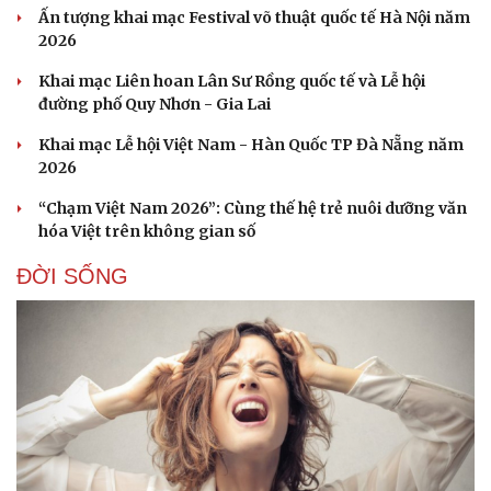
Ấn tượng khai mạc Festival võ thuật quốc tế Hà Nội năm
2026
Khai mạc Liên hoan Lân Sư Rồng quốc tế và Lễ hội
đường phố Quy Nhơn - Gia Lai
Khai mạc Lễ hội Việt Nam - Hàn Quốc TP Đà Nẵng năm
2026
“Chạm Việt Nam 2026”: Cùng thế hệ trẻ nuôi dưỡng văn
hóa Việt trên không gian số
ĐỜI SỐNG
Doanh nghiệp
Công nghệ