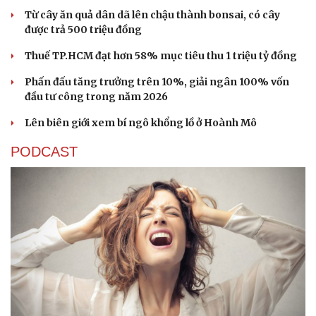
Hạt giống tâm hồn
Từ cây ăn quả dân dã lên chậu thành bonsai, có cây
được trả 500 triệu đồng
Thuế TP.HCM đạt hơn 58% mục tiêu thu 1 triệu tỷ đồng
Phấn đấu tăng trưởng trên 10%, giải ngân 100% vốn
đầu tư công trong năm 2026
Lên biên giới xem bí ngô khổng lồ ở Hoành Mô
PODCAST