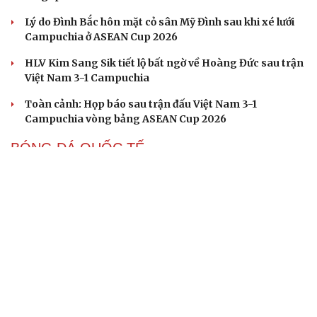
Lý do Đình Bắc hôn mặt cỏ sân Mỹ Đình sau khi xé lưới
Campuchia ở ASEAN Cup 2026
HLV Kim Sang Sik tiết lộ bất ngờ về Hoàng Đức sau trận
Việt Nam 3-1 Campuchia
Toàn cảnh: Họp báo sau trận đấu Việt Nam 3-1
Campuchia vòng bảng ASEAN Cup 2026
BÓNG ĐÁ QUỐC TẾ