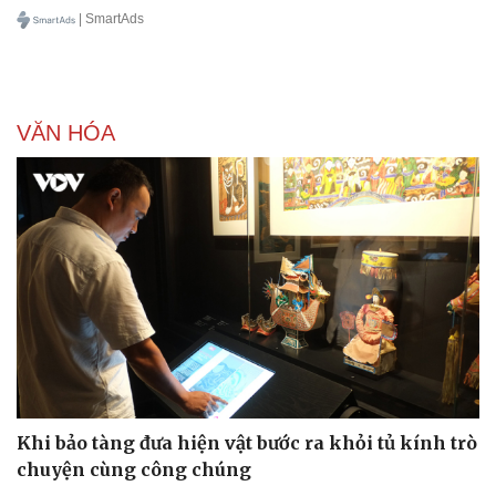
| SmartAds
VĂN HÓA
Khi bảo tàng đưa hiện vật bước ra khỏi tủ kính trò
chuyện cùng công chúng