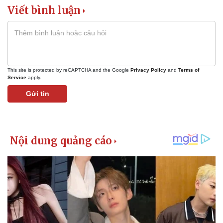
Viết bình luận
This site is protected by reCAPTCHA and the Google
Privacy Policy
and
Terms of
Service
apply.
Gửi tin