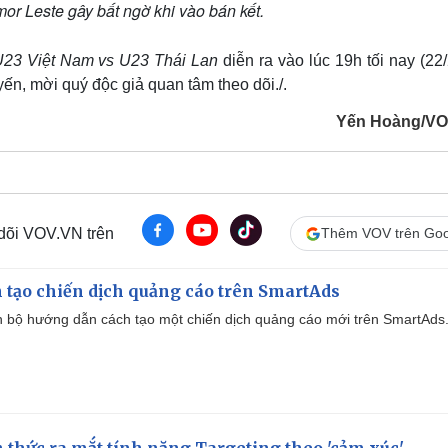
r Leste gây bất ngờ khi vào bán kết.
23 Việt Nam vs U23 Thái Lan
diễn ra vào lúc 19h tối nay (22
ến, mời quý độc giả quan tâm theo dõi./.
Yến Hoàng/VO
 dõi VOV.VN trên
Thêm VOV trên Goo
 tạo chiến dịch quảng cáo trên SmartAds
 bộ hướng dẫn cách tạo một chiến dịch quảng cáo mới trên SmartAds