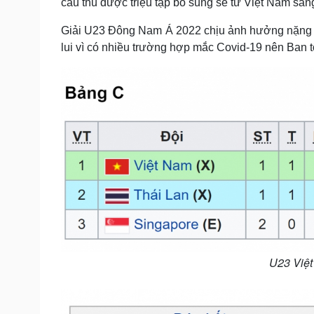
cầu thủ được triệu tập bổ sung sẽ từ Việt Nam sa
Giải U23 Đông Nam Á 2022 chịu ảnh hưởng nặng n
lui vì có nhiều trường hợp mắc Covid-19 nên Ban tổ
U23 Việt