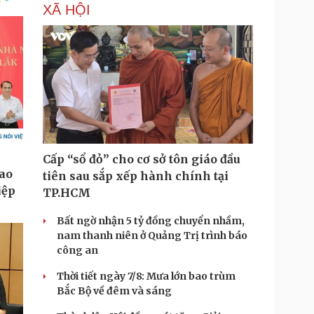
XÃ HỘI
Cấp “sổ đỏ” cho cơ sở tôn giáo đầu
tiên sau sắp xếp hành chính tại
TP.HCM
Bất ngờ nhận 5 tỷ đồng chuyển nhầm,
nam thanh niên ở Quảng Trị trình báo
công an
Thời tiết ngày 7/8: Mưa lớn bao trùm
Bắc Bộ về đêm và sáng