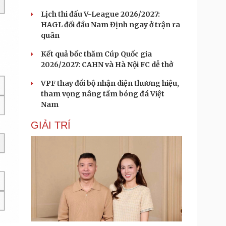
Lịch thi đấu V-League 2026/2027:
HAGL đối đầu Nam Định ngay ở trận ra
quân
Kết quả bốc thăm Cúp Quốc gia
2026/2027: CAHN và Hà Nội FC dễ thở
VPF thay đổi bộ nhận diện thương hiệu,
tham vọng nâng tầm bóng đá Việt
Nam
GIẢI TRÍ