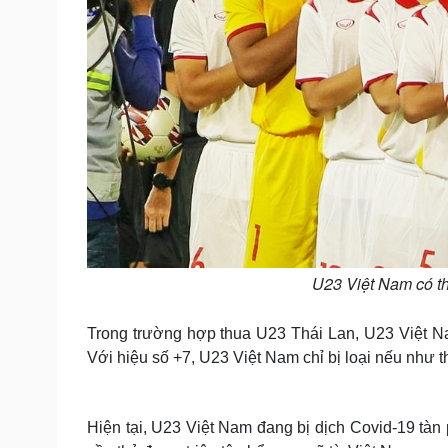
U23 Việt Nam có th
Trong trường hợp thua U23 Thái Lan, U23 Việt Nam
Với hiệu số +7, U23 Việt Nam chỉ bị loại nếu như t
Hiện tại, U23 Việt Nam đang bị dịch Covid-19 tàn