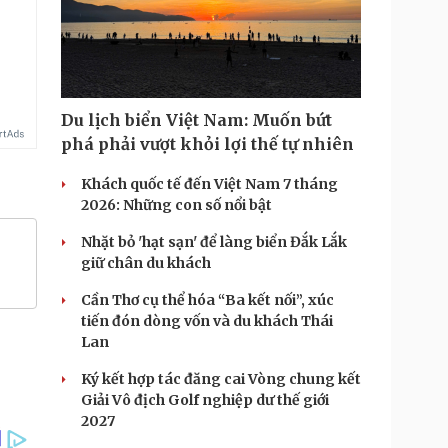
Du lịch biển Việt Nam: Muốn bứt
phá phải vượt khỏi lợi thế tự nhiên
Khách quốc tế đến Việt Nam 7 tháng
2026: Những con số nổi bật
Nhặt bỏ 'hạt sạn' để làng biển Đắk Lắk
giữ chân du khách
Cần Thơ cụ thể hóa “Ba kết nối”, xúc
tiến đón dòng vốn và du khách Thái
Lan
Ký kết hợp tác đăng cai Vòng chung kết
Giải Vô địch Golf nghiệp dư thế giới
2027