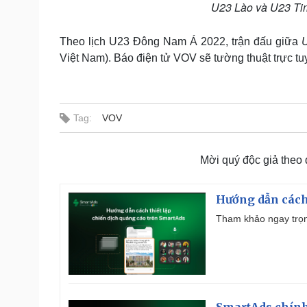
U23 Lào và U23 Timo
Theo lịch U23 Đông Nam Á 2022, trận đấu giữa
U
Việt Nam). Báo điện tử VOV sẽ tường thuật trực tuy
Tag:
VOV
Mời quý độc giả theo
Hướng dẫn cách
Tham khảo ngay trọn