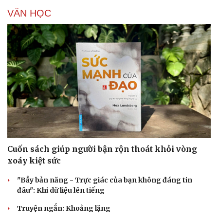
VĂN HỌC
Cuốn sách giúp người bận rộn thoát khỏi vòng
xoáy kiệt sức
"Bẫy bản năng - Trực giác của bạn không đáng tin
Cải chính
đâu": Khi dữ liệu lên tiếng
Truyện ngắn: Khoảng lặng