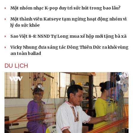
Một nhóm nhạc K-pop duy trì sức hút trong bao lâu?
Một thành viên Katseye tạm ngừng hoạt động nhóm vì
lý do sức khỏe
Sao Việt 8-8: NSND Tự Long mua xế hộp mới tặng bà xã
Vicky Nhung đưa sáng tác Đông Thiên Đức ra khỏi vùng
an toàn ballad
DU LỊCH