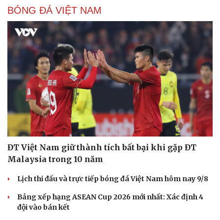
BÓNG ĐÁ VIỆT NAM
ĐT Việt Nam giữ thành tích bất bại khi gặp ĐT
Malaysia trong 10 năm
Lịch thi đấu và trực tiếp bóng đá Việt Nam hôm nay 9/8
Bảng xếp hạng ASEAN Cup 2026 mới nhất: Xác định 4
đội vào bán kết