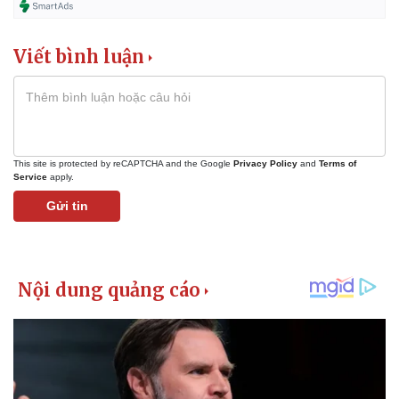
Viết bình luận
This site is protected by reCAPTCHA and the Google
Privacy Policy
and
Terms of
Service
apply.
Gửi tin