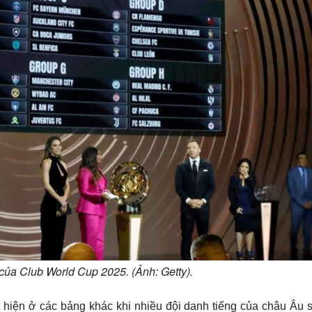
 của Club World Cup 2025. (Ảnh: Getty).
 hiện ở các bảng khác khi nhiều đội danh tiếng của châu Âu s