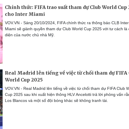
Chính thức: FIFA trao suất tham dự Club World Cup
cho Inter Miami
VOV.VN - Sáng 20/10/2024, FIFA chính thức ra thông báo CLB Inter
Miami sẽ giành quyền tham dự Club World Cup 2025 với tư cách là 
diện của nước chủ nhà Mỹ.
Real Madrid lên tiếng về việc từ chối tham dự FIFA
World Cup 2025
VOV.VN - Real Madrid lên tiếng về việc từ chối tham dự FIFA Club 
Cup 2025 sau khi xuất hiện thông HLV Ancelotti trả lời phỏng vấn r
Los Blancos và một số đội bóng khác sẽ không tranh tài.