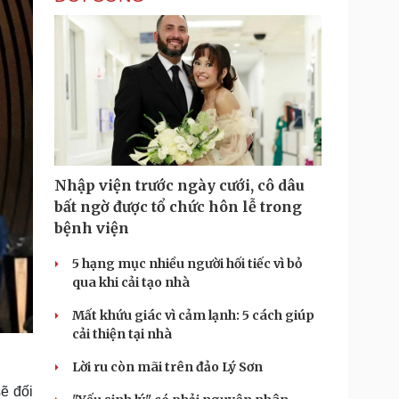
Nhập viện trước ngày cưới, cô dâu
bất ngờ được tổ chức hôn lễ trong
bệnh viện
5 hạng mục nhiều người hối tiếc vì bỏ
qua khi cải tạo nhà
Mất khứu giác vì cảm lạnh: 5 cách giúp
cải thiện tại nhà
Lời ru còn mãi trên đảo Lý Sơn
ẽ đối