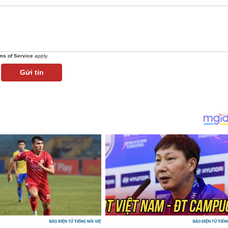
ms of Service
apply.
Gửi tin