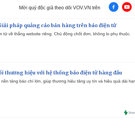
Mời quý độc giả theo dõi VOV.VN trên
iải pháp quảng cáo bán hàng trên báo điện tử
iện tử về thẳng website riêng. Chủ động chốt đơn, không lo phụ thuộc.
i thương hiệu với hệ thống báo điện tử hàng đầu
 nền tảng báo chí lớn, giúp thương hiệu tăng uy tín và hiệu quả dài hạ