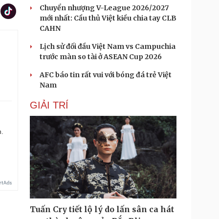
Chuyển nhượng V-League 2026/2027
mới nhất: Cầu thủ Việt kiều chia tay CLB
CAHN
Lịch sử đối đầu Việt Nam vs Campuchia
trước màn so tài ở ASEAN Cup 2026
AFC báo tin rất vui với bóng đá trẻ Việt
Nam
GIẢI TRÍ
n.
Tuấn Cry tiết lộ lý do lấn sân ca hát