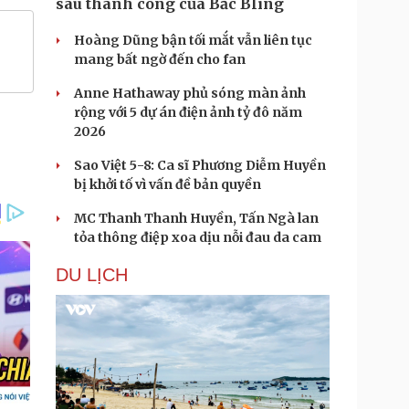
sau thành công của Bắc Bling
Hoàng Dũng bận tối mắt vẫn liên tục
mang bất ngờ đến cho fan
Anne Hathaway phủ sóng màn ảnh
rộng với 5 dự án điện ảnh tỷ đô năm
2026
Sao Việt 5-8: Ca sĩ Phương Diễm Huyền
bị khởi tố vì vấn đề bản quyền
MC Thanh Thanh Huyền, Tấn Ngà lan
tỏa thông điệp xoa dịu nỗi đau da cam
DU LỊCH