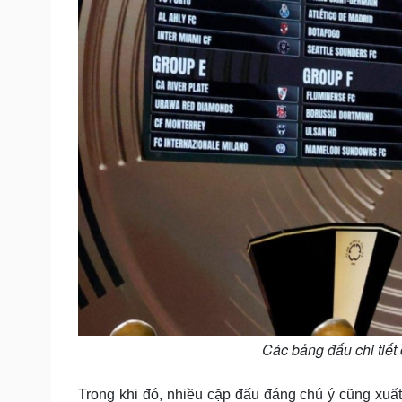
Các bảng đấu chi tiết
Trong khi đó, nhiều cặp đấu đáng chú ý cũng xuất