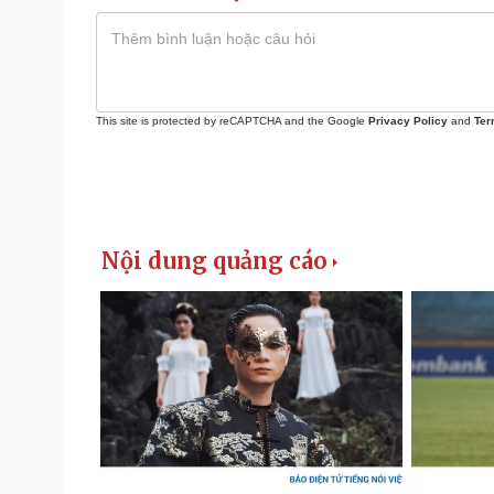
This site is protected by reCAPTCHA and the Google
Privacy Policy
and
Ter