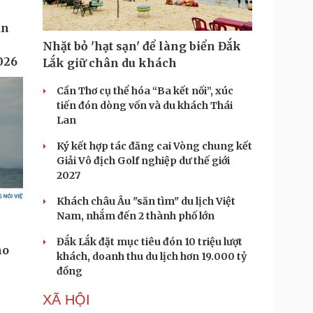
Nhặt bỏ 'hạt sạn' để làng biển Đắk
Lắk giữ chân du khách
Cần Thơ cụ thể hóa “Ba kết nối”, xúc
tiến đón dòng vốn và du khách Thái
Lan
Ký kết hợp tác đăng cai Vòng chung kết
Giải Vô địch Golf nghiệp dư thế giới
2027
Khách châu Âu "săn tìm" du lịch Việt
Nam, nhắm đến 2 thành phố lớn
Đắk Lắk đặt mục tiêu đón 10 triệu lượt
khách, doanh thu du lịch hơn 19.000 tỷ
đồng
XÃ HỘI