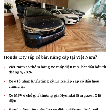
Honda City sắp có bản nâng cấp tại Việt Nam?
Việt Nam có thêm hãng xe máy điện mới, bắt đầu bán từ
tháng 9/2026
Xe ô tô nhập khẩu tăng kỷ lục, xe lắp ráp có dấu hiệu
chững lại
Xe MPV 6 chỗ ghế thương gia Hyundai Stargazer X lộ
diện
Honda tăng tốc cuộc đua xe điện tại Trung Quốc với