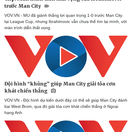
trước Man City
VOV.VN - MU đã giành thắng lợi quan trọng 1-0 trước Man City
tại League Cup, nhưng Ibrahimovic vẫn chưa thể tìm lại mình, với
màn trình diễn thất vọng.
Đội hình “khủng” giúp Man City giải tỏa cơn
khát chiến thắng
VOV.VN - Đội hình dự kiến dưới đây có thể sẽ giúp Man City đánh
bại West Brom, qua đó giải tỏa cơn khát chiến thắng ở Ngoại
hạng Anh.