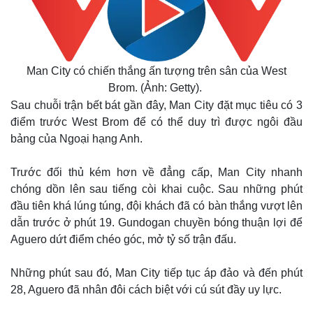
Man City có chiến thắng ấn tượng trên sân của West
Brom. (Ảnh: Getty).
Sau chuỗi trận bết bát gần đây, Man City đặt mục tiêu có 3
điểm trước West Brom để có thể duy trì được ngôi đầu
bảng của Ngoại hạng Anh.
Trước đối thủ kém hơn về đẳng cấp, Man City nhanh
chóng dồn lên sau tiếng còi khai cuộc. Sau những phút
đầu tiên khá lúng túng, đội khách đã có bàn thắng vượt lên
dẫn trước ở phút 19. Gundogan chuyền bóng thuận lợi để
Aguero dứt điểm chéo góc, mở tỷ số trận đấu.
Những phút sau đó, Man City tiếp tục áp đảo và đến phút
28, Aguero đã nhân đôi cách biệt với cú sút đầy uy lực.