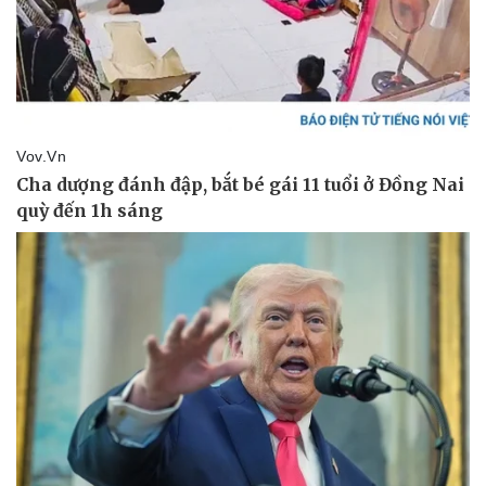
Tư vấn luật
Phân tích