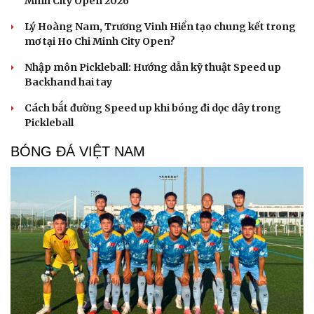
Minh City Open 2026
Lý Hoàng Nam, Trương Vinh Hiển tạo chung kết trong
mơ tại Ho Chi Minh City Open?
Nhập môn Pickleball: Hướng dẫn kỹ thuật Speed up
Backhand hai tay
Cách bắt đường Speed up khi bóng đi dọc dây trong
Pickleball
BÓNG ĐÁ VIỆT NAM