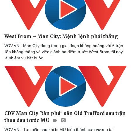
West Brom – Man City: Mệnh lệnh phải thắng
VOV.VN - Man City đang trong giai đoạn khủng hoảng với 6 trận
liền không thắng và việc giành ba điểm trước West Brom tối nay
là nhiệm vụ bắt buộc.
CĐV Man City "tàn phá" sân Old Trafford sau trận
thua đau trước MU
VOV.VN - Tức giận sau khi bị MU biến thành cựu vương tại