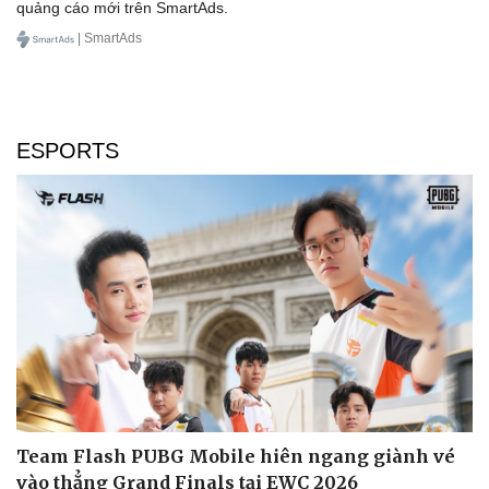
quảng cáo mới trên SmartAds.
| SmartAds
ESPORTS
Team Flash PUBG Mobile hiên ngang giành vé
vào thẳng Grand Finals tại EWC 2026