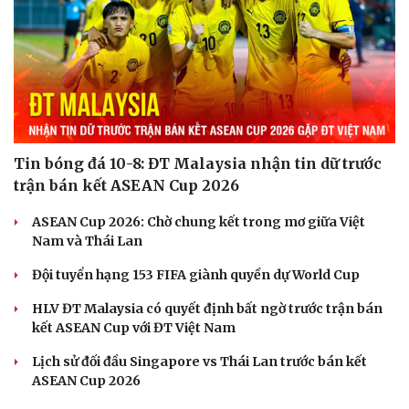
Tin bóng đá 10-8: ĐT Malaysia nhận tin dữ trước
trận bán kết ASEAN Cup 2026
ASEAN Cup 2026: Chờ chung kết trong mơ giữa Việt
Nam và Thái Lan
Đội tuyển hạng 153 FIFA giành quyền dự World Cup
HLV ĐT Malaysia có quyết định bất ngờ trước trận bán
kết ASEAN Cup với ĐT Việt Nam
Lịch sử đối đầu Singapore vs Thái Lan trước bán kết
ASEAN Cup 2026