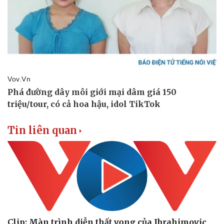
Tin liên quan
Doanh nghiệp
Công nghệ
Thông tin doanh nghiệp
Sành điệu
Doanh nghiệp 24h
Tin Công nghệ
Doanh nhân
Trải nghiệm
Vì cộng đồng
Chuyển đổi số
Clip: Màn trình diễn thất vọng của Ibrahimovic