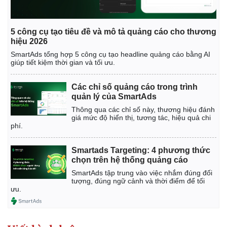
5 công cụ tạo tiêu đề và mô tả quảng cáo cho thương
hiệu 2026
SmartAds tổng hợp 5 công cụ tạo headline quảng cáo bằng AI
giúp tiết kiệm thời gian và tối ưu.
Các chỉ số quảng cáo trong trình
quản lý của SmartAds
Thông qua các chỉ số này, thương hiệu đánh
giá mức độ hiển thị, tương tác, hiệu quả chi
phí.
Smartads Targeting: 4 phương thức
chọn trên hệ thống quảng cáo
SmartAds tập trung vào việc nhắm đúng đối
tượng, đúng ngữ cảnh và thời điểm để tối
ưu.