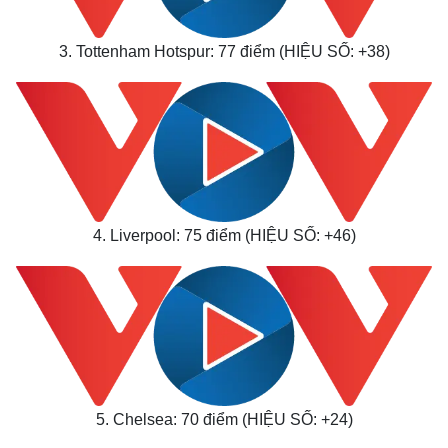
3. Tottenham Hotspur: 77 điểm (HIỆU SỐ: +38)
4. Liverpool: 75 điểm (HIỆU SỐ: +46)
5. Chelsea: 70 điểm (HIỆU SỐ: +24)