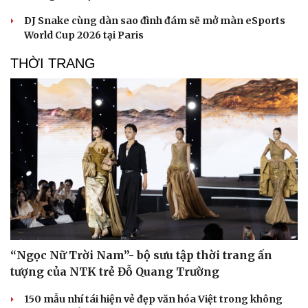
DJ Snake cùng dàn sao đình đám sẽ mở màn eSports
World Cup 2026 tại Paris
THỜI TRANG
“Ngọc Nữ Trời Nam”- bộ sưu tập thời trang ấn
tượng của NTK trẻ Đỗ Quang Trường
150 mẫu nhí tái hiện vẻ đẹp văn hóa Việt trong không