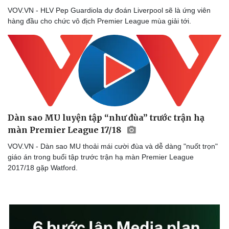
VOV.VN - HLV Pep Guardiola dự đoán Liverpool sẽ là ứng viên
hàng đầu cho chức vô địch Premier League mùa giải tới.
Dàn sao MU luyện tập “như đùa” trước trận hạ
màn Premier League 17/18
VOV.VN - Dàn sao MU thoải mái cười đùa và dễ dàng "nuốt trọn"
giáo án trong buổi tập trước trận hạ màn Premier League
2017/18 gặp Watford.