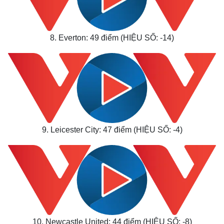
8. Everton: 49 điểm (HIỆU SỐ: -14)
9. Leicester City: 47 điểm (HIỆU SỐ: -4)
10. Newcastle United: 44 điểm (HIỆU SỐ: -8)