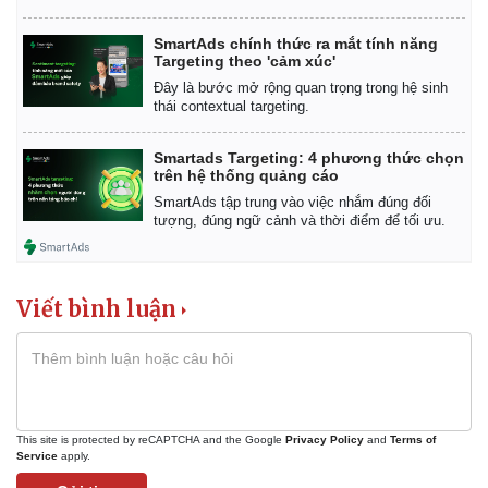
SmartAds chính thức ra mắt tính năng
Targeting theo 'cảm xúc'
Đây là bước mở rộng quan trọng trong hệ sinh
thái contextual targeting.
Smartads Targeting: 4 phương thức chọn
trên hệ thống quảng cáo
SmartAds tập trung vào việc nhắm đúng đối
tượng, đúng ngữ cảnh và thời điểm để tối ưu.
Viết bình luận
This site is protected by reCAPTCHA and the Google
Privacy Policy
and
Terms of
Service
apply.