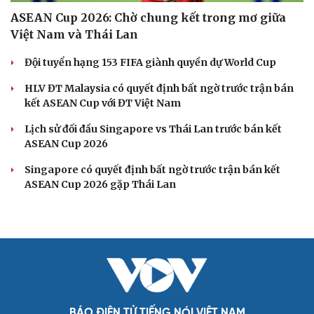
ASEAN Cup 2026: Chờ chung kết trong mơ giữa
Việt Nam và Thái Lan
Đội tuyển hạng 153 FIFA giành quyền dự World Cup
HLV ĐT Malaysia có quyết định bất ngờ trước trận bán
kết ASEAN Cup với ĐT Việt Nam
Lịch sử đối đầu Singapore vs Thái Lan trước bán kết
ASEAN Cup 2026
Singapore có quyết định bất ngờ trước trận bán kết
ASEAN Cup 2026 gặp Thái Lan
BÁO ĐIỆN TỬ TIẾNG NÓI VIỆT NAM