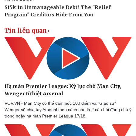
Tin liên quan
Hạ màn Premier League: Kỷ lục chờ Man City,
Wenger từ biệt Arsenal
VOV.VN - Man City có thể cán mốc 100 điểm và "Giáo sư"
Wenger sẽ chia tay Arsenal theo cách nào là 2 câu hỏi đáng chú ý
trong ngày hạ màn Premier League 17/18.