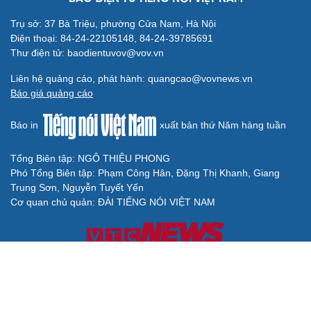
Trụ sở: 37 Bà Triệu, phường Cửa Nam, Hà Nội
Điện thoại: 84-24-22105148, 84-24-39785691
Thư điện tử: baodientuvov@vov.vn
Liên hệ quảng cáo, phát hành: quangcao@vovnews.vn
Báo giá quảng cáo
Báo in
xuất bản thứ Năm hàng tuần
Tổng Biên tập: NGÔ THIỆU PHONG
Phó Tổng Biên tập: Phạm Công Hân, Đặng Thị Khanh, Giang
Trung Sơn, Nguyễn Tuyết Yến
Cơ quan chủ quản: ĐÀI TIẾNG NÓI VIỆT NAM