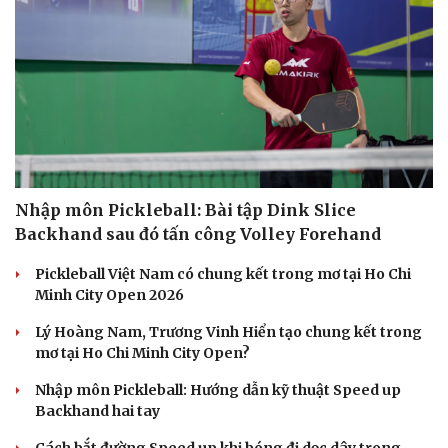
Nhập môn Pickleball: Bài tập Dink Slice
Backhand sau đó tấn công Volley Forehand
Pickleball Việt Nam có chung kết trong mơ tại Ho Chi
Minh City Open 2026
Lý Hoàng Nam, Trương Vinh Hiển tạo chung kết trong
mơ tại Ho Chi Minh City Open?
Nhập môn Pickleball: Hướng dẫn kỹ thuật Speed up
Backhand hai tay