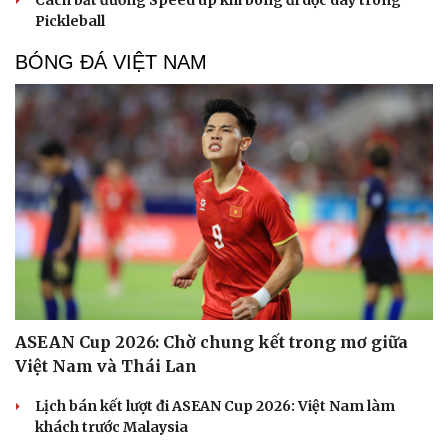
Cách bắt đường Speed up khi bóng đi dọc dây trong
Pickleball
BÓNG ĐÁ VIỆT NAM
ASEAN Cup 2026: Chờ chung kết trong mơ giữa
Việt Nam và Thái Lan
Lịch bán kết lượt đi ASEAN Cup 2026: Việt Nam làm
khách trước Malaysia
Cải chính