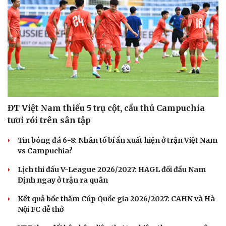
ĐT Việt Nam thiếu 5 trụ cột, cầu thủ Campuchia
tươi rói trên sân tập
Tin bóng đá 6-8: Nhân tố bí ẩn xuất hiện ở trận Việt Nam
vs Campuchia?
Lịch thi đấu V-League 2026/2027: HAGL đối đầu Nam
Định ngay ở trận ra quân
Kết quả bốc thăm Cúp Quốc gia 2026/2027: CAHN và Hà
Nội FC dễ thở