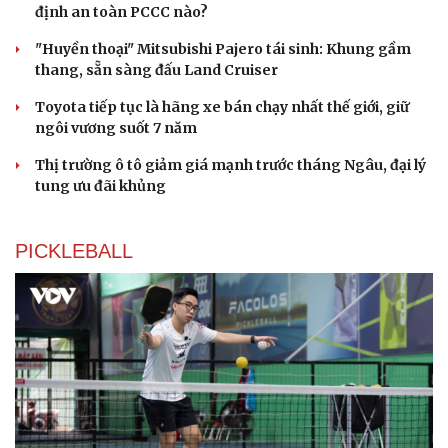
định an toàn PCCC nào?
"Huyền thoại" Mitsubishi Pajero tái sinh: Khung gầm
thang, sẵn sàng đấu Land Cruiser
Toyota tiếp tục là hãng xe bán chạy nhất thế giới, giữ
ngôi vương suốt 7 năm
Thị trường ô tô giảm giá mạnh trước tháng Ngâu, đại lý
tung ưu đãi khủng
PICKLEBALL