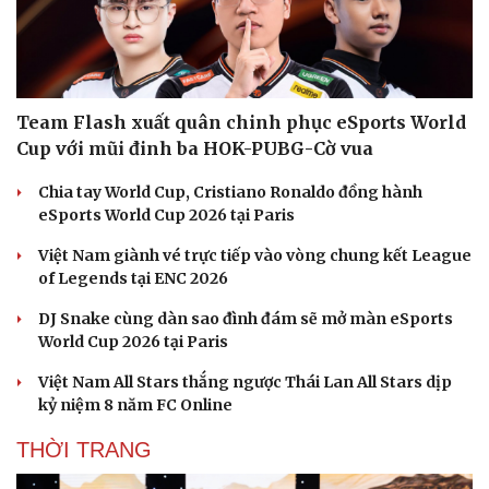
Team Flash xuất quân chinh phục eSports World
Cup với mũi đinh ba HOK-PUBG-Cờ vua
Chia tay World Cup, Cristiano Ronaldo đồng hành
eSports World Cup 2026 tại Paris
Việt Nam giành vé trực tiếp vào vòng chung kết League
of Legends tại ENC 2026
DJ Snake cùng dàn sao đình đám sẽ mở màn eSports
World Cup 2026 tại Paris
Việt Nam All Stars thắng ngược Thái Lan All Stars dịp
kỷ niệm 8 năm FC Online
THỜI TRANG