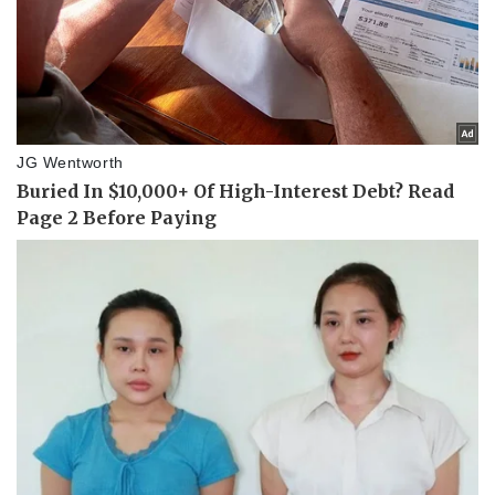
Thế giới thể thao
Tư vấn
eSports
Hậu trường