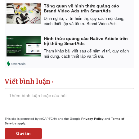
Tổng quan về hình thức quảng cáo
Brand Video Ads trên SmartAds
Định nghĩa, vị trí hiển thị, quy cách nội dung,
cách thiết lập và tối ưu Brand Video Ads.
Hình thức quảng cáo Native Article trên
hệ thống SmartAds
Tham khảo bài viết sau để nắm vị trí, quy cách
nội dung, cách thiết lập và tối ưu.
Viết bình luận
This site is protected by reCAPTCHA and the Google
Privacy Policy
and
Terms of
Service
apply.
Gửi tin