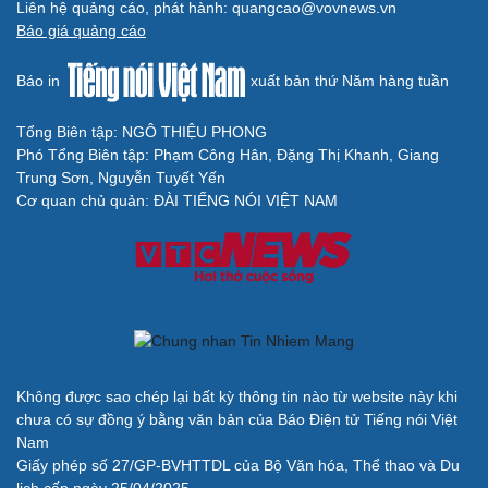
Liên hệ quảng cáo, phát hành: quangcao@vovnews.vn
Báo giá quảng cáo
Báo in
xuất bản thứ Năm hàng tuần
Tổng Biên tập: NGÔ THIỆU PHONG
Phó Tổng Biên tập: Phạm Công Hân, Đặng Thị Khanh, Giang
Trung Sơn, Nguyễn Tuyết Yến
Cơ quan chủ quản: ĐÀI TIẾNG NÓI VIỆT NAM
Không được sao chép lại bất kỳ thông tin nào từ website này khi
chưa có sự đồng ý bằng văn bản của Báo Điện tử Tiếng nói Việt
Nam
Giấy phép số 27/GP-BVHTTDL của Bộ Văn hóa, Thể thao và Du