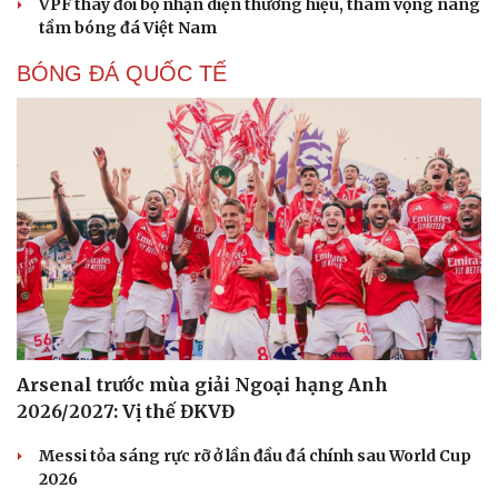
VPF thay đổi bộ nhận diện thương hiệu, tham vọng nâng
tầm bóng đá Việt Nam
BÓNG ĐÁ QUỐC TẾ
Arsenal trước mùa giải Ngoại hạng Anh
Cải chính
2026/2027: Vị thế ĐKVĐ
Messi tỏa sáng rực rỡ ở lần đầu đá chính sau World Cup
2026