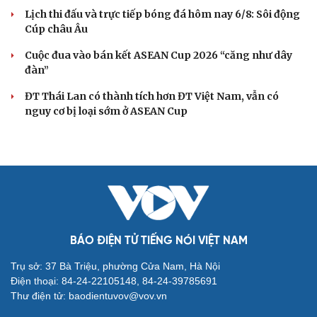
Lịch thi đấu và trực tiếp bóng đá hôm nay 6/8: Sôi động
Cúp châu Âu
Cuộc đua vào bán kết ASEAN Cup 2026 “căng như dây
đàn”
ĐT Thái Lan có thành tích hơn ĐT Việt Nam, vẫn có
nguy cơ bị loại sớm ở ASEAN Cup
BÁO ĐIỆN TỬ TIẾNG NÓI VIỆT NAM
Trụ sở: 37 Bà Triệu, phường Cửa Nam, Hà Nội
Điện thoại: 84-24-22105148, 84-24-39785691
Thư điện tử: baodientuvov@vov.vn