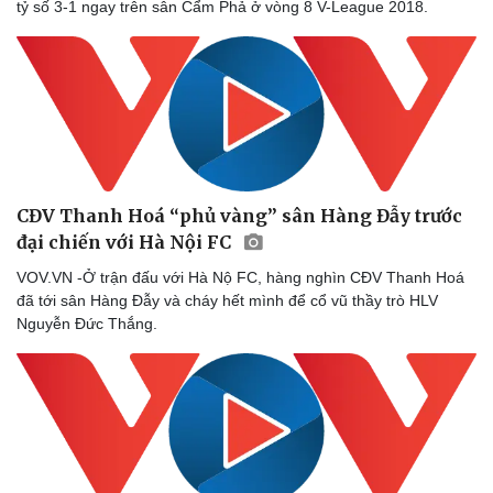
tỷ số 3-1 ngay trên sân Cẩm Phả ở vòng 8 V-League 2018.
CĐV Thanh Hoá “phủ vàng” sân Hàng Đẫy trước
đại chiến với Hà Nội FC
VOV.VN -Ở trận đấu với Hà Nộ FC, hàng nghìn CĐV Thanh Hoá
đã tới sân Hàng Đẫy và cháy hết mình để cổ vũ thầy trò HLV
Nguyễn Đức Thắng.