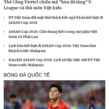
Thể Công Viettel chiêu mộ "hòn đá tảng" V-
League và thủ môn Việt kiều
ĐT Việt Nam đối mặt thử thách bất ngờ ở bán kết lượt đi
ASEAN Cup 2026
ASEAN Cup 2026: Chờ chung kết trong mơ giữa Việt
Nam và Thái Lan
Lịch bán kết lượt đi ASEAN Cup 2026: Việt Nam làm
khách trước Malaysia
Bán kết ASEAN Cup 2026: Lịch sử đặc biệt chờ ĐT Việt
Nam trước Malaysia
BÓNG ĐÁ QUỐC TẾ