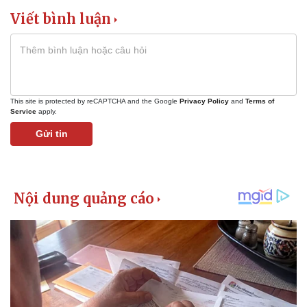
Viết bình luận
This site is protected by reCAPTCHA and the Google
Privacy Policy
and
Terms of
Service
apply.
Gửi tin