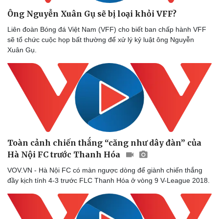
Ông Nguyễn Xuân Gụ sẽ bị loại khỏi VFF?
Liên đoàn Bóng đá Việt Nam (VFF) cho biết ban chấp hành VFF
sẽ tổ chức cuộc họp bất thường để xử lý kỷ luật ông Nguyễn
Xuân Gụ.
Toàn cảnh chiến thắng “căng như dây đàn” của
Hà Nội FC trước Thanh Hóa
VOV.VN - Hà Nội FC có màn ngược dòng để giành chiến thắng
đầy kịch tính 4-3 trước FLC Thanh Hóa ở vòng 9 V-League 2018.