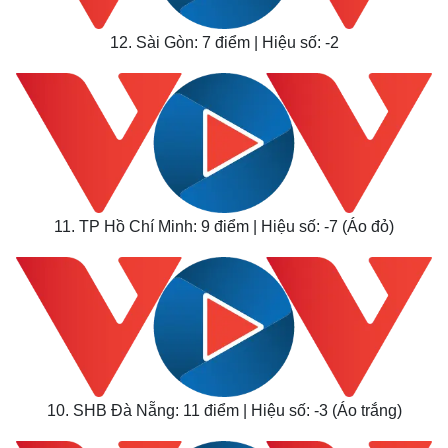
12. Sài Gòn: 7 điểm | Hiệu số: -2
11. TP Hồ Chí Minh: 9 điểm | Hiệu số: -7 (Áo đỏ)
10. SHB Đà Nẵng: 11 điểm | Hiệu số: -3 (Áo trắng)