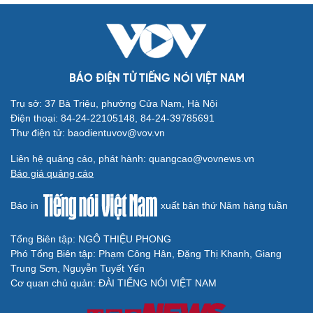
BÁO ĐIỆN TỬ TIẾNG NÓI VIỆT NAM
Trụ sở: 37 Bà Triệu, phường Cửa Nam, Hà Nội
Điện thoại: 84-24-22105148, 84-24-39785691
Thư điện tử: baodientuvov@vov.vn
Liên hệ quảng cáo, phát hành: quangcao@vovnews.vn
Báo giá quảng cáo
Báo in
xuất bản thứ Năm hàng tuần
Tổng Biên tập: NGÔ THIỆU PHONG
Phó Tổng Biên tập: Phạm Công Hân, Đặng Thị Khanh, Giang
Trung Sơn, Nguyễn Tuyết Yến
Cơ quan chủ quản: ĐÀI TIẾNG NÓI VIỆT NAM