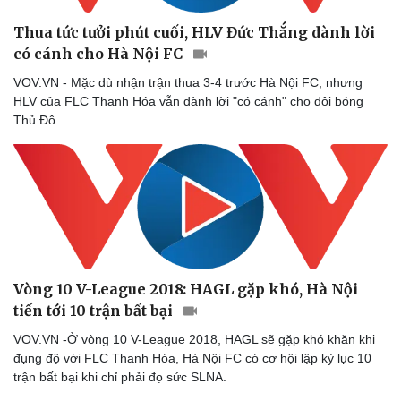
Thua tức tưởi phút cuối, HLV Đức Thắng dành lời
có cánh cho Hà Nội FC
VOV.VN - Mặc dù nhận trận thua 3-4 trước Hà Nội FC, nhưng
HLV của FLC Thanh Hóa vẫn dành lời "có cánh" cho đội bóng
Thủ Đô.
Vòng 10 V-League 2018: HAGL gặp khó, Hà Nội
tiến tới 10 trận bất bại
VOV.VN -Ở vòng 10 V-League 2018, HAGL sẽ gặp khó khăn khi
đụng độ với FLC Thanh Hóa, Hà Nội FC có cơ hội lập kỷ lục 10
trận bất bại khi chỉ phải đọ sức SLNA.