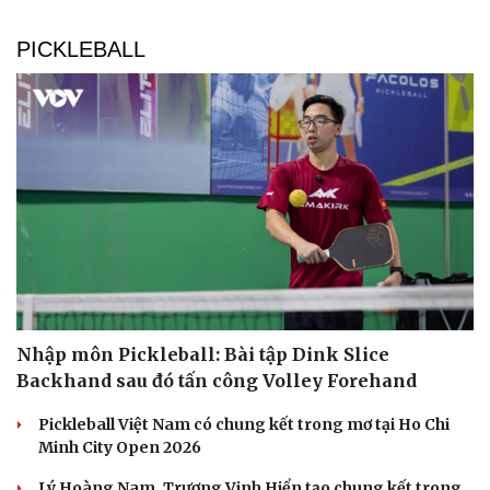
PICKLEBALL
Nhập môn Pickleball: Bài tập Dink Slice
Backhand sau đó tấn công Volley Forehand
Pickleball Việt Nam có chung kết trong mơ tại Ho Chi
Minh City Open 2026
Lý Hoàng Nam, Trương Vinh Hiển tạo chung kết trong