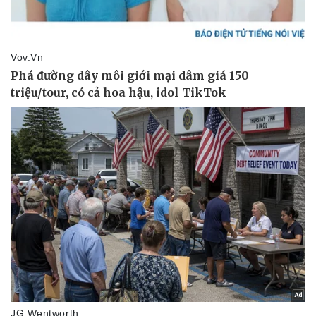
Thế giới thể thao
Tư vấn
eSports
Hậu trường