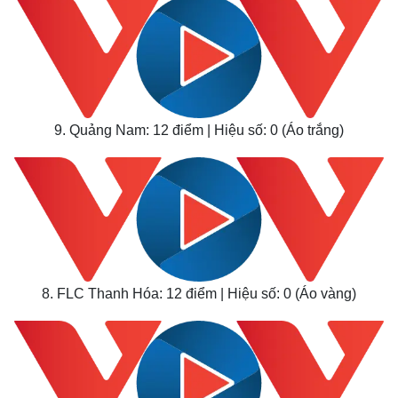
9. Quảng Nam: 12 điểm | Hiệu số: 0 (Áo trắng)
Thế giới
Multimedia
Quan sát
Video
Cuộc sống đó đây
Ảnh
Hồ sơ
E-Magazine
Infographic
8. FLC Thanh Hóa: 12 điểm | Hiệu số: 0 (Áo vàng)