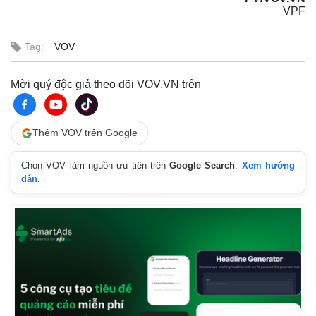
VPF
Tag:
VOV
Mời quý độc giả theo dõi VOV.VN trên
Thêm VOV trên Google
Chọn VOV làm nguồn ưu tiên trên
Google Search
.
Xem hướng
dẫn.