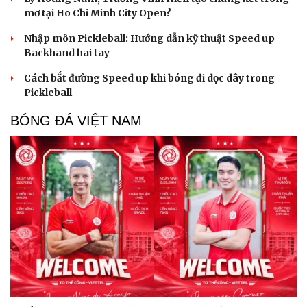
mơ tại Ho Chi Minh City Open?
Nhập môn Pickleball: Hướng dẫn kỹ thuật Speed up
Backhand hai tay
Cách bắt đường Speed up khi bóng đi dọc dây trong
Pickleball
Cải chính
BÓNG ĐÁ VIỆT NAM