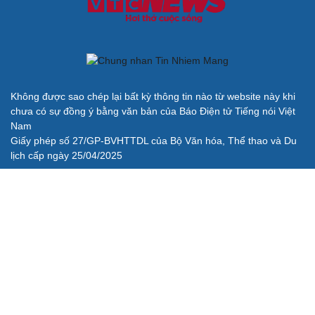
Không được sao chép lại bất kỳ thông tin nào từ website này khi
chưa có sự đồng ý bằng văn bản của Báo Điện tử Tiếng nói Việt
Nam
Giấy phép số 27/GP-BVHTTDL của Bộ Văn hóa, Thể thao và Du
lịch cấp ngày 25/04/2025