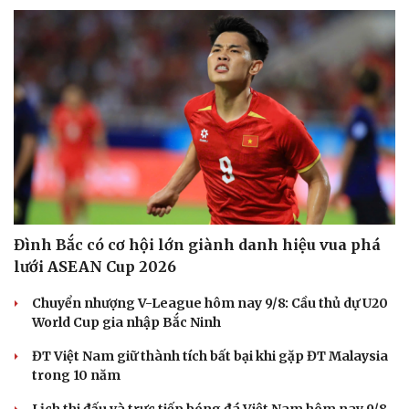
Đình Bắc có cơ hội lớn giành danh hiệu vua phá
lưới ASEAN Cup 2026
Chuyển nhượng V-League hôm nay 9/8: Cầu thủ dự U20
World Cup gia nhập Bắc Ninh
ĐT Việt Nam giữ thành tích bất bại khi gặp ĐT Malaysia
trong 10 năm
Cải chính