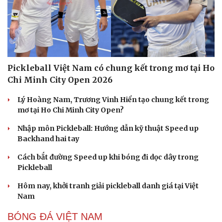
Pickleball Việt Nam có chung kết trong mơ tại Ho
Chi Minh City Open 2026
Lý Hoàng Nam, Trương Vinh Hiển tạo chung kết trong
mơ tại Ho Chi Minh City Open?
Nhập môn Pickleball: Hướng dẫn kỹ thuật Speed up
Backhand hai tay
Cách bắt đường Speed up khi bóng đi dọc dây trong
Pickleball
Hôm nay, khởi tranh giải pickleball danh giá tại Việt
Nam
BÓNG ĐÁ VIỆT NAM