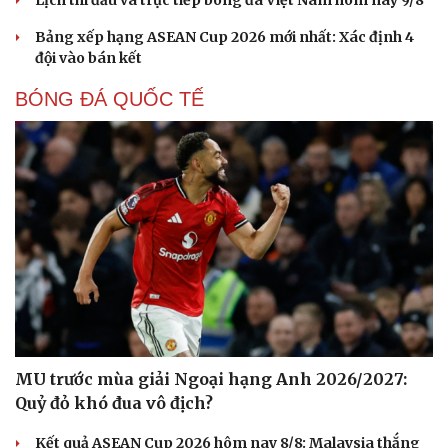
Lịch thi đấu và trực tiếp bóng đá Việt Nam hôm nay 9/8
Bảng xếp hạng ASEAN Cup 2026 mới nhất: Xác định 4
đội vào bán kết
BÓNG ĐÁ QUỐC TẾ
MU trước mùa giải Ngoại hạng Anh 2026/2027:
Quỷ đỏ khó đua vô địch?
Kết quả ASEAN Cup 2026 hôm nay 8/8: Malaysia thắng