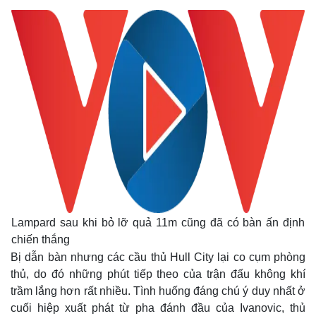
Lampard sau khi bỏ lỡ quả 11m cũng đã có bàn ấn định
chiến thắng
Bị dẫn bàn nhưng các cầu thủ Hull City lại co cụm phòng
thủ, do đó những phút tiếp theo của trận đấu không khí
trầm lắng hơn rất nhiều. Tình huống đáng chú ý duy nhất ở
cuối hiệp xuất phát từ pha đánh đầu của Ivanovic, thủ