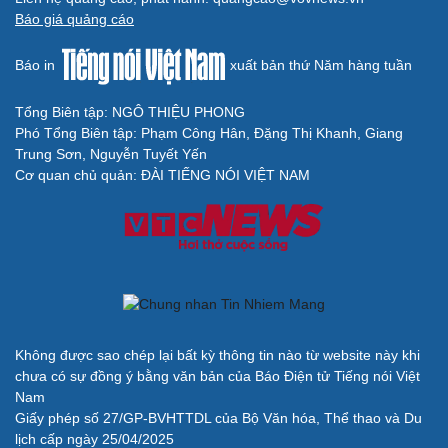
Báo giá quảng cáo
Báo in
xuất bản thứ Năm hàng tuần
Tổng Biên tập: NGÔ THIỆU PHONG
Phó Tổng Biên tập: Phạm Công Hân, Đặng Thị Khanh, Giang
Trung Sơn, Nguyễn Tuyết Yến
Cơ quan chủ quản: ĐÀI TIẾNG NÓI VIỆT NAM
Không được sao chép lại bất kỳ thông tin nào từ website này khi
chưa có sự đồng ý bằng văn bản của Báo Điện tử Tiếng nói Việt
Nam
Giấy phép số 27/GP-BVHTTDL của Bộ Văn hóa, Thể thao và Du
lịch cấp ngày 25/04/2025