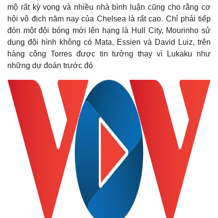
mộ rất kỳ vọng và nhiều nhà bình luận cũng cho rằng cơ
hội vô địch năm nay của Chelsea là rất cao. Chỉ phải tiếp
đón một đội bóng mới lên hạng là Hull City, Mourinho sử
dụng đội hình không có Mata, Essien và David Luiz, trên
hàng công Torres được tin tưởng thay vì Lukaku như
những dự đoán trước đó