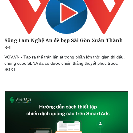
Ăn sạch sống khỏe
Sông Lam Nghệ An đè bẹp Sài Gòn Xuân Thành
3-1
VOV.VN - Tạo ra thế trấn lấn át trong phần lớn thời gian thi đấu,
chung cuộc SLNA đã có được chiến thắng thuyết phục trước
SGXT.