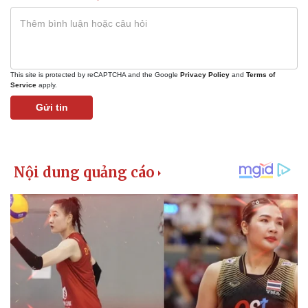
This site is protected by reCAPTCHA and the Google
Privacy Policy
and
Terms of
Service
apply.
Gửi tin