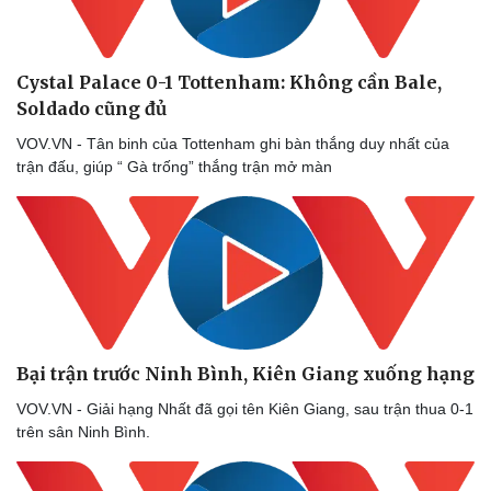
Cystal Palace 0-1 Tottenham: Không cần Bale,
Soldado cũng đủ
VOV.VN - Tân binh của Tottenham ghi bàn thắng duy nhất của
trận đấu, giúp “ Gà trống” thắng trận mở màn
Sức khỏe
Đời sống
Dinh dưỡng - món ngon
Nhà đẹp
Bại trận trước Ninh Bình, Kiên Giang xuống hạng
Cây thuốc
Blog
Sản phụ khoa
Tình yêu - Gia đình
VOV.VN - Giải hạng Nhất đã gọi tên Kiên Giang, sau trận thua 0-1
Nhi khoa
trên sân Ninh Bình.
Nam khoa
Làm đẹp - giảm cân
Phòng mạch online