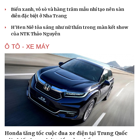
Biển xanh, vỏ sò và hàng trăm mẫu nhí tạo nên sàn
diễn đặc biệt ở Nha Trang
H'Hen Niê tỏa sáng như nữ thần trong màn kết show
của NTK Thảo Nguyễn
Ô TÔ - XE MÁY
Honda tăng tốc cuộc đua xe điện tại Trung Quốc