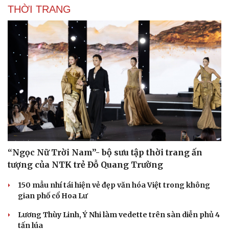
THỜI TRANG
“Ngọc Nữ Trời Nam”- bộ sưu tập thời trang ấn
tượng của NTK trẻ Đỗ Quang Trường
150 mẫu nhí tái hiện vẻ đẹp văn hóa Việt trong không
gian phố cổ Hoa Lư
Lương Thùy Linh, Ý Nhi làm vedette trên sàn diễn phủ 4
tấn lúa