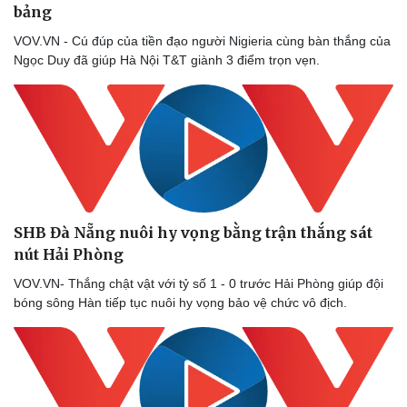
bảng
VOV.VN - Cú đúp của tiền đạo người Nigieria cùng bàn thắng của
Ngọc Duy đã giúp Hà Nội T&T giành 3 điểm trọn vẹn.
SHB Đà Nẵng nuôi hy vọng bằng trận thắng sát
nút Hải Phòng
VOV.VN- Thắng chật vật với tỷ số 1 - 0 trước Hải Phòng giúp đội
bóng sông Hàn tiếp tục nuôi hy vọng bảo vệ chức vô địch.