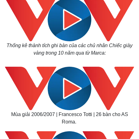
Thống kê thành tích ghi bàn của các chủ nhân Chiếc giày
vàng trong 10 năm qua từ Marca:
Mùa giải 2006/2007 | Francesco Totti | 26 bàn cho AS
Roma.