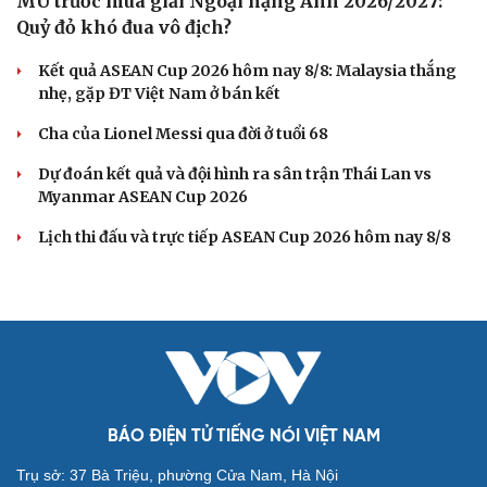
MU trước mùa giải Ngoại hạng Anh 2026/2027:
Quỷ đỏ khó đua vô địch?
Kết quả ASEAN Cup 2026 hôm nay 8/8: Malaysia thắng
nhẹ, gặp ĐT Việt Nam ở bán kết
Cha của Lionel Messi qua đời ở tuổi 68
Dự đoán kết quả và đội hình ra sân trận Thái Lan vs
Myanmar ASEAN Cup 2026
Lịch thi đấu và trực tiếp ASEAN Cup 2026 hôm nay 8/8
BÁO ĐIỆN TỬ TIẾNG NÓI VIỆT NAM
Trụ sở: 37 Bà Triệu, phường Cửa Nam, Hà Nội