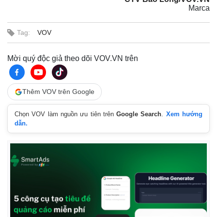
Marca
Tag:
VOV
Mời quý độc giả theo dõi VOV.VN trên
Thêm VOV trên Google
Chọn VOV làm nguồn ưu tiên trên
Google Search
.
Xem hướng
dẫn.