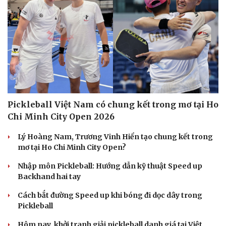
Pickleball Việt Nam có chung kết trong mơ tại Ho
Chi Minh City Open 2026
Lý Hoàng Nam, Trương Vinh Hiển tạo chung kết trong
mơ tại Ho Chi Minh City Open?
Nhập môn Pickleball: Hướng dẫn kỹ thuật Speed up
Backhand hai tay
Cách bắt đường Speed up khi bóng đi dọc dây trong
Pickleball
Hôm nay, khởi tranh giải pickleball danh giá tại Việt