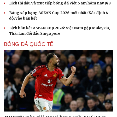
Lịch thi đấu và trực tiếp bóng đá Việt Nam hôm nay 9/8
Bảng xếp hạng ASEAN Cup 2026 mới nhất: Xác định 4
đội vào bán kết
Cải chính
Lịch bán kết ASEAN Cup 2026: Việt Nam gặp Malaysia,
Thái Lan đối đầu Singapore
BÓNG ĐÁ QUỐC TẾ