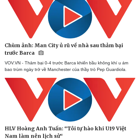
Chùm ảnh: Man City ủ rũ về nhà sau thảm bại
trước Barca
VOV.VN - Thảm bại 0-4 trước Barca khiến bầu không khí u ám
bao trùm ngày trở về Manchester của thầy trò Pep Guardiola.
HLV Hoàng Anh Tuấn: “Tôi tự hào khi U19 Việt
Nam làm nên lịch sử“