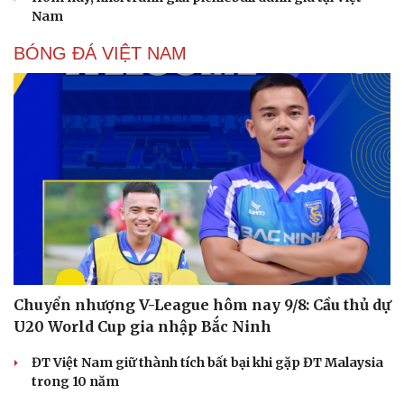
Nam
BÓNG ĐÁ VIỆT NAM
Chuyển nhượng V-League hôm nay 9/8: Cầu thủ dự
U20 World Cup gia nhập Bắc Ninh
ĐT Việt Nam giữ thành tích bất bại khi gặp ĐT Malaysia
trong 10 năm