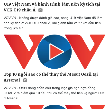
U19 Việt Nam và hành trình làm nên kỳ tích tại
VCK U19 châu Á
VOV.VN - Không được đánh giá cao, song U19 Việt Nam đã làm
nên kỳ tích ở VCK U19 châu Á, khi giành tấm vé tứ kết đầu tiên
trong lịch sử.
Top 10 ngôi sao có thể thay thế Mesut Oezil tại
Arsenal
VOV.VN - Oezil đang chần chừ trong việc gia hạn hợp đồng,
GOAL vừa điểm qua 10 cầu thủ có thể thay thế tiền vệ người Đức
ở Arsenal.