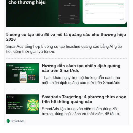
5 công cụ tạo tiêu đề và mô tả quảng cáo cho thương hiệu
2026
SmartAds tổng hợp 5 công cụ tạo headline quảng cáo bằng AI giúp
tiết kiệm thời gian và tối ưu.
Hướng dẫn cách tạo chiến dịch quảng
cáo trên SmartAds
Tham khảo ngay trọn bộ hướng dẫn cách tạo
một chiến dịch quảng cáo mới trên SmartAds.
Smartads Targeting: 4 phương thức chọn
trên hệ thống quảng cáo
SmartAds tập trung vào việc nhắm đúng đối
tượng, đúng ngữ cảnh và thời điểm để tối ưu.