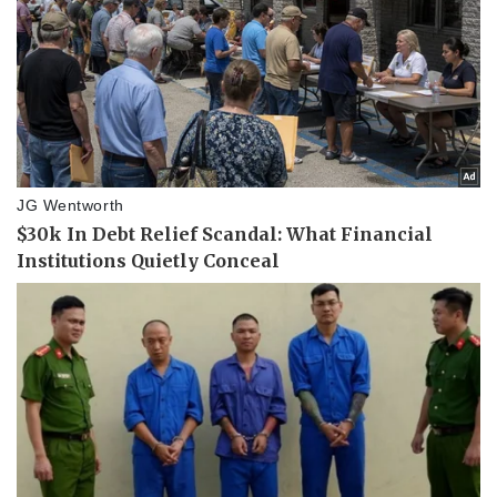
Pháp luật
Quân sự - Quốc phòng
Vụ án
Vũ khí