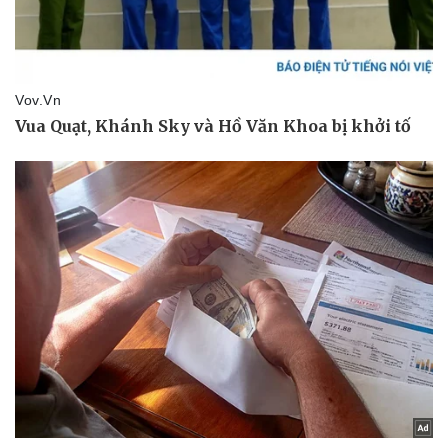
Tin nóng
Việt Nam
Tư vấn luật
Phân tích