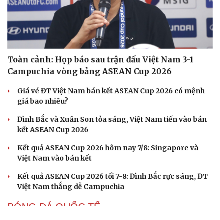
Toàn cảnh: Họp báo sau trận đấu Việt Nam 3-1
Campuchia vòng bảng ASEAN Cup 2026
Giá vé ĐT Việt Nam bán kết ASEAN Cup 2026 có mệnh
giá bao nhiêu?
Đình Bắc và Xuân Son tỏa sáng, Việt Nam tiến vào bán
kết ASEAN Cup 2026
Kết quả ASEAN Cup 2026 hôm nay 7/8: Singapore và
Việt Nam vào bán kết
Kết quả ASEAN Cup 2026 tối 7-8: Đình Bắc rực sáng, ĐT
Việt Nam thắng dễ Campuchia
BÓNG ĐÁ QUỐC TẾ