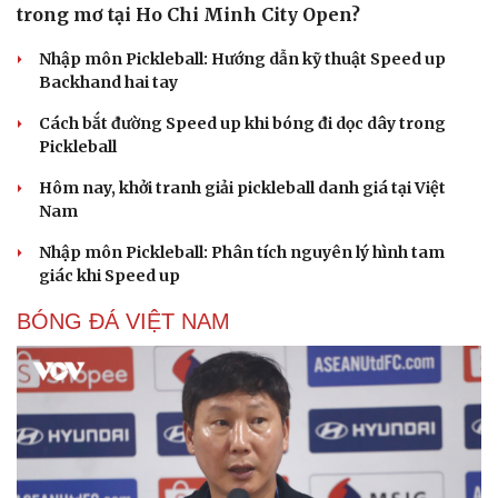
trong mơ tại Ho Chi Minh City Open?
Nhập môn Pickleball: Hướng dẫn kỹ thuật Speed up
Backhand hai tay
Cách bắt đường Speed up khi bóng đi dọc dây trong
Pickleball
Hôm nay, khởi tranh giải pickleball danh giá tại Việt
Nam
Nhập môn Pickleball: Phân tích nguyên lý hình tam
giác khi Speed up
BÓNG ĐÁ VIỆT NAM