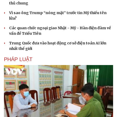
thủ chung
Vì sao ông Trump “nóng mặt” trước tin Mỹ thiếu tên
lửa?
Các quan chức ngoại giao Nhật - Mỹ - Hàn điện đàm về
vấn đề Triều Tiên
Trung Quốc đưa vào hoạt động cơ sở điện toán AI lớn
nhất thế giới
PHÁP LUẬT