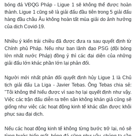
bóng đá VĐQG Pháp - Ligue 1 sẽ không thể được hoàn
thành. Ligue 1 cũng sẽ là giải đấu đầu tiên trong 5 giải đấu
hàng đầu châu Âu không hoàn tất mùa giải do ảnh hưởng
của dịch Covid-19.
Nhiều ý kiến trái chiều đã được đưa ra sau quyết định từ
Chính phủ Pháp. Nếu như ban lãnh đạo PSG (đội bóng
lớn nhất nước Pháp) đồng ý thì các đại diện của những
giải đấu lớn khác phần lớn lại phản đối.
Người mới nhất phản đối quyết định hủy Ligue 1 là Chủ
tịch giải đấu La Liga - Javier Tebas. Ông Tebas chia sẻ:
"Tôi không thể hiểu được vì sao họ lại quyết định như vậy.
Việc các trận đấu diễn ra trên sân không khán giả cũng sẽ
giống như việc các hoạt động kinh tế khác dần được khôi
phục sau đại dịch.
Nếu các hoạt động kinh tế không từng bước trở lại, nó sẽ
từng bước biến mất, bóng đá cũng như vậy, chúng ta cần