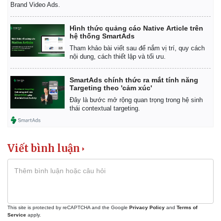
Brand Video Ads.
Hình thức quảng cáo Native Article trên
hệ thống SmartAds
Tham khảo bài viết sau để nắm vị trí, quy cách
nội dung, cách thiết lập và tối ưu.
SmartAds chính thức ra mắt tính năng
Targeting theo 'cảm xúc'
Đây là bước mở rộng quan trọng trong hệ sinh
thái contextual targeting.
Viết bình luận
This site is protected by reCAPTCHA and the Google
Privacy Policy
and
Terms of
Service
apply.