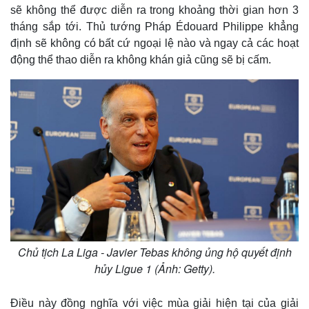
sẽ không thể được diễn ra trong khoảng thời gian hơn 3
tháng sắp tới. Thủ tướng Pháp Édouard Philippe khẳng
định sẽ không có bất cứ ngoại lệ nào và ngay cả các hoạt
động thể thao diễn ra không khán giả cũng sẽ bị cấm.
Chủ tịch La Liga - Javier Tebas không ủng hộ quyết định
hủy Ligue 1 (Ảnh: Getty).
Điều này đồng nghĩa với việc mùa giải hiện tại của giải