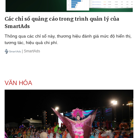
Các chỉ số quảng cáo trong trình quản lý của
SmartAds
Thông qua các chỉ số này, thương hiệu đánh giá mức độ hiển thị,
tương tác, hiệu quả chi phí.
| SmartAds
VĂN HÓA