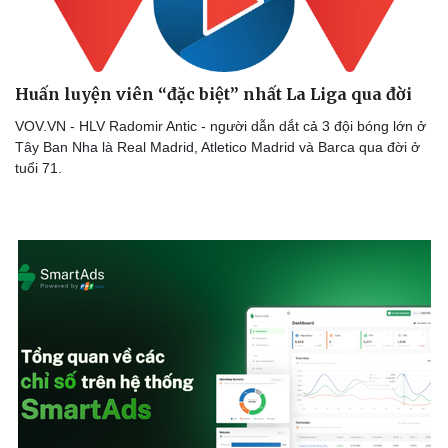
Huấn luyện viên “đặc biệt” nhất La Liga qua đời
VOV.VN - HLV Radomir Antic - người dẫn dắt cả 3 đội bóng lớn ở
Tây Ban Nha là Real Madrid, Atletico Madrid và Barca qua đời ở
tuổi 71.