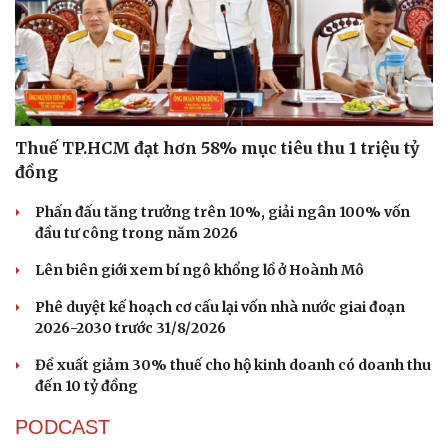
Thuế TP.HCM đạt hơn 58% mục tiêu thu 1 triệu tỷ
đồng
Phấn đấu tăng trưởng trên 10%, giải ngân 100% vốn
đầu tư công trong năm 2026
Lên biên giới xem bí ngô khổng lồ ở Hoành Mô
Phê duyệt kế hoạch cơ cấu lại vốn nhà nước giai đoạn
2026-2030 trước 31/8/2026
Đề xuất giảm 30% thuế cho hộ kinh doanh có doanh thu
đến 10 tỷ đồng
PODCAST