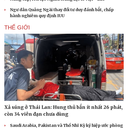
Ngư dân Quảng Ngãi thay đổi tư duy đánh bắt, chấp
hành nghiêm quy định IUU
THẾ GIỚI
Xả súng ở Thái Lan: Hung thủ bắn ít nhất 26 phát,
còn 34 viên đạn chưa dùng
Saudi Arabia, Pakistan và Thổ Nhĩ Kỳ ký hiệp ước phòng