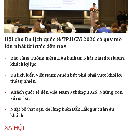
Hội chợ Du lịch quốc tế TP.HCM 2026 có quy mô
lớn nhất từ trước đến nay
Bảo tàng Tưởng niệm Hòa bình tại Nhật Bản đón lượng
khách kỷ lục
Du lịch biển Việt Nam: Muốn bứt phá phải vượt khỏi lợi
thế tự nhiên
Khách quốc tế đến Việt Nam 7 tháng 2026: Những con
số nổi bật
Nhặt bỏ 'hạt sạn' để làng biển Đắk Lắk giữ chân du
khách
XÃ HỘI