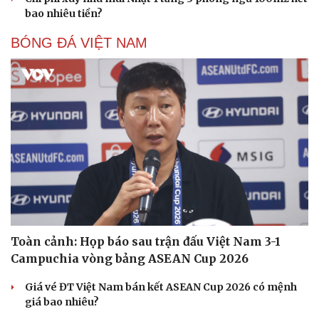
bao nhiêu tiền?
BÓNG ĐÁ VIỆT NAM
Toàn cảnh: Họp báo sau trận đấu Việt Nam 3-1
Campuchia vòng bảng ASEAN Cup 2026
Giá vé ĐT Việt Nam bán kết ASEAN Cup 2026 có mệnh
giá bao nhiêu?