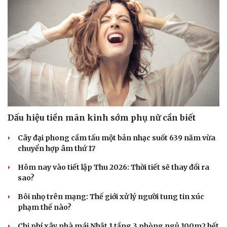
Dấu hiệu tiền mãn kinh sớm phụ nữ cần biết
Cây đại phong cầm tấu một bản nhạc suốt 639 năm vừa
chuyển hợp âm thứ 17
Hôm nay vào tiết lập Thu 2026: Thời tiết sẽ thay đổi ra
sao?
Bôi nhọ trên mạng: Thế giới xử lý người tung tin xúc
phạm thế nào?
Chi phí xây nhà mái Nhật 1 tầng 3 phòng ngủ 100m2 hết