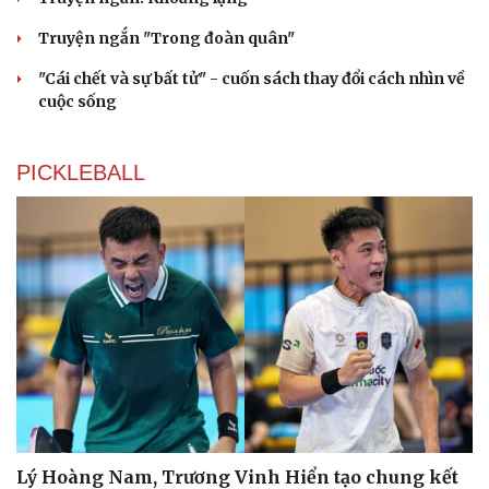
Truyện ngắn "Trong đoàn quân"
"Cái chết và sự bất tử" - cuốn sách thay đổi cách nhìn về
cuộc sống
PICKLEBALL
Lý Hoàng Nam, Trương Vinh Hiển tạo chung kết