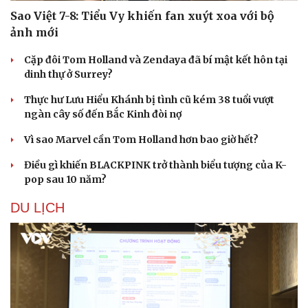
Sao Việt 7-8: Tiểu Vy khiến fan xuýt xoa với bộ
ảnh mới
Cặp đôi Tom Holland và Zendaya đã bí mật kết hôn tại
dinh thự ở Surrey?
Thực hư Lưu Hiểu Khánh bị tình cũ kém 38 tuổi vượt
ngàn cây số đến Bắc Kinh đòi nợ
Vì sao Marvel cần Tom Holland hơn bao giờ hết?
Điều gì khiến BLACKPINK trở thành biểu tượng của K-
pop sau 10 năm?
DU LỊCH