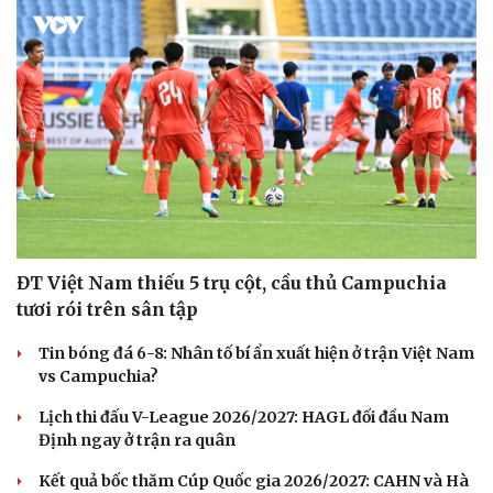
ĐT Việt Nam thiếu 5 trụ cột, cầu thủ Campuchia
tươi rói trên sân tập
Tin bóng đá 6-8: Nhân tố bí ẩn xuất hiện ở trận Việt Nam
vs Campuchia?
Cải chính
Lịch thi đấu V-League 2026/2027: HAGL đối đầu Nam
Định ngay ở trận ra quân
Kết quả bốc thăm Cúp Quốc gia 2026/2027: CAHN và Hà