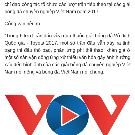
chỉ đạo công tác tổ chức các lượt trận tiếp theo tại các giải
bóng đá chuyên nghiệp Việt Nam năm 2017.
Công văn nêu rõ:
“Trong 6 lượt trận đấu vừa qua thuộc giải bóng đá Vô địch
Quốc gia - Toyota 2017, một số trận đấu vẫn xảy ra tình
trạng thi đấu thô bạo, phản ứng phi thể thao, khán giả ở
một số sân vận động ứng xử thiếu văn hóa gây ảnh hưởng
xấu đến hình ảnh của các giải bóng đá chuyên nghiệp Việt
Nam nói riêng và bóng đá Việt Nam nói chung.