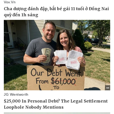
Tin nóng
Việt Nam
Tư vấn luật
Phân tích