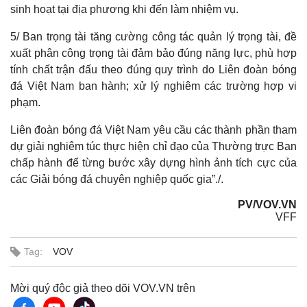
sinh hoạt tại địa phương khi đến làm nhiệm vụ.
5/ Ban trọng tài tăng cường công tác quản lý trọng tài, đề
xuất phân công trọng tài đảm bảo đúng năng lực, phù hợp
tính chất trận đấu theo đúng quy trình do Liên đoàn bóng
đá Việt Nam ban hành; xử lý nghiêm các trường hợp vi
phạm.
Liên đoàn bóng đá Việt Nam yêu cầu các thành phần tham
dự giải nghiêm túc thực hiện chỉ đạo của Thường trực Ban
chấp hành để từng bước xây dựng hình ảnh tích cực của
các Giải bóng đá chuyên nghiệp quốc gia”./.
PV/VOV.VN
VFF
Tag:
VOV
Mời quý độc giả theo dõi VOV.VN trên