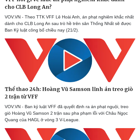
cho CLB Long An?
VOV.VN - Theo TTK VFF Lê Hoài Anh, án phạt nghiêm khắc nhất
dành cho CLB Long An sau trò hề trên sân Thống Nhất sẽ được
Ban Kỷ luật công bố chiều nay (21/2).
Thể thao 24h: Hoàng Vũ Samson lĩnh án treo giò
2 trận từ VFF
VOV.VN - Ban kỷ luật VFF đã quyết định ra án phạt nguội, treo
giò Hoàng Vũ Samson 2 trận sau pha phạm lỗi với Châu Ngọc
Quang của HAGL ở vòng 3 V-League.