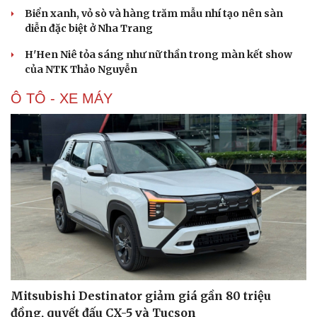
Biển xanh, vỏ sò và hàng trăm mẫu nhí tạo nên sàn
diễn đặc biệt ở Nha Trang
H'Hen Niê tỏa sáng như nữ thần trong màn kết show
của NTK Thảo Nguyễn
Ô TÔ - XE MÁY
Mitsubishi Destinator giảm giá gần 80 triệu
đồng, quyết đấu CX-5 và Tucson