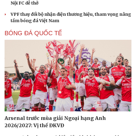
Nội FC dễ thở
VPF thay đổi bộ nhận diện thương hiệu, tham vọng nâng
tầm bóng đá Việt Nam
BÓNG ĐÁ QUỐC TẾ
Arsenal trước mùa giải Ngoại hạng Anh
2026/2027: Vị thế ĐKVĐ