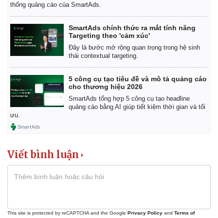
thống quảng cáo của SmartAds.
SmartAds chính thức ra mắt tính năng
Targeting theo 'cảm xúc'
Đây là bước mở rộng quan trọng trong hệ sinh
thái contextual targeting.
5 công cụ tạo tiêu đề và mô tả quảng cáo
cho thương hiệu 2026
SmartAds tổng hợp 5 công cụ tạo headline
quảng cáo bằng AI giúp tiết kiệm thời gian và tối
ưu.
Viết bình luận
This site is protected by reCAPTCHA and the Google
Privacy Policy
and
Terms of