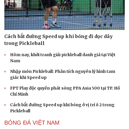
Cách bắt đường Speed up khi bóng đi dọc dây
trong Pickleball
Hôm nay, khởi tranh giải pickleball danh giá tại Việt
Nam
Nhập môn Pickleball: Phân tích nguyên lý hình tam
giác khi Speed up
FPT Play độc quyền phát sóng PPA Asia 500 tại TP. Hồ
Chí Minh
Cách bắt đường Speed up khi bóng ở vị trí ô 2 trong
Pickleball
BÓNG ĐÁ VIỆT NAM