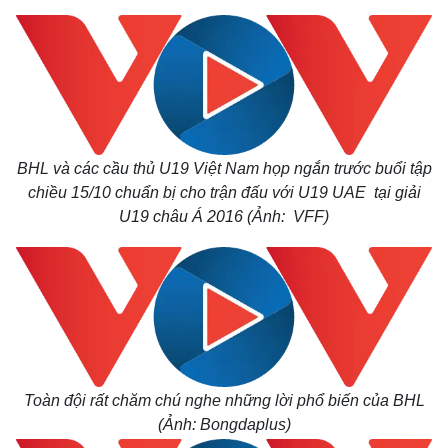
BHL và các cầu thủ U19 Việt Nam họp ngắn trước buổi tập
chiều 15/10 chuẩn bị cho trận đấu với U19 UAE tại
giải
U19 châu Á 2016
(Ảnh: VFF)
Toàn đội rất chăm chú nghe những lời phổ biến của BHL
(Ảnh: Bongdaplus)