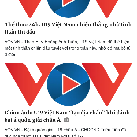
Thể thao 24h: U19 Việt Nam chiến thắng nhờ tinh
thần thi đấu
VOV.VN - Theo HLV Hoàng Anh Tuấn, U19 Việt Nam đã thể hiện
một tinh thần chiến đấu tuyệt vời trong trận này, nhờ đó mà bỏ túi
3 điểm.
Chùm ảnh: U19 Việt Nam “tạo địa chấn” khi đánh
bại á quân giải châu Á
VOV.VN - Đội á quân giải U19 châu Á - CHDCND Triều Tiên đã
gục ngã trước U19 Việt Nam với tỉ số 1-2.