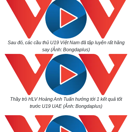
Sau đó, các cầu thủ U19 Việt Nam đã tập luyện rất hăng
say (Ảnh: Bongdaplus)
Thầy trò HLV Hoàng Anh Tuấn hướng tới 1 kết quả tốt
trước U19 UAE (Ảnh: Bongdaplus)
Thế giới
Multimedia