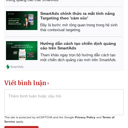
SmartAds chính thức ra mắt tính năng
Targeting theo 'cảm xúc'
Đây là bước mở rộng quan trọng trong hệ sinh
thái contextual targeting.
Hướng dẫn cách tạo chiến dịch quảng
cáo trên SmartAds
Tham khảo ngay trọn bộ hướng dẫn cách tạo
một chiến dịch quảng cáo mới trên SmartAds.
Viết bình luận
This site is protected by reCAPTCHA and the Google
Privacy Policy
and
Terms of
Service
apply.