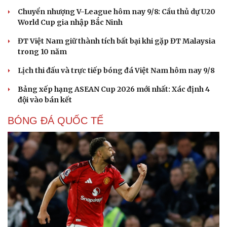
Chuyển nhượng V-League hôm nay 9/8: Cầu thủ dự U20
World Cup gia nhập Bắc Ninh
ĐT Việt Nam giữ thành tích bất bại khi gặp ĐT Malaysia
trong 10 năm
Lịch thi đấu và trực tiếp bóng đá Việt Nam hôm nay 9/8
Bảng xếp hạng ASEAN Cup 2026 mới nhất: Xác định 4
đội vào bán kết
BÓNG ĐÁ QUỐC TẾ
Cải chính