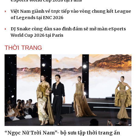
eSports World Cup 2026 tại Paris
Việt Nam giành vé trực tiếp vào vòng chung kết League
of Legends tại ENC 2026
DJ Snake cùng dàn sao đình đám sẽ mở màn eSports
World Cup 2026 tại Paris
THỜI TRANG
“Ngọc Nữ Trời Nam”- bộ sưu tập thời trang ấn