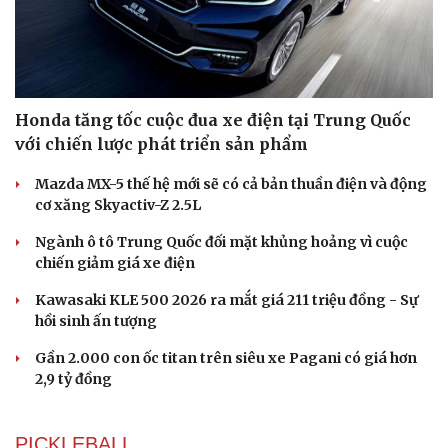
Honda tăng tốc cuộc đua xe điện tại Trung Quốc
với chiến lược phát triển sản phẩm
Mazda MX-5 thế hệ mới sẽ có cả bản thuần điện và động
cơ xăng Skyactiv-Z 2.5L
Ngành ô tô Trung Quốc đối mặt khủng hoảng vì cuộc
chiến giảm giá xe điện
Kawasaki KLE 500 2026 ra mắt giá 211 triệu đồng - Sự
hồi sinh ấn tượng
Gần 2.000 con ốc titan trên siêu xe Pagani có giá hơn
2,9 tỷ đồng
PICKLEBALL