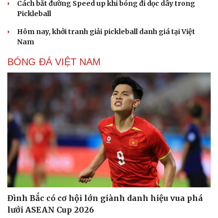
Cách bắt đường Speed up khi bóng đi dọc dây trong
Pickleball
Hôm nay, khởi tranh giải pickleball danh giá tại Việt
Nam
BÓNG ĐÁ VIỆT NAM
Đình Bắc có cơ hội lớn giành danh hiệu vua phá
lưới ASEAN Cup 2026