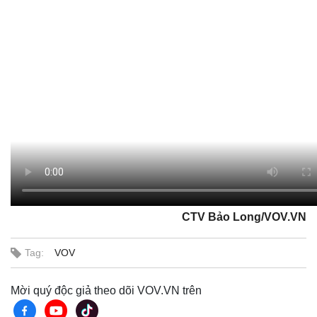
CTV Bảo Long/VOV.VN
Tag:
VOV
Mời quý độc giả theo dõi VOV.VN trên