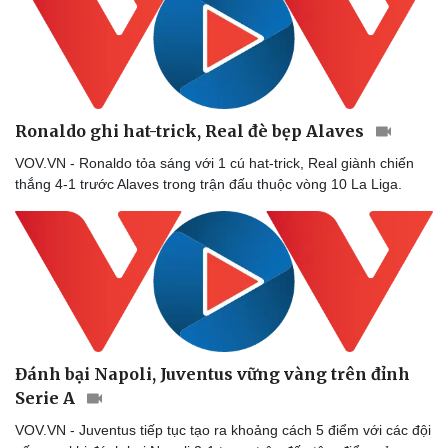
Ronaldo ghi hat-trick, Real đè bẹp Alaves
VOV.VN - Ronaldo tỏa sáng với 1 cú hat-trick, Real giành chiến
thắng 4-1 trước Alaves trong trận đấu thuộc vòng 10 La Liga.
Đánh bại Napoli, Juventus vững vàng trên đỉnh
Serie A
VOV.VN - Juventus tiếp tục tạo ra khoảng cách 5 điểm với các đội