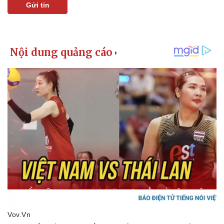
Gửi tin
Kinh tế
Thị trường
Bất động sản
Giá vàng