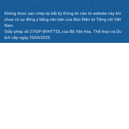
Không được sao chép lại bất kỳ thông tin nào từ website này khi
chưa có sự đồng ý bằng văn bản của Báo Điện tử Tiếng nói Việt
Nam
Giấy phép số 27/GP-BVHTTDL của Bộ Văn hóa, Thể thao và Du
lịch cấp ngày 25/04/2025