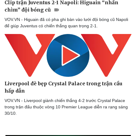
Clip trận Juventus 2-1 Napoli: Higuain “nhấn
chìm” đội bóng cũ
VOV.VN - Higuain đã có pha ghi bàn vào lưới đội bóng cũ Napoli
để giúp Juventus có chiến thắng quan trọng 2-1.
Liverpool đè bẹp Crystal Palace trong trận cầu
hấp dẫn
VOV.VN - Liverpool giành chiến thắng 4-2 trước Crystal Palace
trong trận đấu thuộc vòng 10 Premier League diễn ra rạng sáng
30/10.