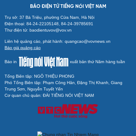
BÁO ĐIỆN TỬ TIẾNG NÓI VIỆT NAM
Trụ sở: 37 Bà Triệu, phường Cửa Nam, Hà Nội
Điện thoại: 84-24-22105148, 84-24-39785691
Thư điện tử: baodientuvov@vov.vn
Liên hệ quảng cáo, phát hành: quangcao@vovnews.vn
Báo giá quảng cáo
Báo in
xuất bản thứ Năm hàng tuần
Tổng Biên tập: NGÔ THIỆU PHONG
Phó Tổng Biên tập: Phạm Công Hân, Đặng Thị Khanh, Giang
Trung Sơn, Nguyễn Tuyết Yến
Cơ quan chủ quản: ĐÀI TIẾNG NÓI VIỆT NAM