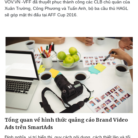
VOV.VN -VFF đã thuyết phục thành công các CLB chủ quản của
Xuân Trường, Công Phương và Tuấn Anh, bộ ba cầu thủ HAGL
sẽ góp mặt thi đấu tại AFF Cup 2016.
Tổng quan về hình thức quảng cáo Brand Video
Ads trên SmartAds
Định nghĩa, vị trí hiển thị, quy cách nội dung, cách thiết lập và tối