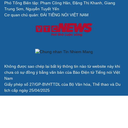
Phó Tổng Biên tập: Phạm Công Hân, Đặng Thị Khanh, Giang
Trung Sơn, Nguyễn Tuyết Yến
Cơ quan chủ quản: ĐÀI TIẾNG NÓI VIỆT NAM
Không được sao chép lại bất kỳ thông tin nào từ website này khi
chưa có sự đồng ý bằng văn bản của Báo Điện tử Tiếng nói Việt
Nam
Giấy phép số 27/GP-BVHTTDL của Bộ Văn hóa, Thể thao và Du
lịch cấp ngày 25/04/2025