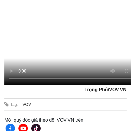
Trọng Phú/VOV.VN
Tag:
VOV
Mời quý độc giả theo dõi VOV.VN trên