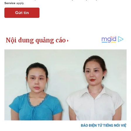
Service
apply.
Gửi tin