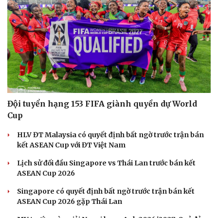
Đội tuyển hạng 153 FIFA giành quyền dự World
Cup
Cải chính
HLV ĐT Malaysia có quyết định bất ngờ trước trận bán
kết ASEAN Cup với ĐT Việt Nam
Lịch sử đối đầu Singapore vs Thái Lan trước bán kết
ASEAN Cup 2026
Singapore có quyết định bất ngờ trước trận bán kết
ASEAN Cup 2026 gặp Thái Lan