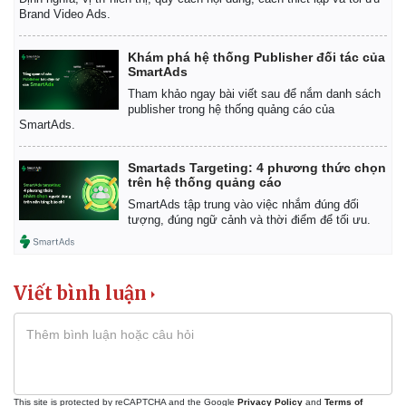
Infographic
Brand Video Ads.
Khám phá hệ thống Publisher đối tác của
SmartAds
Tham khảo ngay bài viết sau để nắm danh sách
publisher trong hệ thống quảng cáo của
SmartAds.
Smartads Targeting: 4 phương thức chọn
trên hệ thống quảng cáo
SmartAds tập trung vào việc nhắm đúng đối
tượng, đúng ngữ cảnh và thời điểm để tối ưu.
Viết bình luận
This site is protected by reCAPTCHA and the Google
Privacy Policy
and
Terms of