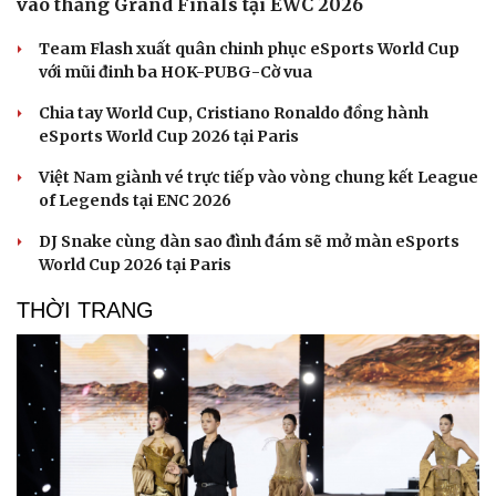
vào thẳng Grand Finals tại EWC 2026
Team Flash xuất quân chinh phục eSports World Cup
với mũi đinh ba HOK-PUBG-Cờ vua
Chia tay World Cup, Cristiano Ronaldo đồng hành
eSports World Cup 2026 tại Paris
Việt Nam giành vé trực tiếp vào vòng chung kết League
of Legends tại ENC 2026
DJ Snake cùng dàn sao đình đám sẽ mở màn eSports
World Cup 2026 tại Paris
THỜI TRANG