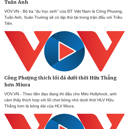
Tuấn Anh
VOV.VN - Bộ ba “du học sinh” của ĐT Việt Nam là Công Phượng,
Tuấn Anh, Xuân Trường sẽ có dịp thử tài trong trận đấu với Triều
Tiên.
Công Phượng thích lối đá dưới thời Hữu Thắng
hơn Miura
VOV.VN - Theo tiền đạo đang thi đấu cho Mito Hollyhock, anh
cảm thấy thích hợp với lối chơi bóng nhỏ dưới thời HLV Hữu
Thắng hơn là bóng dài của HLV Miura.